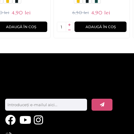
4,90 lei
4,90 lei
0 lei
6,50 lei
ADAUGĂ ÎN COȘ
ADAUGĂ ÎN COȘ