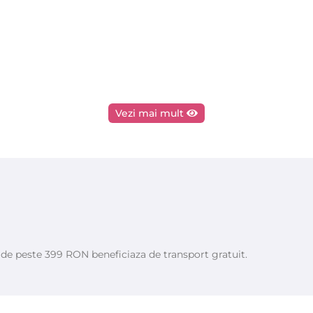
Vezi mai mult
e de peste 399 RON beneficiaza de transport gratuit.