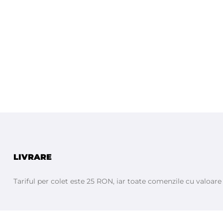
LIVRARE
Tariful per colet este 25 RON, iar toate comenzile cu valoar