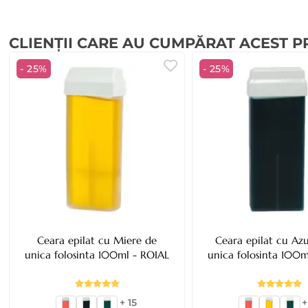
CLIENȚII CARE AU CUMPĂRAT ACEST 
- 25%
- 25%
Ceara epilat cu Miere de
Ceara epilat cu Az
unica folosinta 100ml - ROIAL
unica folosinta 100m
+ 15
+