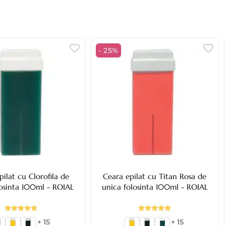
- 25%
pilat cu Clorofila de
Ceara epilat cu Titan Rosa de
losinta 100ml - ROIAL
unica folosinta 100ml - ROIAL
+ 15
+ 15