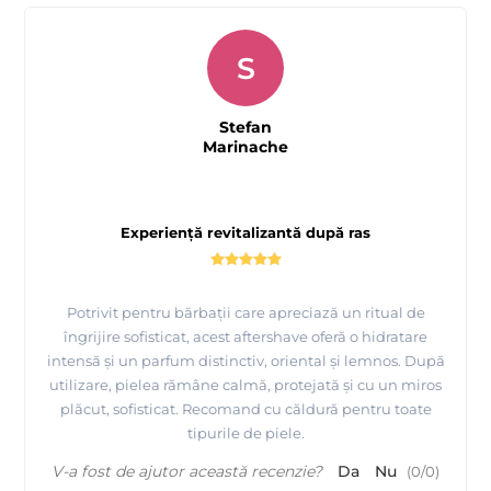
S
Stefan
Marinache
Experiență revitalizantă după ras
Potrivit pentru bărbații care apreciază un ritual de
îngrijire sofisticat, acest aftershave oferă o hidratare
intensă și un parfum distinctiv, oriental și lemnos. După
utilizare, pielea rămâne calmă, protejată și cu un miros
plăcut, sofisticat. Recomand cu căldură pentru toate
tipurile de piele.
V-a fost de ajutor această recenzie?
Da
Nu
(
0
/
0
)