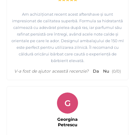
Am achiziționat recent acest aftershave și sunt
impresionat de calitatea superbă. Formula sa hidratantă
calmează cu adevărat pielea după ras, iar parfumul său
rafinat persistă ore întregi, având acele note calde și
orientale pe care le ador. Designul ambalajului de 150 ml
este perfect pentru utilizarea zilnică. Îl recomand cu
căldură oricărui bărbat care caută o experiență de
bărbierit elevată.
V-a fost de ajutor această recenzie?
Da
Nu
(
0
/
0
)
G
Georgina
Petrescu