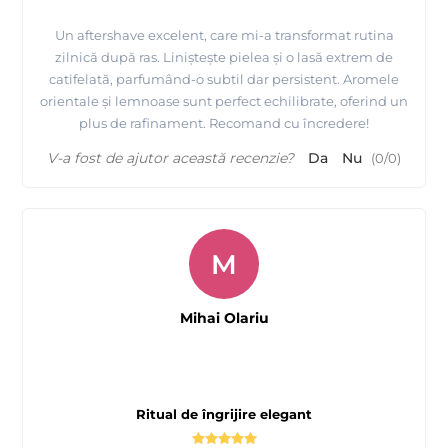
Un aftershave excelent, care mi-a transformat rutina
zilnică după ras. Liniștește pielea și o lasă extrem de
catifelată, parfumând-o subtil dar persistent. Aromele
orientale și lemnoase sunt perfect echilibrate, oferind un
plus de rafinament. Recomand cu încredere!
V-a fost de ajutor această recenzie?
Da
Nu
(
0
/
0
)
M
Mihai Olariu
Ritual de îngrijire elegant