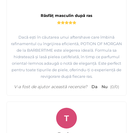
Răsfăț masculin după ras
Dacă ești în căutarea unui aftershave care îmbină
rafinamentul cu îngrijirea eficientă, POTION OF MORGAN
de la BARBERTIME este alegerea ideală. Formula sa
hidratează și lasă pielea catifelată, în timp ce parfumul
oriental-lemnos adaugă o notă de eleganță. Este perfect
pentru toate tipurile de piele, oferindu-ți o experiență de
revigorare după fiecare ras.
V-a fost de ajutor această recenzie?
Da
Nu
(
0
/
0
)
T