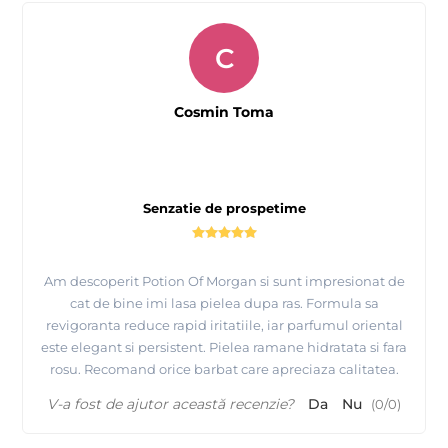
C
Cosmin Toma
Senzatie de prospetime
Am descoperit Potion Of Morgan si sunt impresionat de
cat de bine imi lasa pielea dupa ras. Formula sa
revigoranta reduce rapid iritatiile, iar parfumul oriental
este elegant si persistent. Pielea ramane hidratata si fara
rosu. Recomand orice barbat care apreciaza calitatea.
V-a fost de ajutor această recenzie?
Da
Nu
(
0
/
0
)