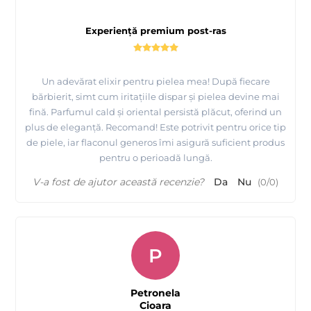
Experiență premium post-ras
Un adevărat elixir pentru pielea mea! După fiecare
bărbierit, simt cum iritațiile dispar și pielea devine mai
fină. Parfumul cald și oriental persistă plăcut, oferind un
plus de eleganță. Recomand! Este potrivit pentru orice tip
de piele, iar flaconul generos îmi asigură suficient produs
pentru o perioadă lungă.
V-a fost de ajutor această recenzie?
Da
Nu
(
0
/
0
)
P
Petronela
Cioara