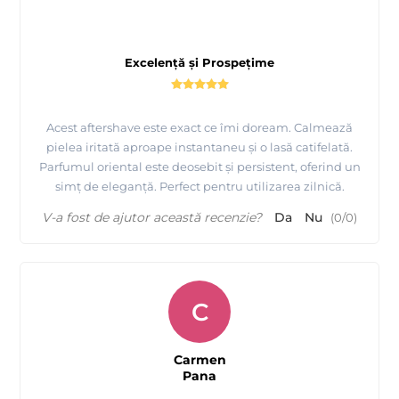
Excelență și Prospețime
Acest aftershave este exact ce îmi doream. Calmează
pielea iritată aproape instantaneu și o lasă catifelată.
Parfumul oriental este deosebit și persistent, oferind un
simț de eleganță. Perfect pentru utilizarea zilnică.
V-a fost de ajutor această recenzie?
Da
Nu
(
0
/
0
)
C
Carmen
Pana