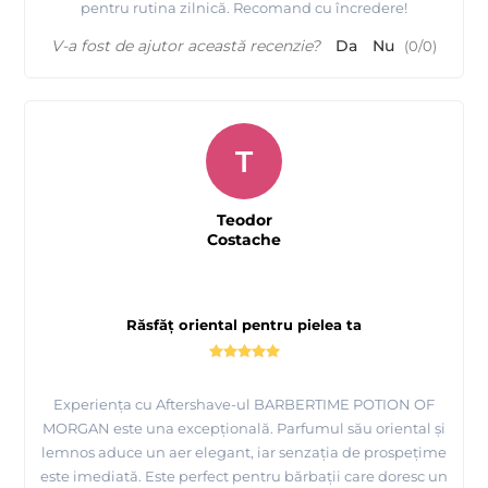
pentru rutina zilnică. Recomand cu încredere!
V-a fost de ajutor această recenzie?
Da
Nu
(
0
/
0
)
T
Teodor
Costache
Răsfăț oriental pentru pielea ta
Experiența cu Aftershave-ul BARBERTIME POTION OF
MORGAN este una excepțională. Parfumul său oriental și
lemnos aduce un aer elegant, iar senzația de prospețime
este imediată. Este perfect pentru bărbații care doresc un