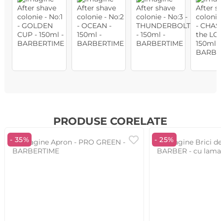
PRODUSE CORELATE
- 35%
- 25%