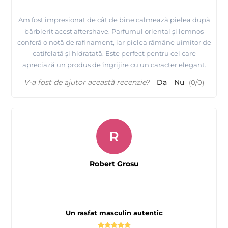
Am fost impresionat de cât de bine calmează pielea după
bărbierit acest aftershave. Parfumul oriental și lemnos
conferă o notă de rafinament, iar pielea rămâne uimitor de
catifelată și hidratată. Este perfect pentru cei care
apreciază un produs de îngrijire cu un caracter elegant.
V-a fost de ajutor această recenzie?
Da
Nu
(
0
/
0
)
R
Robert Grosu
Un rasfat masculin autentic