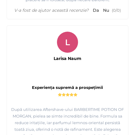
V-a fost de ajutor această recenzie?
Da
Nu
(
0
/
0
)
L
Larisa Naum
Experiența supremă a prospețimii
După utilizarea Aftershave-ului BARBERTIME POTION OF
MORGAN, pielea se simte incredibil de bine. Formula sa
reduce iritațiile, iar parfumul lemnos-oriental persistă
toată ziua, oferind o notă de rafinament. Este alegerea