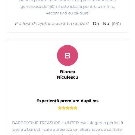
generoasă de 150ml este ideală pentru uz zilnic.
Recomand cu căldură!
V-a fost de ajutor această recenzie?
Da
Nu
(
0
/
0
)
B
Bianca
Niculescu
Experiență premium după ras
BARBERTIME TREASURE HUNTER este alegerea perfectă
pentru bărbații care apreciază un aftershave de calitate.