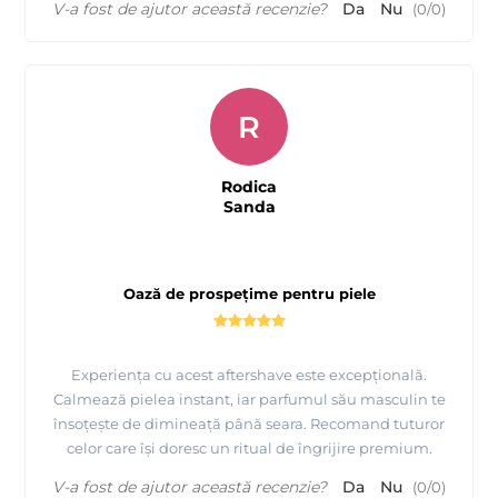
V-a fost de ajutor această recenzie?
Da
Nu
(
0
/
0
)
R
Rodica
Sanda
Oază de prospețime pentru piele
Experiența cu acest aftershave este excepțională.
Calmează pielea instant, iar parfumul său masculin te
însoțește de dimineață până seara. Recomand tuturor
celor care își doresc un ritual de îngrijire premium.
V-a fost de ajutor această recenzie?
Da
Nu
(
0
/
0
)