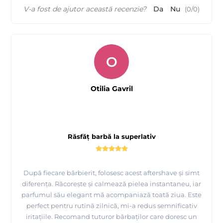
V-a fost de ajutor această recenzie?
Da
Nu
(
0
/
0
)
O
Otilia Gavril
Răsfăț barbă la superlativ
După fiecare bărbierit, folosesc acest aftershave și simt
diferența. Răcorește și calmează pielea instantaneu, iar
parfumul său elegant mă acompaniază toată ziua. Este
perfect pentru rutină zilnică, mi-a redus semnificativ
iritațiile. Recomand tuturor bărbaților care doresc un