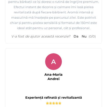
pentru bărbații ce își doresc o rutină de îngrijire premium.
Efectul instant de răcorire și calmare îmi lasă pielea
revitalizată după fiecare bărbierit. Aromă intensă și
masculină mă însoțește pe parcursul zilei. Este potrivit
chiar și pentru pielea sensibilă și formatul de 150ml este
ideal atât pentru uz personal, cât și profesional.
V-a fost de ajutor această recenzie?
Da
Nu
(
0
/
0
)
A
Ana-Maria
Andrei
Experiență rafinată și revitalizantă