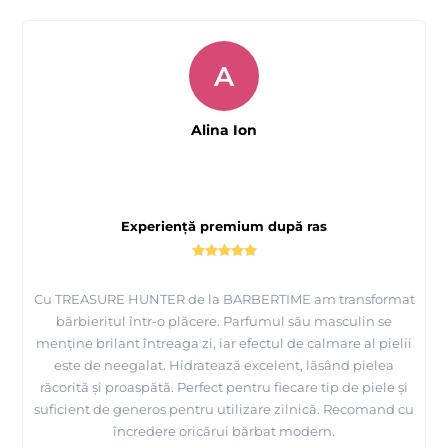
A
Alina Ion
Experiență premium după ras
Cu TREASURE HUNTER de la BARBERTIME am transformat
bărbieritul într-o plăcere. Parfumul său masculin se
menține brilant întreaga zi, iar efectul de calmare al pielii
este de neegalat. Hidratează excelent, lăsând pielea
răcorită și proaspătă. Perfect pentru fiecare tip de piele și
suficient de generos pentru utilizare zilnică. Recomand cu
încredere oricărui bărbat modern.