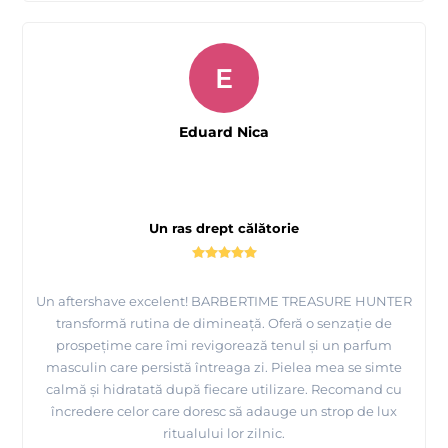
E
Eduard Nica
Un ras drept călătorie
Un aftershave excelent! BARBERTIME TREASURE HUNTER
transformă rutina de dimineață. Oferă o senzație de
prospețime care îmi revigorează tenul și un parfum
masculin care persistă întreaga zi. Pielea mea se simte
calmă și hidratată după fiecare utilizare. Recomand cu
încredere celor care doresc să adauge un strop de lux
ritualului lor zilnic.