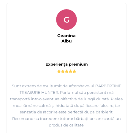
G
Geanina
Albu
Experiență premium
Sunt extrem de mulțumit de Aftershave-ul BARBERTIME
TREASURE HUNTER. Parfumul său persistent mă
transportă într-o aventură olfactivă de lungă durată. Pielea
mea rămâne calmă și hidratată după fiecare folosire, iar
senzația de răcorire este perfectă după bărbierit.
Recomand cu încredere tuturor bărbaților care caută un
produs de calitate.