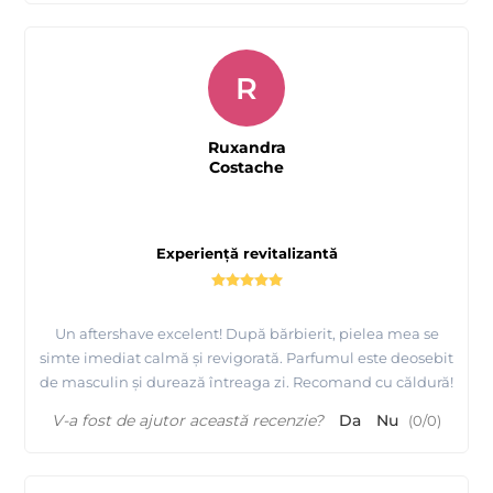
R
Ruxandra
Costache
Experiență revitalizantă
Un aftershave excelent! După bărbierit, pielea mea se
simte imediat calmă și revigorată. Parfumul este deosebit
de masculin și durează întreaga zi. Recomand cu căldură!
V-a fost de ajutor această recenzie?
Da
Nu
(
0
/
0
)