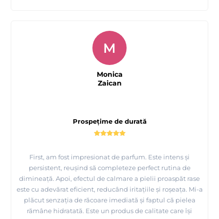
M
Monica
Zaican
Prospețime de durată
First, am fost impresionat de parfum. Este intens și
persistent, reușind să completeze perfect rutina de
dimineață. Apoi, efectul de calmare a pielii proaspăt rase
este cu adevărat eficient, reducând iritațiile și roșeața. Mi-a
plăcut senzația de răcoare imediată și faptul că pielea
rămâne hidratată. Este un produs de calitate care își