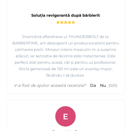
Soluția revigorantă după bărbierit
Încercând aftershave-ul THUNDERBOLT de la
BARBERTIME, am descoperit un produs excelent pentru
calmarea pielii. Mirosul intens masculin m-a surprins
plăcut, iar senzația de răcorire este instantanee. Este
perfect atât pentru acasă, cât și pentru uz profesional.
Sticla generoasă de 150 ml este un avantaj major,
făcându-l să dureze.
V-a fost de ajutor această recenzie?
Da
Nu
(
0
/
0
)
E