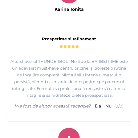
Karina Ionita
Prospețime și rafinament
Aftershave-ul THUNDERBOLT No:3 de la BARBERTIME este
un adevărat must-have pentru oricine își dorește o rutină
de îngrijire completă. Mirosul său intens și masculin
persistă, oferind o senzație de prospețime pe parcursul
întregii zile. Formula sa profesională reușește să calmeze
iritațiile și să hidrateze pielea proaspăt rasă.
V-a fost de ajutor această recenzie?
Da
Nu
(
0
/
0
)