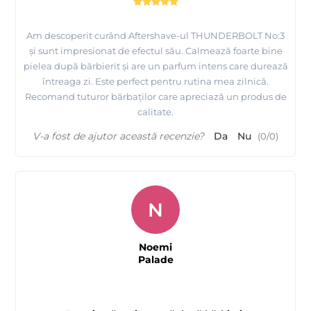
Am descoperit curând Aftershave-ul THUNDERBOLT No:3
și sunt impresionat de efectul său. Calmează foarte bine
pielea după bărbierit și are un parfum intens care durează
întreaga zi. Este perfect pentru rutina mea zilnică.
Recomand tuturor bărbaților care apreciază un produs de
calitate.
V-a fost de ajutor această recenzie?
Da
Nu
(
0
/
0
)
N
Noemi
Palade