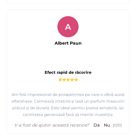
A
Albert Paun
Efect rapid de răcorire
Am fost impresionat de prospețimea pe care o oferă acest
aftershave. Calmează iritațiile și lasă un parfum masculin
plăcut și de durată. Este ideal pentru pielea sensibilă, iar
cantitatea generoasă face să merite investiția.
V-a fost de ajutor această recenzie?
Da
Nu
(
0
/
0
)