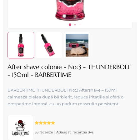
After shave colonie - No:3 - THUNDERBOLT
- 150ml - BARBERTIME
BARBERTIME THUNDERBOLT No:3 Aftershave – 150ml
calmează pielea după bărbierit, reduce iritațiile și oferă o
prospețime intensă, cu un parfum masculin persistent.
|
35 recenzii
Adăugați recenzia dvs.