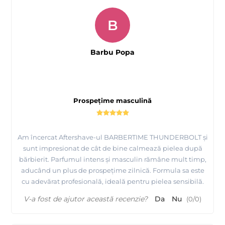
B
Barbu Popa
Prospețime masculină
Am încercat Aftershave-ul BARBERTIME THUNDERBOLT și
sunt impresionat de cât de bine calmează pielea după
bărbierit. Parfumul intens și masculin rămâne mult timp,
aducând un plus de prospețime zilnică. Formula sa este
cu adevărat profesională, ideală pentru pielea sensibilă.
V-a fost de ajutor această recenzie?
Da
Nu
(
0
/
0
)