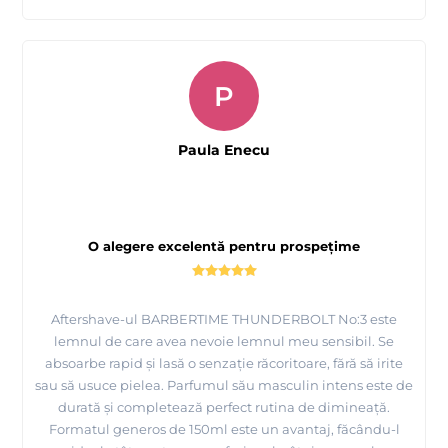
P
Paula Enecu
O alegere excelentă pentru prospețime
Aftershave-ul BARBERTIME THUNDERBOLT No:3 este
lemnul de care avea nevoie lemnul meu sensibil. Se
absoarbe rapid și lasă o senzație răcoritoare, fără să irite
sau să usuce pielea. Parfumul său masculin intens este de
durată și completează perfect rutina de dimineață.
Formatul generos de 150ml este un avantaj, făcându-l