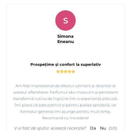
S
Simona
Eneanu
Prospețime și confort la superlativ
Am fost impresionat de efectul calmant și răcoritor al
acestui aftershave. Parfumul său masculin și persistent
transformă rutina de îngrijire într-o experiență plăcută.
Îmi place că este potrivit și pentru pielea sensibilă, iar
formatul generos îmi ajunge pentru mult timp.
Recomand cu încredere!
V-a fost de ajutor această recenzie?
Da
Nu
(
0
/
0
)