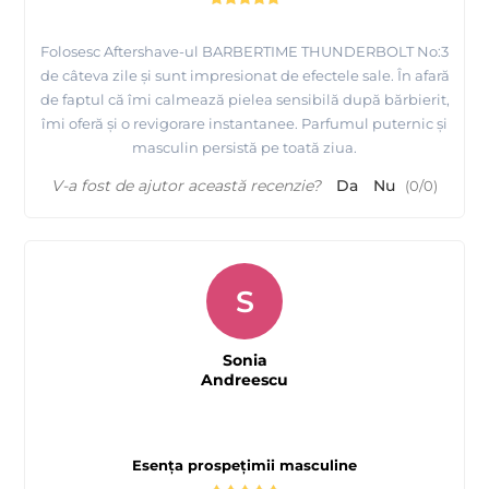
Folosesc Aftershave-ul BARBERTIME THUNDERBOLT No:3
de câteva zile și sunt impresionat de efectele sale. În afară
de faptul că îmi calmează pielea sensibilă după bărbierit,
îmi oferă și o revigorare instantanee. Parfumul puternic și
masculin persistă pe toată ziua.
V-a fost de ajutor această recenzie?
Da
Nu
(
0
/
0
)
S
Sonia
Andreescu
Esența prospețimii masculine