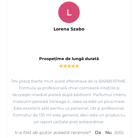
L
Lorena Szabo
Prospețime de lungă durată
Îmi place foarte mult acest aftershave de la BARBERTIME.
Formula sa profesională chiar calmează iritațiile și
răcorește imediat pielea după bărbierit. Parfumul intens
masculin persistă întreaga zi, ceea ce este un plus mare.
Este excelent atât pentru uz personal, cât și profesional.
Formatul de 150 ml este generos, deci este un produs cu
un raport calitate-preț extraordinar.
V-a fost de ajutor această recenzie?
Da
Nu
(
0
/
0
)