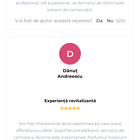
profesional, cât și personal, iar formatul de 150ml este
extrem de convenabil.
V-a fost de ajutor această recenzie?
Da
Nu
(
0
/
0
)
D
Dănuț
Andreescu
Experiență revitalizantă
Am fost impresionat de prospețimea pe care acest
aftershave o oferă. După fiecare bărbierit, senzația de
calmare și răcorire este instantanee. Parfumul masculin