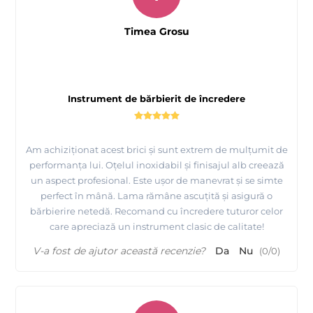
Timea Grosu
Instrument de bărbierit de încredere
Am achiziționat acest brici și sunt extrem de mulțumit de
performanța lui. Oțelul inoxidabil și finisajul alb creează
un aspect profesional. Este ușor de manevrat și se simte
perfect în mână. Lama rămâne ascuțită și asigură o
bărbierire netedă. Recomand cu încredere tuturor celor
care apreciază un instrument clasic de calitate!
V-a fost de ajutor această recenzie?
Da
Nu
(
0
/
0
)