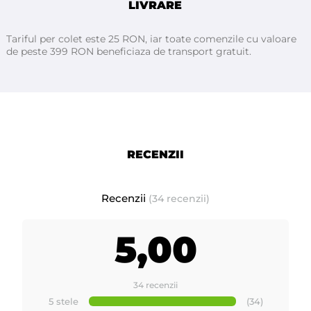
LIVRARE
Tariful per colet este 25 RON, iar toate comenzile cu valoare
de peste 399 RON beneficiaza de transport gratuit.
RECENZII
Recenzii
(34 recenzii)
5,00
34 recenzii
5 stele
(34)