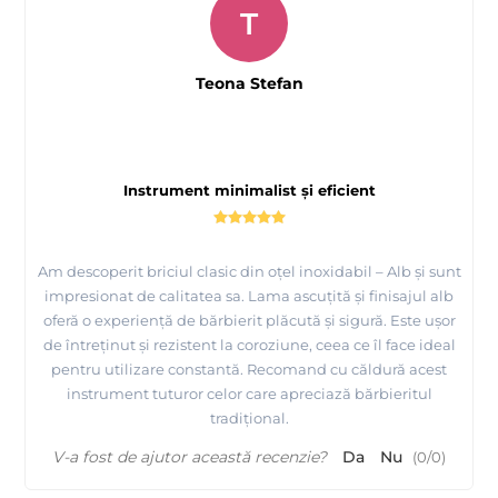
T
Teona Stefan
Instrument minimalist și eficient
Am descoperit briciul clasic din oțel inoxidabil – Alb și sunt
impresionat de calitatea sa. Lama ascuțită și finisajul alb
oferă o experiență de bărbierit plăcută și sigură. Este ușor
de întreținut și rezistent la coroziune, ceea ce îl face ideal
pentru utilizare constantă. Recomand cu căldură acest
instrument tuturor celor care apreciază bărbieritul
tradițional.
V-a fost de ajutor această recenzie?
Da
Nu
(
0
/
0
)