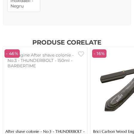
PRODUSE CORELATE
- 46%
- 16%
After shave colonie - No:3 - THUNDERBOLT -
Brici Carbon Wood Engli