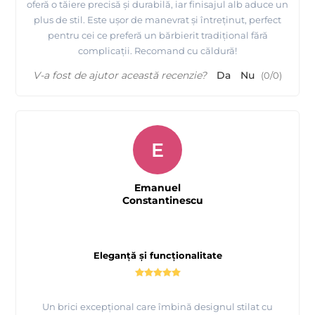
oferă o tăiere precisă și durabilă, iar finisajul alb aduce un
plus de stil. Este ușor de manevrat și întreținut, perfect
pentru cei ce preferă un bărbierit tradițional fără
complicații. Recomand cu căldură!
V-a fost de ajutor această recenzie?
Da
Nu
(
0
/
0
)
E
Emanuel
Constantinescu
Eleganță și funcționalitate
Un brici excepțional care îmbină designul stilat cu