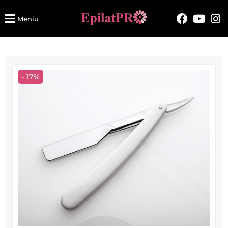
Meniu
- 17%