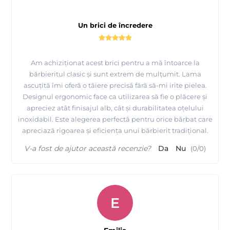
Un brici de încredere
Am achiziționat acest brici pentru a mă întoarce la
bărbieritul clasic și sunt extrem de mulțumit. Lama
ascuțită îmi oferă o tăiere precisă fără să-mi irite pielea.
Designul ergonomic face ca utilizarea să fie o plăcere și
apreciez atât finisajul alb, cât și durabilitatea oțelului
inoxidabil. Este alegerea perfectă pentru orice bărbat care
apreciază rigoarea și eficiența unui bărbierit tradițional.
V-a fost de ajutor această recenzie?
Da
Nu
(
0
/
0
)
E