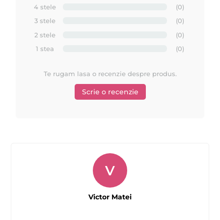
4 stele
(0)
3 stele
(0)
2 stele
(0)
1 stea
(0)
Te rugam lasa o recenzie despre produs.
Scrie o recenzie
V
Victor Matei