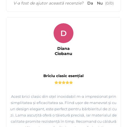
V-a fost de ajutor această recenzie?
Da
Nu
(
0
/
0
)
D
Diana
Ciobanu
Briciu clasic esențial
Acest brici clasic din oțel inoxidabil m-a impresionat prin
simplitatea și eficacitatea sa. Fiind ușor de manevrat și cu
un design elegant, este perfect pentru bărbieritul de zi cu
zi. Lama ascuțită oferă o tăietură precisă, iar materialul de
calitate promite rezistență în timp. Recomand cu căldură