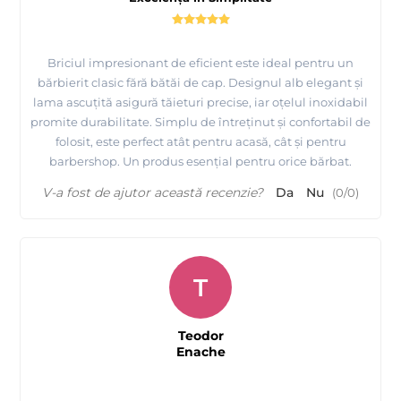
Briciul impresionant de eficient este ideal pentru un
bărbierit clasic fără bătăi de cap. Designul alb elegant și
lama ascuțită asigură tăieturi precise, iar oțelul inoxidabil
promite durabilitate. Simplu de întreținut și confortabil de
folosit, este perfect atât pentru acasă, cât și pentru
barbershop. Un produs esențial pentru orice bărbat.
V-a fost de ajutor această recenzie?
Da
Nu
(
0
/
0
)
T
Teodor
Enache