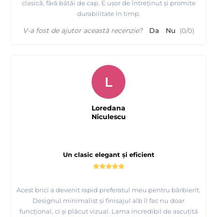
clasică, fără bătăi de cap. E ușor de întreținut și promite
durabilitate în timp.
V-a fost de ajutor această recenzie?
Da
Nu
(
0
/
0
)
L
Loredana
Niculescu
Un clasic elegant și eficient
Acest brici a devenit rapid preferatul meu pentru bărbierit.
Designul minimalist și finisajul alb îl fac nu doar
funcțional, ci și plăcut vizual. Lama incredibil de ascuțită