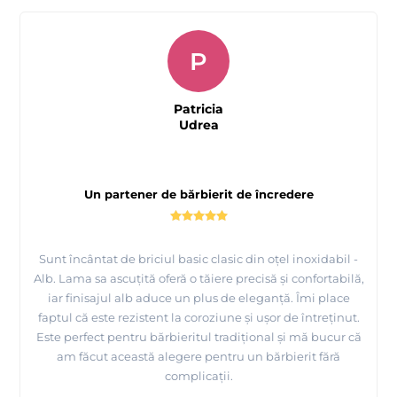
P
Patricia
Udrea
Un partener de bărbierit de încredere
Sunt încântat de briciul basic clasic din oțel inoxidabil -
Alb. Lama sa ascuțită oferă o tăiere precisă și confortabilă,
iar finisajul alb aduce un plus de eleganță. Îmi place
faptul că este rezistent la coroziune și ușor de întreținut.
Este perfect pentru bărbieritul tradițional și mă bucur că
am făcut această alegere pentru un bărbierit fără
complicații.