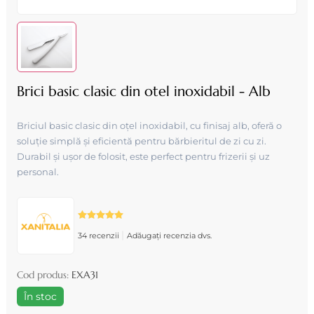
Brici basic clasic din otel inoxidabil - Alb
Briciul basic clasic din oțel inoxidabil, cu finisaj alb, oferă o
soluție simplă și eficientă pentru bărbieritul de zi cu zi.
Durabil și ușor de folosit, este perfect pentru frizerii și uz
personal.
|
34 recenzii
Adăugați recenzia dvs.
Cod produs:
EXA31
În stoc