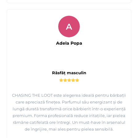
A
Adela Popa
Răsfăț masculin
CHASING THE LOOT este alegerea ideală pentru bărbații
care apreciază finețea. Parfumul său energizant și de
lungă durată transformă orice bărbierit într-o experiență
premium. Forma profesională reduce iritațiile, iar pielea
rămâne catifelată ore întregi. Un must-have în arsenalul
de îngrijire, mai ales pentru pielea sensibilă.