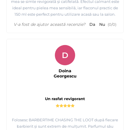
mea se simte revigorată și catifelată. Efectul calmant este
ideal pentru pielea mea sensibilă, iar flaconul practic de
150 ml este perfect pentru utilizare acasă sau la salon.
V-a fost de ajutor această recenzie?
Da
Nu
(
0
/
0
)
D
Doina
Georgescu
Un rasfat revigorant
Folosesc BARBERTIME CHASING THE LOOT după fiecare
barbierit și sunt extrem de mulțumit. Parfumul său