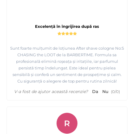
Excelență în îngrijirea după ras
Sunt foarte mulțumit de loțiunea After shave cologne No:5
CHASING the LOOT de la BARBERTIME. Formula sa
profesională elimină roșeața și iritațiile, iar parfumul
persistă timp îndelungat. Este ideal pentru pielea
sensibilă și conferă un sentiment de prospețime și calm.
Cu siguranță o alegere de top pentru rutina zilnică!
V-a fost de ajutor această recenzie?
Da
Nu
(
0
/
0
)
R