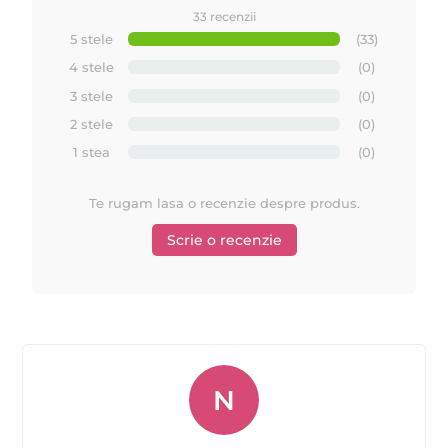
33 recenzii
5 stele
(33)
4 stele
(0)
3 stele
(0)
2 stele
(0)
1 stea
(0)
Te rugam lasa o recenzie despre produs.
Scrie o recenzie
N