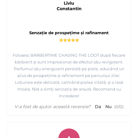
Liviu
Constantin
Senzație de prospețime și rafinament
Folosesc BARBERTIME CHASING THE LOOT după fiecare
bărbierit și sunt impresionat de efectul său revigorant.
Parfumul său energizant persistă pe piele, aducând un
plus de prospețime și rafinament pe parcursul zilei.
Loțiunea este delicată, calmând pielea iritată, și o lasă
moale, fără a simți senzația de arsură. Recomand cu
încredere!
V-a fost de ajutor această recenzie?
Da
Nu
(
0
/
0
)