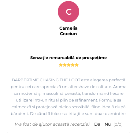
C
Camelia
Craciun
Senzație remarcabilă de prospețime
BARBERTIME CHASING THE LOOT este alegerea perfectă
pentru cei care apreciază un aftershave de calitate. Aroma
sa modernă și masculină persistă, transformând fiecare
utilizare într-un ritual plin de rafinament. Formula sa
calmează și protejează pielea sensibilă, fiind ideală după
bărbierit. De când îl folosesc, iritațiile sunt doar o amintire.
V-a fost de ajutor această recenzie?
Da
Nu
(
0
/
0
)