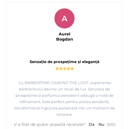
A
Aurel
Bogdan
Senzație de prospețime și eleganță
Cu BARBERTIME CHASING THE LOOT, experiența
bărbieritului devine un ritual de lux. Senzația de
prospețime și parfumul persistent adaugă o notă de
rafinament. Este perfect pentru pielea sensibilă,
transformând îngrijirea personală într-un moment de
relaxare.
V-a fost de ajutor această recenzie?
Da
Nu
(
0
/
0
)