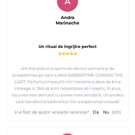
A
Andra
Marinache
Un ritual de îngrijire perfect
Am fost plăcut surprins de efectul calmant și de
prospețimea pe care o oferă BARBERTIME CHASING THE
LOOT. Parfumul masculin îmi menține o stare de bine
întreaga zi, fără să simt necesitatea să-l reaplic. În plus,
loțiunea este delicată cu pielea mea sensibilă. Un produs
care transformă bărbieritul într-o experiență luxoasă!
V-a fost de ajutor această recenzie?
Da
Nu
(
0
/
0
)