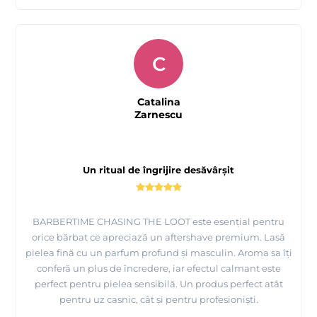
C
Catalina
Zarnescu
Un ritual de îngrijire desăvârșit
BARBERTIME CHASING THE LOOT este esențial pentru
orice bărbat ce apreciază un aftershave premium. Lasă
pielea fină cu un parfum profund și masculin. Aroma sa îți
conferă un plus de încredere, iar efectul calmant este
perfect pentru pielea sensibilă. Un produs perfect atât
pentru uz casnic, cât și pentru profesioniști.