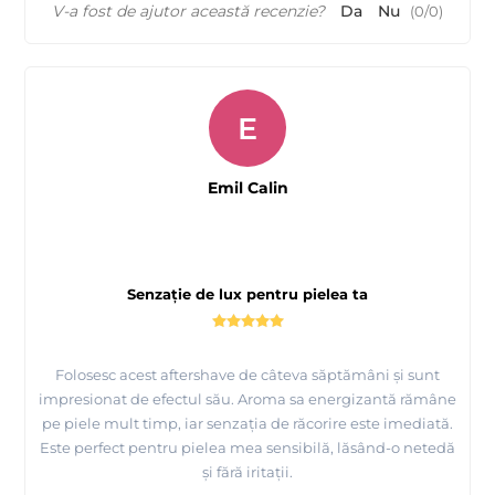
V-a fost de ajutor această recenzie?
Da
Nu
(
0
/
0
)
E
Emil Calin
Senzație de lux pentru pielea ta
Folosesc acest aftershave de câteva săptămâni și sunt
impresionat de efectul său. Aroma sa energizantă rămâne
pe piele mult timp, iar senzația de răcorire este imediată.
Este perfect pentru pielea mea sensibilă, lăsând-o netedă
și fără iritații.