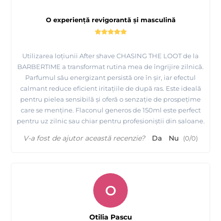
O experiență revigorantă și masculină
Utilizarea loțiunii After shave CHASING THE LOOT de la
BARBERTIME a transformat rutina mea de îngrijire zilnică.
Parfumul său energizant persistă ore în șir, iar efectul
calmant reduce eficient iritațiile de după ras. Este ideală
pentru pielea sensibilă și oferă o senzație de prospețime
care se menține. Flaconul generos de 150ml este perfect
pentru uz zilnic sau chiar pentru profesioniștii din saloane.
V-a fost de ajutor această recenzie?
Da
Nu
(
0
/
0
)
O
Otilia Pascu