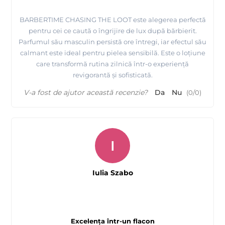
BARBERTIME CHASING THE LOOT este alegerea perfectă
pentru cei ce caută o îngrijire de lux după bărbierit.
Parfumul său masculin persistă ore întregi, iar efectul său
calmant este ideal pentru pielea sensibilă. Este o loțiune
care transformă rutina zilnică într-o experiență
revigorantă și sofisticată.
V-a fost de ajutor această recenzie?
Da
Nu
(
0
/
0
)
I
Iulia Szabo
Excelența într-un flacon