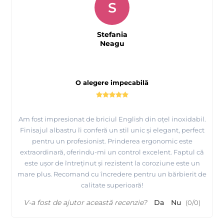
S
Stefania
Neagu
O alegere impecabilă
Am fost impresionat de briciul English din oțel inoxidabil.
Finisajul albastru îi conferă un stil unic și elegant, perfect
pentru un profesionist. Prinderea ergonomic este
extraordinară, oferindu-mi un control excelent. Faptul că
este ușor de întreținut și rezistent la coroziune este un
mare plus. Recomand cu încredere pentru un bărbierit de
calitate superioară!
V-a fost de ajutor această recenzie?
Da
Nu
(
0
/
0
)