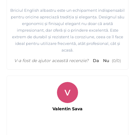
Briciul English albastru este un echipament indispensabil
pentru oricine apreciază tradiția și eleganța. Designul său
ergonomic și finisajul elegant nu doar că arată
impresionant, dar oferă și o prindere excelentă. Este
extrem de durabil și rezistent la coroziune, ceea ce îl face
ideal pentru utilizare frecventă, atât profesional, cât și
acasă.
V-a fost de ajutor această recenzie?
Da
Nu
(
0
/
0
)
V
Valentin Sava