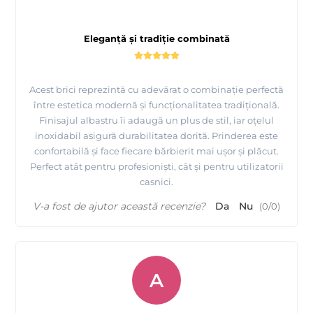
Eleganță și tradiție combinată
Acest brici reprezintă cu adevărat o combinație perfectă
între estetica modernă și funcționalitatea tradițională.
Finisajul albastru îi adaugă un plus de stil, iar oțelul
inoxidabil asigură durabilitatea dorită. Prinderea este
confortabilă și face fiecare bărbierit mai ușor și plăcut.
Perfect atât pentru profesioniști, cât și pentru utilizatorii
casnici.
V-a fost de ajutor această recenzie?
Da
Nu
(
0
/
0
)
A