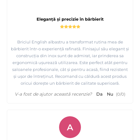
Eleganță și precizie în bărbierit
Briciul English albastru a transformat rutina mea de
bărbierit într-o experiență rafinată. Finisajul său elegant și
construcția din inox sunt de admirat, iar prinderea sa
ergonomică ușurează utilizarea. Este perfect atât pentru
saloanele profesionale, cât și pentru acasă, fiind rezistent
și ușor de întreținut. Recomand cu căldură acest produs
oricui dorește un bărbierit de calitate superioară.
V-a fost de ajutor această recenzie?
Da
Nu
(
0
/
0
)
A