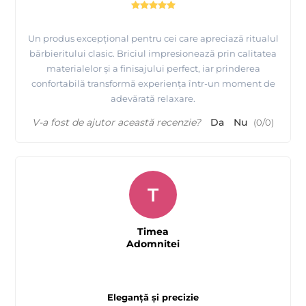
Un produs excepțional pentru cei care apreciază ritualul
bărbieritului clasic. Briciul impresionează prin calitatea
materialelor și a finisajului perfect, iar prinderea
confortabilă transformă experiența într-un moment de
adevărată relaxare.
V-a fost de ajutor această recenzie?
Da
Nu
(
0
/
0
)
T
Timea
Adomnitei
Eleganță și precizie