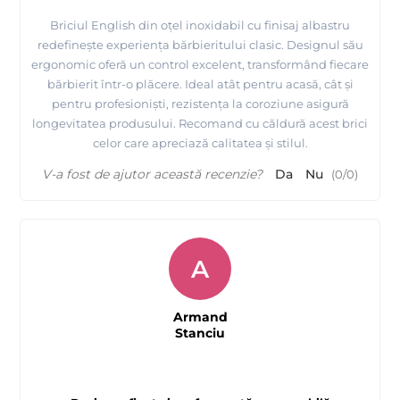
Briciul English din oțel inoxidabil cu finisaj albastru
redefinește experiența bărbieritului clasic. Designul său
ergonomic oferă un control excelent, transformând fiecare
bărbierit într-o plăcere. Ideal atât pentru acasă, cât și
pentru profesioniști, rezistența la coroziune asigură
longevitatea produsului. Recomand cu căldură acest brici
celor care apreciază calitatea și stilul.
V-a fost de ajutor această recenzie?
Da
Nu
(
0
/
0
)
A
Armand
Stanciu