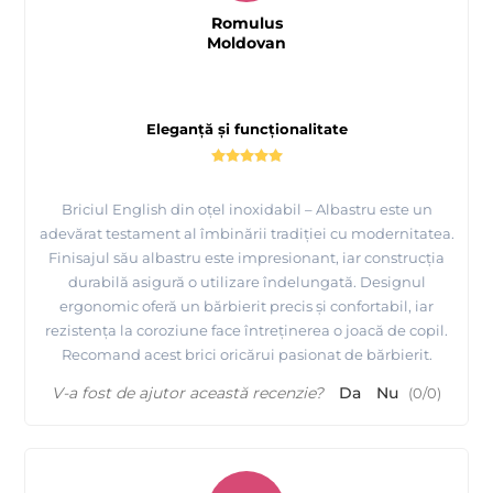
Romulus
Moldovan
Eleganță și funcționalitate
Briciul English din oțel inoxidabil – Albastru este un
adevărat testament al îmbinării tradiției cu modernitatea.
Finisajul său albastru este impresionant, iar construcția
durabilă asigură o utilizare îndelungată. Designul
ergonomic oferă un bărbierit precis și confortabil, iar
rezistența la coroziune face întreținerea o joacă de copil.
Recomand acest brici oricărui pasionat de bărbierit.
V-a fost de ajutor această recenzie?
Da
Nu
(
0
/
0
)