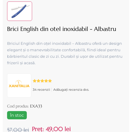
Brici English din otel inoxidabil - Albastru
Briciul English din oțel inoxidabil – Albastru oferă un design
elegant și o manevrabilitate confortabilă, fiind ideal pentru
bărbieritul clasic de zi cu zi. Durabil și ușor de utilizat pentru
frizerii și acasă.
|
34 recenzii
Adăugați recenzia dvs.
Cod produs:
EXA33
În stoc
Preț:
49,00 lei
57,00 lei