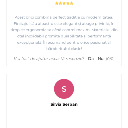
Acest brici combină perfect tradiția cu modernitatea.
Finisajul său albastru este elegant și atrage privirile, în
timp ce ergonomia sa oferă control maxim. Materialul din
oțel inoxidabil promite durabilitate și performanță
excepțională. Îl recomand pentru orice pasionat al
bărbieritului clasic!
V-a fost de ajutor această recenzie?
Da
Nu
(
0
/
0
)
S
Silvia Serban