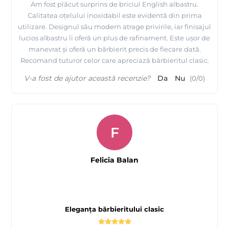
Am fost plăcut surprins de briciul English albastru.
Calitatea oțelului inoxidabil este evidentă din prima
utilizare. Designul său modern atrage privirile, iar finisajul
lucios albastru îi oferă un plus de rafinament. Este ușor de
manevrat și oferă un bărbierit precis de fiecare dată.
Recomand tuturor celor care apreciază bărbieritul clasic.
V-a fost de ajutor această recenzie?
Da
Nu
(
0
/
0
)
F
Felicia Balan
Eleganța bărbieritului clasic