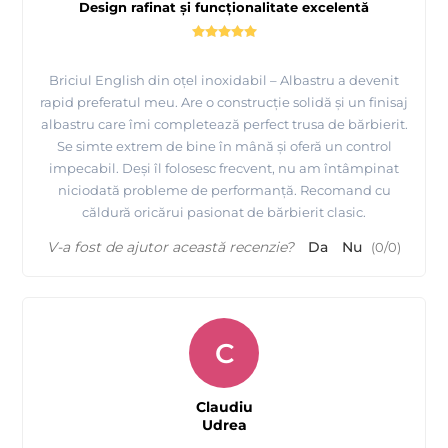
Design rafinat și funcționalitate excelentă
Briciul English din oțel inoxidabil – Albastru a devenit
rapid preferatul meu. Are o construcție solidă și un finisaj
albastru care îmi completează perfect trusa de bărbierit.
Se simte extrem de bine în mână și oferă un control
impecabil. Deși îl folosesc frecvent, nu am întâmpinat
niciodată probleme de performanță. Recomand cu
căldură oricărui pasionat de bărbierit clasic.
V-a fost de ajutor această recenzie?
Da
Nu
(
0
/
0
)
C
Claudiu
Udrea