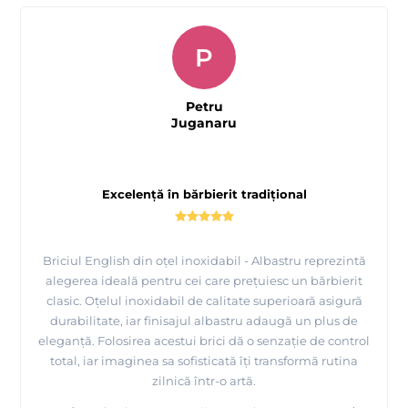
P
Petru
Juganaru
Excelență în bărbierit tradițional
Briciul English din oțel inoxidabil - Albastru reprezintă
alegerea ideală pentru cei care prețuiesc un bărbierit
clasic. Oțelul inoxidabil de calitate superioară asigură
durabilitate, iar finisajul albastru adaugă un plus de
eleganță. Folosirea acestui brici dă o senzație de control
total, iar imaginea sa sofisticată îți transformă rutina
zilnică într-o artă.