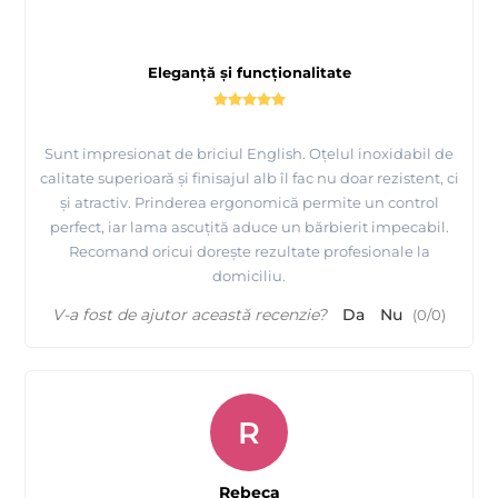
Eleganță și funcționalitate
Sunt impresionat de briciul English. Oțelul inoxidabil de
calitate superioară și finisajul alb îl fac nu doar rezistent, ci
și atractiv. Prinderea ergonomică permite un control
perfect, iar lama ascuțită aduce un bărbierit impecabil.
Recomand oricui dorește rezultate profesionale la
domiciliu.
V-a fost de ajutor această recenzie?
Da
Nu
(
0
/
0
)
R
Rebeca