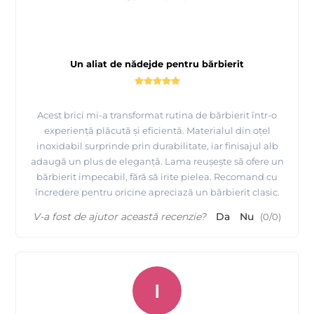
Un aliat de nădejde pentru bărbierit
Acest brici mi-a transformat rutina de bărbierit într-o
experiență plăcută și eficientă. Materialul din oțel
inoxidabil surprinde prin durabilitate, iar finisajul alb
adaugă un plus de eleganță. Lama reușește să ofere un
bărbierit impecabil, fără să irite pielea. Recomand cu
încredere pentru oricine apreciază un bărbierit clasic.
V-a fost de ajutor această recenzie?
Da
Nu
(
0
/
0
)
I