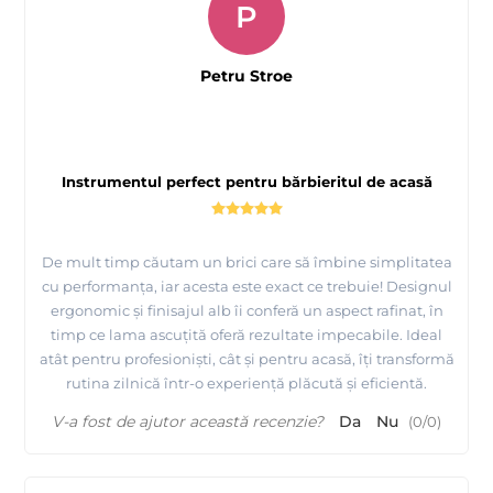
P
Petru Stroe
Instrumentul perfect pentru bărbieritul de acasă
De mult timp căutam un brici care să îmbine simplitatea
cu performanța, iar acesta este exact ce trebuie! Designul
ergonomic și finisajul alb îi conferă un aspect rafinat, în
timp ce lama ascuțită oferă rezultate impecabile. Ideal
atât pentru profesioniști, cât și pentru acasă, îți transformă
rutina zilnică într-o experiență plăcută și eficientă.
V-a fost de ajutor această recenzie?
Da
Nu
(
0
/
0
)