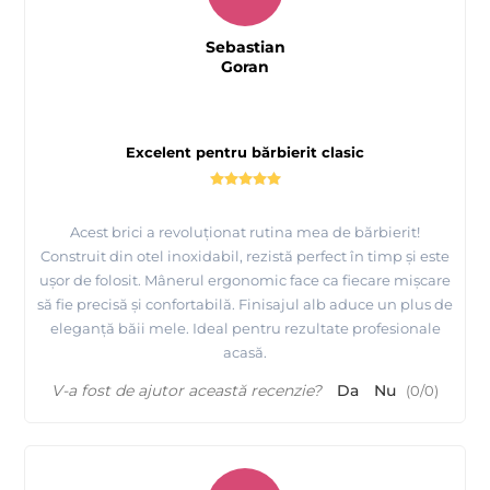
Sebastian
Goran
Excelent pentru bărbierit clasic
Acest brici a revoluționat rutina mea de bărbierit!
Construit din otel inoxidabil, rezistă perfect în timp și este
ușor de folosit. Mânerul ergonomic face ca fiecare mișcare
să fie precisă și confortabilă. Finisajul alb aduce un plus de
eleganță băii mele. Ideal pentru rezultate profesionale
acasă.
V-a fost de ajutor această recenzie?
Da
Nu
(
0
/
0
)