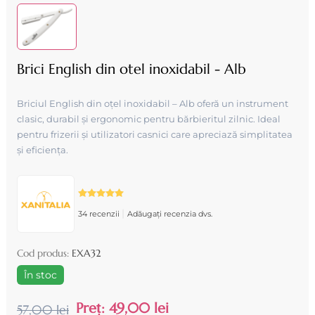
Brici English din otel inoxidabil - Alb
Briciul English din oțel inoxidabil – Alb oferă un instrument
clasic, durabil și ergonomic pentru bărbieritul zilnic. Ideal
pentru frizerii și utilizatori casnici care apreciază simplitatea
și eficiența.
|
34 recenzii
Adăugați recenzia dvs.
Cod produs:
EXA32
În stoc
Preț:
49,00 lei
57,00 lei