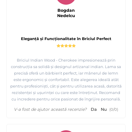
Bogdan
Nedelcu
Eleganță și Funcționalitate în Briciul Perfect
Briciul Indian Wood - Cherokee impresionează prin
construcția sa solidă și designul artizanal indian. Lama sa
precisă oferă un bărbierit perfect, iar mânerul de lemn
este ergonomic și confortabil. Este alegerea ideală atât
pentru profesioniști, cât și pentru utilizarea acasă, datorită
rezistenței și ușurinței cu care este întreținut. Recomand
cu incredere pentru orice pasionat de îngrijire personală.
V-a fost de ajutor această recenzie?
Da
Nu
(
0
/
0
)