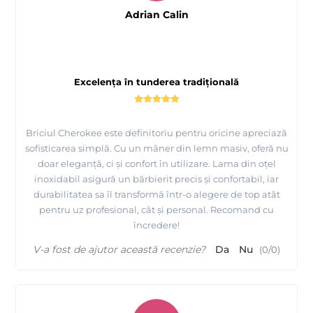
Adrian Calin
Excelența în tunderea tradițională
Briciul Cherokee este definitoriu pentru oricine apreciază
sofisticarea simplă. Cu un mâner din lemn masiv, oferă nu
doar eleganță, ci și confort în utilizare. Lama din oțel
inoxidabil asigură un bărbierit precis și confortabil, iar
durabilitatea sa îl transformă într-o alegere de top atât
pentru uz profesional, cât și personal. Recomand cu
încredere!
V-a fost de ajutor această recenzie?
Da
Nu
(
0
/
0
)