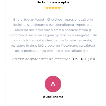
Un brici de excepție
Briciul Indian Wood – Cherokee impresionează prin
designul său elegant și funcționalitatea impecabilă.
Mânerul din lemn masiv oferă o prindere fermă și
confortabilă, iar lama asigură o precizie de neegalat. Este
ușor de întreținut și ideal pentru folosire frecventă,
rezistând în timp fără probleme. Recomand cu căldură
acest produs pentru oricine dorește calitate și stil.
V-a fost de ajutor această recenzie?
Da
Nu
(
0
/
0
)
A
Aurel Morar