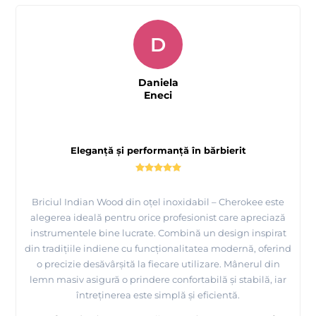
D
Daniela
Eneci
Eleganță și performanță în bărbierit
Briciul Indian Wood din oțel inoxidabil – Cherokee este
alegerea ideală pentru orice profesionist care apreciază
instrumentele bine lucrate. Combină un design inspirat
din tradițiile indiene cu funcționalitatea modernă, oferind
o precizie desăvârșită la fiecare utilizare. Mânerul din
lemn masiv asigură o prindere confortabilă și stabilă, iar
întreținerea este simplă și eficientă.