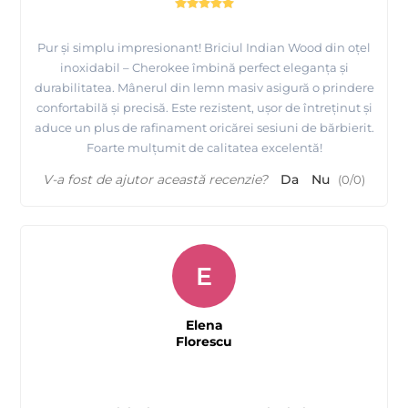
Pur și simplu impresionant! Briciul Indian Wood din oțel
inoxidabil – Cherokee îmbină perfect eleganța și
durabilitatea. Mânerul din lemn masiv asigură o prindere
confortabilă și precisă. Este rezistent, ușor de întreținut și
aduce un plus de rafinament oricărei sesiuni de bărbierit.
Foarte mulțumit de calitatea excelentă!
V-a fost de ajutor această recenzie?
Da
Nu
(
0
/
0
)
E
Elena
Florescu