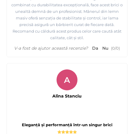
combinat cu durabilitatea excepțională, face acest brici o
unealtă demnă de un profesionist. Mânerul din lemn
masiv oferă senzația de stabilitate și control, iar lama
precisă asigură un bărbierit curat de fiecare dată.
Recomand cu căldură acest produs celor care caută atât
calitate, cât și stil.
V-a fost de ajutor această recenzie?
Da
Nu
(
0
/
0
)
A
Alina Stanciu
Eleganță și performanță într-un singur brici