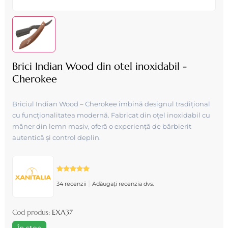
Brici Indian Wood din otel inoxidabil -
Cherokee
Briciul Indian Wood – Cherokee îmbină designul tradițional
cu funcționalitatea modernă. Fabricat din oțel inoxidabil cu
mâner din lemn masiv, oferă o experiență de bărbierit
autentică și control deplin.
|
34 recenzii
Adăugați recenzia dvs.
Cod produs:
EXA37