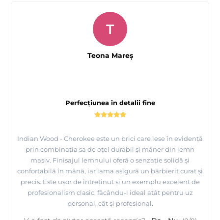
T
Teona Mareş
Perfecțiunea în detalii fine
Indian Wood - Cherokee este un brici care iese în evidență
prin combinația sa de oțel durabil și mâner din lemn
masiv. Finisajul lemnului oferă o senzație solidă și
confortabilă în mână, iar lama asigură un bărbierit curat și
precis. Este ușor de întreținut și un exemplu excelent de
profesionalism clasic, făcându-l ideal atât pentru uz
personal, cât și profesional.