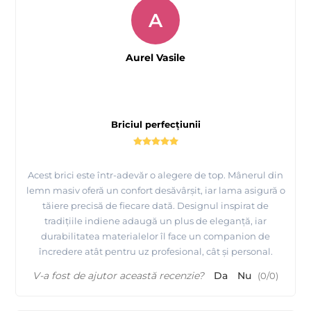
A
Aurel Vasile
Briciul perfecțiunii
Acest brici este într-adevăr o alegere de top. Mânerul din
lemn masiv oferă un confort desăvârșit, iar lama asigură o
tăiere precisă de fiecare dată. Designul inspirat de
tradițiile indiene adaugă un plus de eleganță, iar
durabilitatea materialelor îl face un companion de
încredere atât pentru uz profesional, cât și personal.
V-a fost de ajutor această recenzie?
Da
Nu
(
0
/
0
)