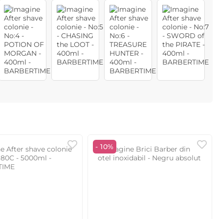
- 10%