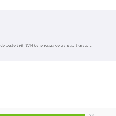
.
e de peste 399 RON beneficiaza de transport gratuit.
(33)