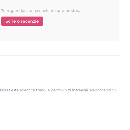
Te rugam lasa o recenzie despre produs.
Scrie o recenzie
discret este exact ce trebuie pentru o zi întreagă. Recomand cu