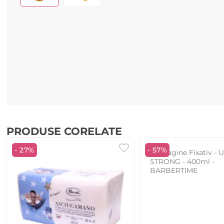
PRODUSE CORELATE
- 27%
- 57%