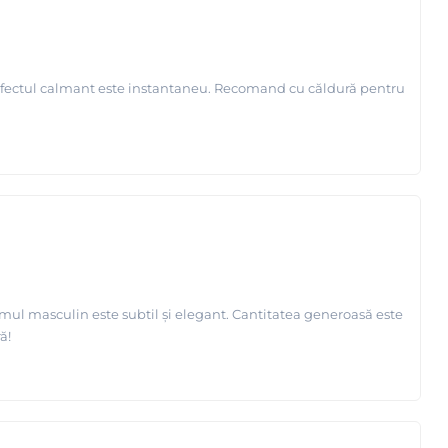
ar efectul calmant este instantaneu. Recomand cu căldură pentru
mul masculin este subtil și elegant. Cantitatea generoasă este
ă!