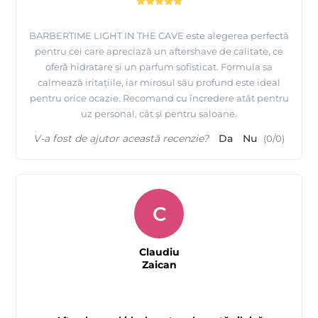
BARBERTIME LIGHT IN THE CAVE este alegerea perfectă
pentru cei care apreciază un aftershave de calitate, ce
oferă hidratare și un parfum sofisticat. Formula sa
calmează iritațiile, iar mirosul său profund este ideal
pentru orice ocazie. Recomand cu încredere atât pentru
uz personal, cât și pentru saloane.
V-a fost de ajutor această recenzie?
Da
Nu
(
0
/
0
)
C
Claudiu
Zaican