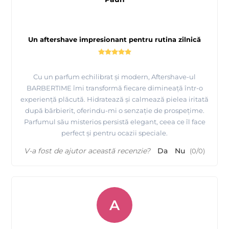
Un aftershave impresionant pentru rutina zilnică
Cu un parfum echilibrat și modern, Aftershave-ul
BARBERTIME îmi transformă fiecare dimineață într-o
experiență plăcută. Hidratează și calmează pielea iritată
după bărbierit, oferindu-mi o senzație de prospețime.
Parfumul său misterios persistă elegant, ceea ce îl face
perfect și pentru ocazii speciale.
V-a fost de ajutor această recenzie?
Da
Nu
(
0
/
0
)
A