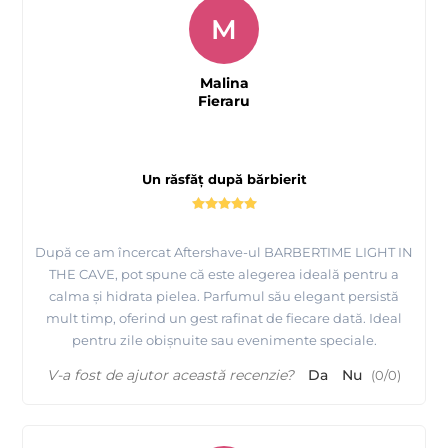
M
Malina
Fieraru
Un răsfăț după bărbierit
După ce am încercat Aftershave-ul BARBERTIME LIGHT IN
THE CAVE, pot spune că este alegerea ideală pentru a
calma și hidrata pielea. Parfumul său elegant persistă
mult timp, oferind un gest rafinat de fiecare dată. Ideal
pentru zile obișnuite sau evenimente speciale.
V-a fost de ajutor această recenzie?
Da
Nu
(
0
/
0
)