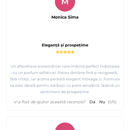
M
Monica Sima
Eleganță și prospețime
Un aftershave extraordinar care îmbină perfect hidratarea
cu un parfum sofisticat. Pielea rămâne fină și revigorată,
fără iritații, iar aroma persistă elegant întreaga zi. Formula
sa este ideală pentru bărbații cu piele sensibilă, lăsând un
sentiment de prospețime.
V-a fost de ajutor această recenzie?
Da
Nu
(
0
/
0
)