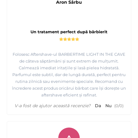
Aron Sârbu
Un tratament perfect după bărbierit
Folosesc Aftershave-ul BARBERTIME LIGHT IN THE CAVE
de câteva săptămâni și sunt extrem de mulțumit.
Calmează imediat iritațiile și lasă pielea hidratată.
Parfumul este subtil, dar de lungă durată, perfect pentru
rutina zilnică sau evenimente speciale. Recomand cu
încredere acest produs oricărui bărbat care își dorește un
aftershave eficient și rafinat.
V-a fost de ajutor această recenzie?
Da
Nu
(
0
/
0
)