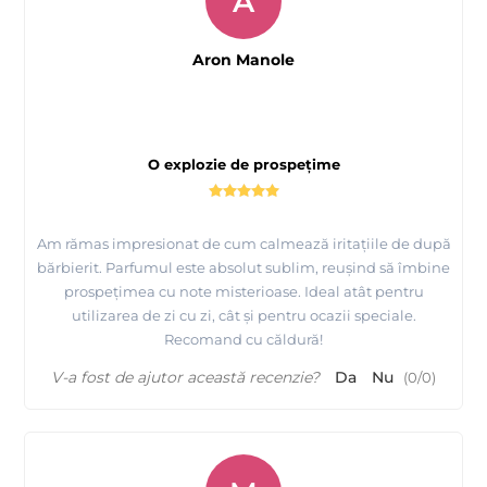
A
Aron Manole
O explozie de prospețime
Am rămas impresionat de cum calmează iritațiile de după
bărbierit. Parfumul este absolut sublim, reușind să îmbine
prospețimea cu note misterioase. Ideal atât pentru
utilizarea de zi cu zi, cât și pentru ocazii speciale.
Recomand cu căldură!
V-a fost de ajutor această recenzie?
Da
Nu
(
0
/
0
)