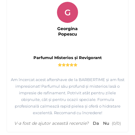
G
Georgina
Popescu
Parfumul Misterios și Revigorant
Am încercat acest aftershave de la BARBERTIME și am fost
impresionat! Parfumul său profund și misterios lasă o
impresie de rafinament. Potrivit atât pentru zilele
obișnuite, cât și pentru ocazii speciale. Formula
profesională calmează rapid pielea și oferă o hidratare
excelentă. Recomand cu încredere!
V-a fost de ajutor această recenzie?
Da
Nu
(
0
/
0
)