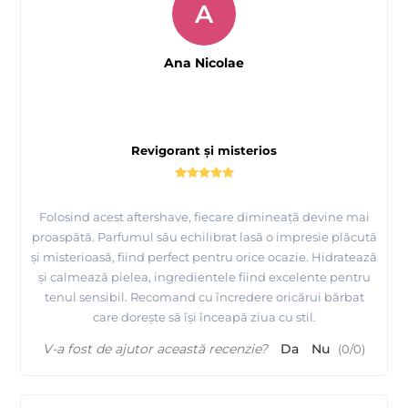
A
Ana Nicolae
Revigorant și misterios
Folosind acest aftershave, fiecare dimineață devine mai
proaspătă. Parfumul său echilibrat lasă o impresie plăcută
și misterioasă, fiind perfect pentru orice ocazie. Hidratează
și calmează pielea, ingredientele fiind excelente pentru
tenul sensibil. Recomand cu încredere oricărui bărbat
care dorește să își înceapă ziua cu stil.
V-a fost de ajutor această recenzie?
Da
Nu
(
0
/
0
)