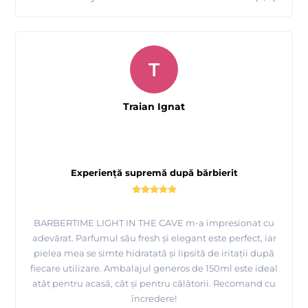
T
Traian Ignat
Experiență supremă după bărbierit
BARBERTIME LIGHT IN THE CAVE m-a impresionat cu
adevărat. Parfumul său fresh și elegant este perfect, iar
pielea mea se simte hidratată și lipsită de iritații după
fiecare utilizare. Ambalajul generos de 150ml este ideal
atât pentru acasă, cât și pentru călătorii. Recomand cu
încredere!