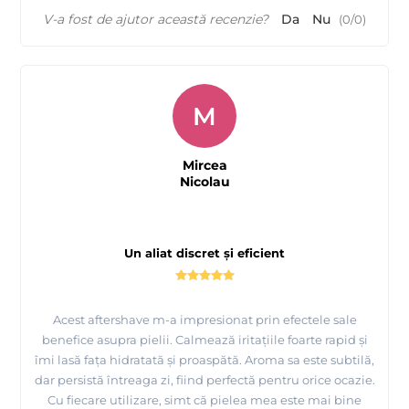
V-a fost de ajutor această recenzie?
Da
Nu
(
0
/
0
)
M
Mircea
Nicolau
Un aliat discret și eficient
Acest aftershave m-a impresionat prin efectele sale
benefice asupra pielii. Calmează iritațiile foarte rapid și
îmi lasă fața hidratată și proaspătă. Aroma sa este subtilă,
dar persistă întreaga zi, fiind perfectă pentru orice ocazie.
Cu fiecare utilizare, simt că pielea mea este mai bine