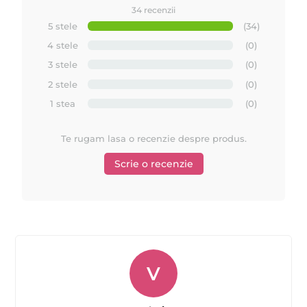
34 recenzii
5 stele
(34)
4 stele
(0)
3 stele
(0)
2 stele
(0)
1 stea
(0)
Te rugam lasa o recenzie despre produs.
Scrie o recenzie
V