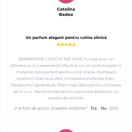
Catalina
Badea
Un parfum elegant pentru rutina zilnică
BARBERTIME LIGHT IN THE CAVE nu este doar un
aftershave, ci o experiență olfactivă. Cu un parfum subtil și
misterios, este perfect pentru orice ocazie. Calmează
excelent iritațiile și oferă o hidratare profundă pielii.
Recipientul generos de 150ml este ideal pentru utilizarea
de zi cu zi. Recomandat pentru aceia care prețuiesc un
produs de calitate.
V-a fost de ajutor această recenzie?
Da
Nu
(
0
/
0
)