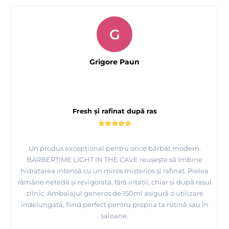
G
Grigore Paun
Fresh și rafinat după ras
Un produs excepțional pentru orice bărbat modern.
BARBERTIME LIGHT IN THE CAVE reușește să îmbine
hidratarea intensă cu un miros misterios și rafinat. Pielea
rămâne netedă și revigorată, fără iritații, chiar și după rasul
zilnic. Ambalajul generos de 150ml asigură o utilizare
îndelungată, fiind perfect pentru propria ta rutină sau în
saloane.