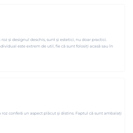
z și designul deschis, sunt și estetici, nu doar practici.
ividual este extrem de util, fie că sunt folosiți acasă sau în
oz conferă un aspect plăcut și distins. Faptul că sunt ambalați