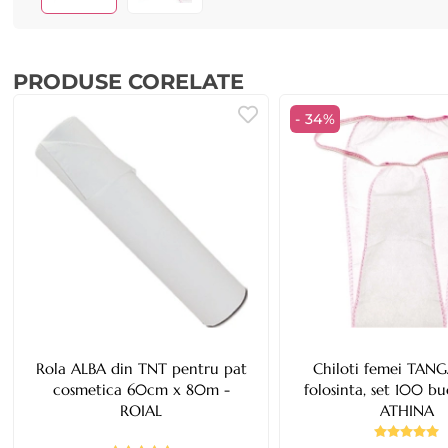
PRODUSE CORELATE
- 34%
Rola ALBA din TNT pentru pat
Chiloti femei TANG
cosmetica 60cm x 80m -
folosinta, set 100 bu
ROIAL
ATHINA