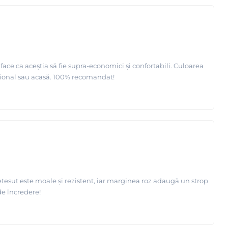
face ca aceștia să fie supra-economici și confortabili. Culoarea
esional sau acasă. 100% recomandat!
tesut este moale și rezistent, iar marginea roz adaugă un strop
de încredere!