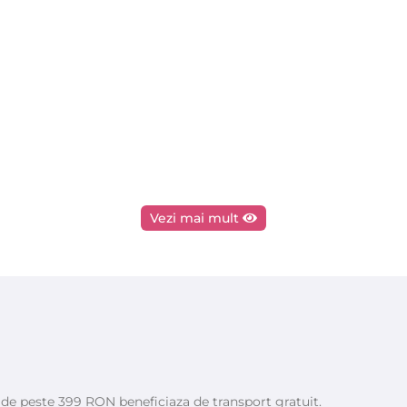
Vezi mai mult
e de peste 399 RON beneficiaza de transport gratuit.