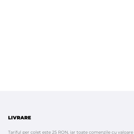
LIVRARE
Tariful per colet este 25 RON, iar toate comenzile cu valoar