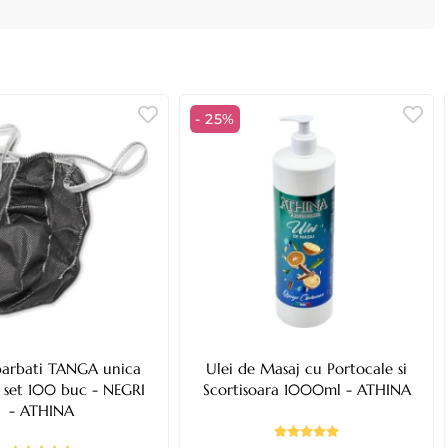
- 25%
 barbati TANGA unica
Ulei de Masaj cu Portocale si
, set 100 buc - NEGRI
Scortisoara 1000ml - ATHINA
- ATHINA