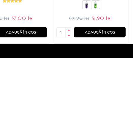
57,00 lei
51,90 lei
0 lei
69,00 lei
ADAUGĂ ÎN COȘ
ADAUGĂ ÎN COȘ