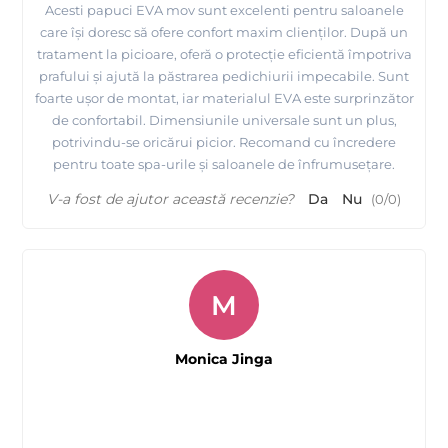
Acesti papuci EVA mov sunt excelenti pentru saloanele
care își doresc să ofere confort maxim clienților. După un
tratament la picioare, oferă o protecție eficientă împotriva
prafului și ajută la păstrarea pedichiurii impecabile. Sunt
foarte ușor de montat, iar materialul EVA este surprinzător
de confortabil. Dimensiunile universale sunt un plus,
potrivindu-se oricărui picior. Recomand cu încredere
pentru toate spa-urile și saloanele de înfrumusețare.
V-a fost de ajutor această recenzie?
Da
Nu
(
0
/
0
)
M
Monica Jinga