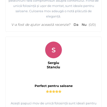
pedichiurii fără compromisuri asupra confortului. Fiind de
unică folosință și ușor de montat, sunt ideale pentru
saloane. Culoarea mov adaugă o notă plăcută de
eleganță.
V-a fost de ajutor această recenzie?
Da
Nu
(
0
/
0
)
S
Sergiu
Stanciu
Perfect pentru saloane
Acești papuci mov de unică folosință sunt ideali pentru