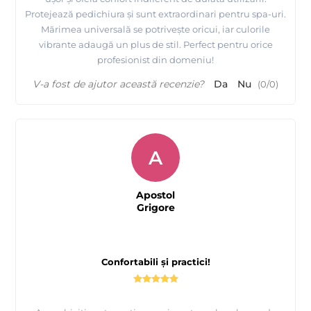
Protejează pedichiura și sunt extraordinari pentru spa-uri.
Mărimea universală se potrivește oricui, iar culorile
vibrante adaugă un plus de stil. Perfect pentru orice
profesionist din domeniu!
V-a fost de ajutor această recenzie?
Da
Nu
(
0
/
0
)
A
Apostol
Grigore
Confortabili și practici!