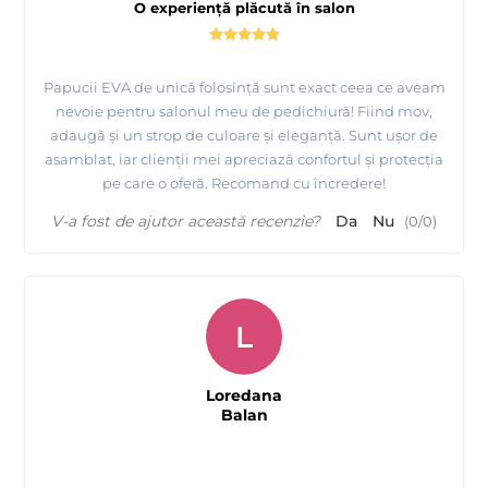
O experiență plăcută în salon
Papucii EVA de unică folosință sunt exact ceea ce aveam
nevoie pentru salonul meu de pedichiură! Fiind mov,
adaugă și un strop de culoare și eleganță. Sunt ușor de
asamblat, iar clienții mei apreciază confortul și protecția
pe care o oferă. Recomand cu încredere!
V-a fost de ajutor această recenzie?
Da
Nu
(
0
/
0
)
L
Loredana
Balan