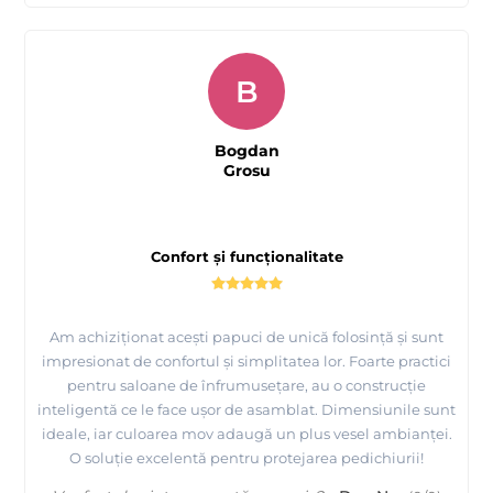
B
Bogdan
Grosu
Confort și funcționalitate
Am achiziționat acești papuci de unică folosință și sunt
impresionat de confortul și simplitatea lor. Foarte practici
pentru saloane de înfrumusețare, au o construcție
inteligentă ce le face ușor de asamblat. Dimensiunile sunt
ideale, iar culoarea mov adaugă un plus vesel ambianței.
O soluție excelentă pentru protejarea pedichiurii!