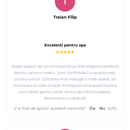
T
Traian Filip
Excelenți pentru spa
Acești papuci de unică folosință au fost alegerea perfectă
pentru salonul nostru. Sunt confortabili și se potrivesc
oricărui picior. Culoarea mov adaugă o notă veselă, iar
montarea lor este simplă. Protejează bine pedichiura și
sunt ideali pentru orice centru de înfrumusețare.
Recomand cu căldură!
V-a fost de ajutor această recenzie?
Da
Nu
(
0
/
0
)