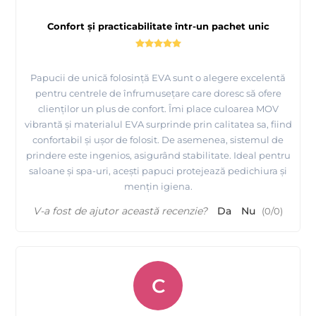
Confort și practicabilitate într-un pachet unic
Papucii de unică folosință EVA sunt o alegere excelentă
pentru centrele de înfrumusețare care doresc să ofere
clienților un plus de confort. Îmi place culoarea MOV
vibrantă și materialul EVA surprinde prin calitatea sa, fiind
confortabil și ușor de folosit. De asemenea, sistemul de
prindere este ingenios, asigurând stabilitate. Ideal pentru
saloane și spa-uri, acești papuci protejează pedichiura și
mențin igiena.
V-a fost de ajutor această recenzie?
Da
Nu
(
0
/
0
)
C