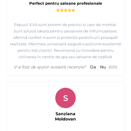
Perfect pentru saloane profesionale
Papucii EVA sunt extrem de practici și ușor de montat.
Sunt soluția ideală pentru saloanele de înfrumusețare,
oferind confort maxim și protecție pedichiurii proaspăt
realizate. Mărimea universală asigură o potrivire excelentă
pentru toți clienții. Recomand cu încredere pentru
utilizarea în centre de spa sau saloane de coafură.
V-a fost de ajutor această recenzie?
Da
Nu
(
0
/
0
)
S
Sanziana
Moldovan