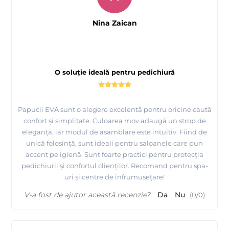
Nina Zaican
O soluție ideală pentru pedichiură
Papucii EVA sunt o alegere excelentă pentru oricine caută
confort și simplitate. Culoarea mov adaugă un strop de
eleganță, iar modul de asamblare este intuitiv. Fiind de
unică folosință, sunt ideali pentru saloanele care pun
accent pe igienă. Sunt foarte practici pentru protecția
pedichiurii și confortul clienților. Recomand pentru spa-
uri și centre de înfrumusețare!
V-a fost de ajutor această recenzie?
Da
Nu
(
0
/
0
)