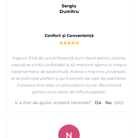
Sergiu
Dumitru
Confort și Conveniență
Papucii EVA de unică folosință sunt ideali pentru oricine
vrea să se simtă confortabil și să mențină igiena în timpul
tratamentelor de pedichiură. Având o mărime universală,
ei se potrivesc perfect și sunt extrem de ușor de asamblat.
Culoarea mov este un plus plăcut vizual. Recomand
pentru orice salon de înfrumusețare!
V-a fost de ajutor această recenzie?
Da
Nu
(
0
/
0
)
N