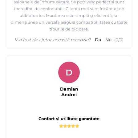
saloanele de înfrumusețare. Se potrivesc perfect și sunt
incredibil de confortabili. Clienții mei sunt încântați de
utilitatea lor. Montarea este simplă și eficientă, iar
dimensiunea universală asigură compatibilitatea cu toate
tipurile de picioare.
V-a fost de ajutor această recenzie?
Da
Nu
(
0
/
0
)
D
Damian
Andrei
Confort și utilitate garantate