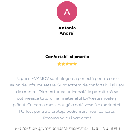
A
Antonia
Andrei
Confortabil și practic
Papucii EVAMOV sunt alegerea perfectă pentru orice
salon de înfrumusețare. Sunt extrem de confortabili și ușor
de montat. Dimensiunea universală le permite să se
potrivească tuturor, iar materialul EVA este moale și
plăcut. Culoarea mov adaugă o notă veselă experienței.
Perfect pentru a proteja pedichiura nou realizată.
Recomand cu încredere!
V-a fost de ajutor această recenzie?
Da
Nu
(
0
/
0
)