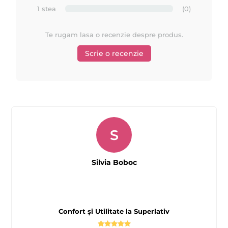
1 stea
(0)
Te rugam lasa o recenzie despre produs.
Scrie o recenzie
S
Silvia Boboc
Confort și Utilitate la Superlativ