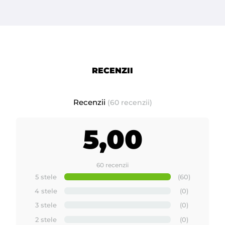
RECENZII
Recenzii
(60 recenzii)
5,00
60 recenzii
5 stele
(60)
4 stele
(0)
3 stele
(0)
2 stele
(0)