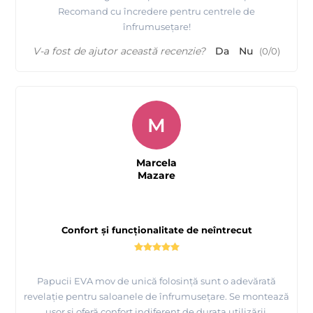
Recomand cu încredere pentru centrele de
înfrumusețare!
V-a fost de ajutor această recenzie?
Da
Nu
(
0
/
0
)
M
Marcela
Mazare
Confort și funcționalitate de neîntrecut
Papucii EVA mov de unică folosință sunt o adevărată
revelație pentru saloanele de înfrumusețare. Se montează
ușor și oferă confort indiferent de durata utilizării.