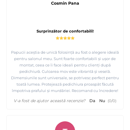
Cosmin Pana
Surprinzător de confortabili!
Papucii aceștia de unică folosință au fost o alegere ideală
pentru salonul meu. Sunt foarte confortabili și ușor de
montat, ceea ce îi face ideali pentru clienți după
pedichiură. Culoarea mov este vibrantă și veselă.
Dimensiunile sunt universale, se potrivesc perfect pentru
toată lumea. Protejează pedichiura proaspăt făcută
împotriva prafului și murdăriei. Recomand cu încredere!
V-a fost de ajutor această recenzie?
Da
Nu
(
0
/
0
)