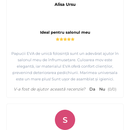
Alisa Ursu
Ideal pentru salonul meu
Papucii EVA de unică folosință sunt un adevărat ajutor în
salonul meu de înfrumusețare. Culoarea mov este
elegantă, iar materialul EVA oferă confort clienților,
prevenind deteriorarea pedichiurii. Marimea universala
este un mare plus! Sunt ușor de asamblat și igienici.
V-a fost de ajutor această recenzie?
Da
Nu
(
0
/
0
)
S