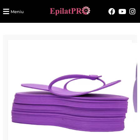
Meniu