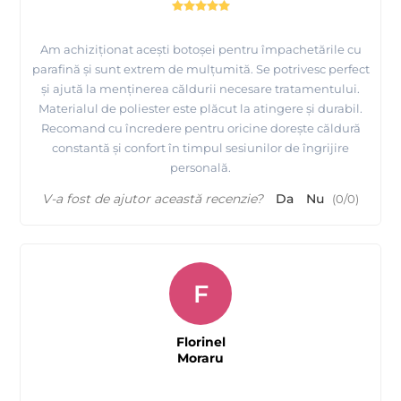
Am achiziționat acești botoșei pentru împachetările cu
parafină și sunt extrem de mulțumită. Se potrivesc perfect
și ajută la menținerea căldurii necesare tratamentului.
Materialul de poliester este plăcut la atingere și durabil.
Recomand cu încredere pentru oricine dorește căldură
constantă și confort în timpul sesiunilor de îngrijire
personală.
V-a fost de ajutor această recenzie?
Da
Nu
(
0
/
0
)
F
Florinel
Moraru