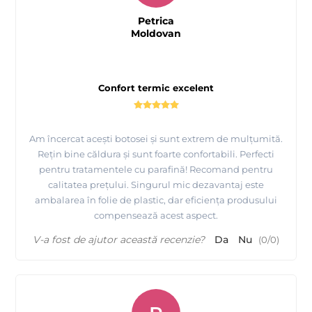
Petrica
Moldovan
Confort termic excelent
Am încercat acești botosei și sunt extrem de mulțumită.
Rețin bine căldura și sunt foarte confortabili. Perfecti
pentru tratamentele cu parafină! Recomand pentru
calitatea prețului. Singurul mic dezavantaj este
ambalarea în folie de plastic, dar eficiența produsului
compensează acest aspect.
V-a fost de ajutor această recenzie?
Da
Nu
(
0
/
0
)