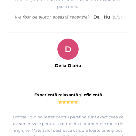
pielii mele.
V-a fost de ajutor această recenzie?
Da
Nu
(
0
/
0
)
D
Delia Olariu
Experiență relaxantă și eficientă
Botoseii din poliester pentru parafină sunt exact ceea ce
aveam nevoie pentru a completa tratamentele mele de
îngrijire. Materialul păstrează căldura foarte bine și pot