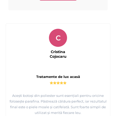
C
Cristina
Cojocaru
Tratamente de lux acasă
Acești botoși din poliester sunt esențiali pentru oricine
folosește parafina. Păstrează căldura perfect, iar rezultatul
final este o piele moale și catifelată. Sunt foarte simpli de
utilizat și merită fiecare leu.