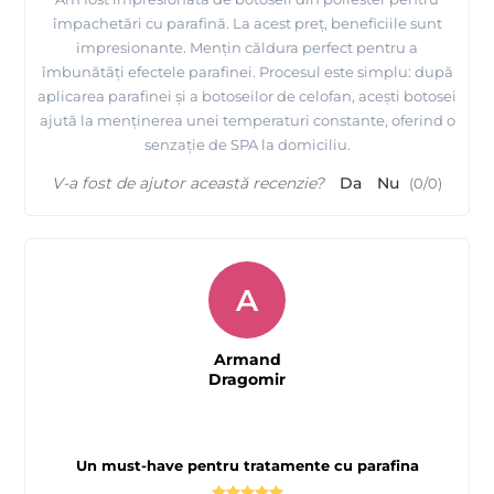
împachetări cu parafină. La acest preț, beneficiile sunt
impresionante. Mențin căldura perfect pentru a
îmbunătăți efectele parafinei. Procesul este simplu: după
aplicarea parafinei și a botoseilor de celofan, acești botosei
ajută la menținerea unei temperaturi constante, oferind o
senzație de SPA la domiciliu.
V-a fost de ajutor această recenzie?
Da
Nu
(
0
/
0
)
A
Armand
Dragomir
Un must-have pentru tratamente cu parafina