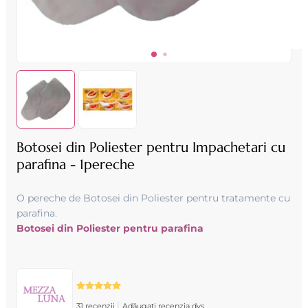
Botosei din Poliester pentru Impachetari cu
parafina - 1pereche
O pereche de Botosei din Poliester pentru tratamente cu
parafina.
Botosei din Poliester pentru parafina
|
31 recenzii
Adăugați recenzia dvs.