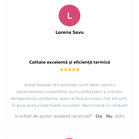
L
Lorena Savu
Calitate excelentă și eficiență termică
Acești botosei din poliester sunt ideali pentru
tratamentele cu parafină. Sunt confortabili și mențin
temperatura constantă, ceea ce face procesul mai eficient.
În plus, prețul este foarte accesibil. Recomand cu căldură!
V-a fost de ajutor această recenzie?
Da
Nu
(
0
/
0
)