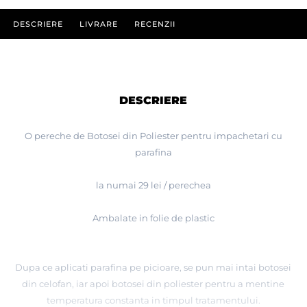
DESCRIERE
LIVRARE
RECENZII
DESCRIERE
O pereche de Botosei din Poliester pentru impachetari cu
parafina
la numai 29 lei / perechea
Ambalate in folie de plastic
Dupa ce aplicati parafina pe picioare, se pun mai intai botosei
din celofan, iar apoi botosei din poliester pentru a mentine
temperatura constanta in timpul tratamentului.