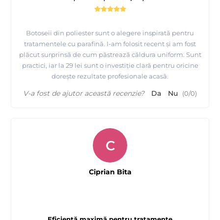
Botoseii din poliester sunt o alegere inspirată pentru
tratamentele cu parafină. I-am folosit recent și am fost
plăcut surprinsă de cum păstrează căldura uniform. Sunt
practici, iar la 29 lei sunt o investiție clară pentru oricine
dorește rezultate profesionale acasă.
V-a fost de ajutor această recenzie?
Da
Nu
(
0
/
0
)
C
Ciprian Bita
Eficiență maximă pentru tratamente