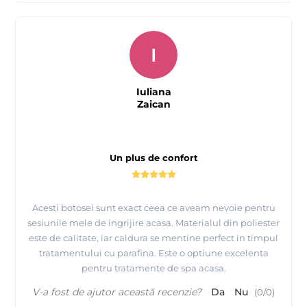
I
Iuliana
Zaican
Un plus de confort
Acesti botosei sunt exact ceea ce aveam nevoie pentru
sesiunile mele de ingrijire acasa. Materialul din poliester
este de calitate, iar caldura se mentine perfect in timpul
tratamentului cu parafina. Este o optiune excelenta
pentru tratamente de spa acasa.
V-a fost de ajutor această recenzie?
Da
Nu
(
0
/
0
)