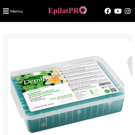
Meniu