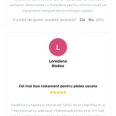
complet. Recomand cu încredere pentru oricine caută un
tratament complet de revitalizare a pielii!
V-a fost de ajutor această recenzie?
Da
Nu
(
0
/
0
)
L
Loredana
Badea
Cel mai bun tratament pentru pielea uscata
Parafina cu Menta si Monoi de Tahiti de la Depilflax m-a
impresionat cu adevărat. Hidratează profund și îmi lasă