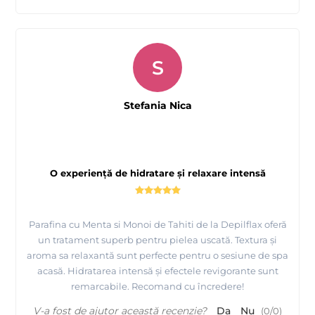
S
Stefania Nica
O experiență de hidratare și relaxare intensă
Parafina cu Menta si Monoi de Tahiti de la Depilflax oferă
un tratament superb pentru pielea uscată. Textura și
aroma sa relaxantă sunt perfecte pentru o sesiune de spa
acasă. Hidratarea intensă și efectele revigorante sunt
remarcabile. Recomand cu încredere!
V-a fost de ajutor această recenzie?
Da
Nu
(
0
/
0
)