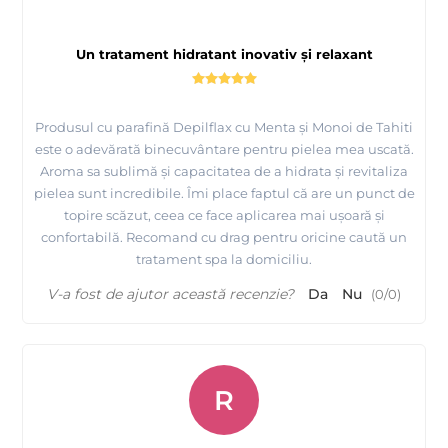
Un tratament hidratant inovativ și relaxant
Produsul cu parafină Depilflax cu Menta și Monoi de Tahiti
este o adevărată binecuvântare pentru pielea mea uscată.
Aroma sa sublimă și capacitatea de a hidrata și revitaliza
pielea sunt incredibile. Îmi place faptul că are un punct de
topire scăzut, ceea ce face aplicarea mai ușoară și
confortabilă. Recomand cu drag pentru oricine caută un
tratament spa la domiciliu.
V-a fost de ajutor această recenzie?
Da
Nu
(
0
/
0
)
R