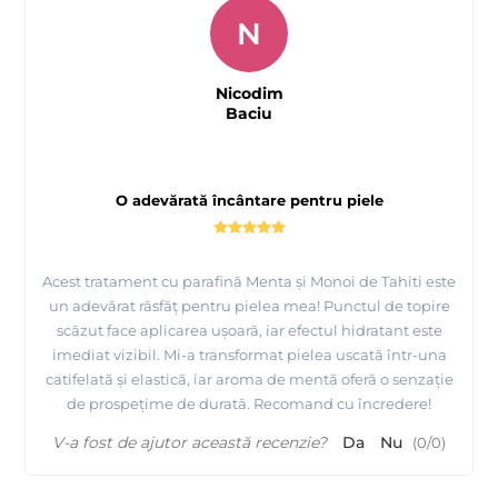
N
Nicodim
Baciu
O adevărată încântare pentru piele
Acest tratament cu parafină Menta și Monoi de Tahiti este
un adevărat răsfăț pentru pielea mea! Punctul de topire
scăzut face aplicarea ușoară, iar efectul hidratant este
imediat vizibil. Mi-a transformat pielea uscată într-una
catifelată și elastică, iar aroma de mentă oferă o senzație
de prospețime de durată. Recomand cu încredere!
V-a fost de ajutor această recenzie?
Da
Nu
(
0
/
0
)