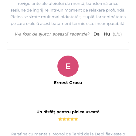
revigorante ale uleiului de mentă, transformă orice
sesiune de îngrijire într-un moment de relaxare profundă.
Pielea se simte mult mai hidratată și suplă, iar seninătatea
pe care o oferă acest tratament termic este incomparabilă.
V-a fost de ajutor această recenzie?
Da
Nu
(
0
/
0
)
E
Ernest Grosu
Un răsfăț pentru pielea uscată
Parafina cu mentă și Monoi de Tahiti de la Depilflax este o