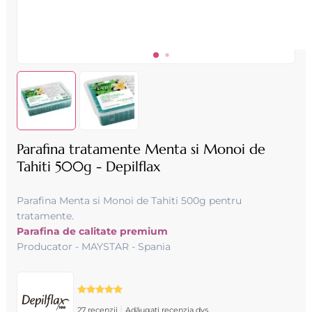
Parafina tratamente Menta si Monoi de
Tahiti 500g - Depilflax
Parafina Menta si Monoi de Tahiti 500g pentru
tratamente.
Parafina de calitate premium
Producator - MAYSTAR - Spania
|
27 recenzii
Adăugați recenzia dvs.