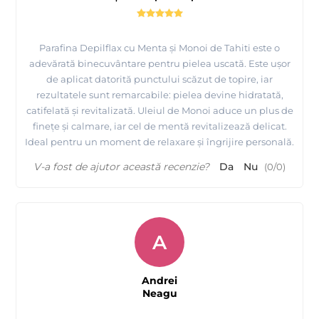
Parafina Depilflax cu Menta și Monoi de Tahiti este o
adevărată binecuvântare pentru pielea uscată. Este ușor
de aplicat datorită punctului scăzut de topire, iar
rezultatele sunt remarcabile: pielea devine hidratată,
catifelată și revitalizată. Uleiul de Monoi aduce un plus de
finețe și calmare, iar cel de mentă revitalizează delicat.
Ideal pentru un moment de relaxare și îngrijire personală.
V-a fost de ajutor această recenzie?
Da
Nu
(
0
/
0
)
A
Andrei
Neagu