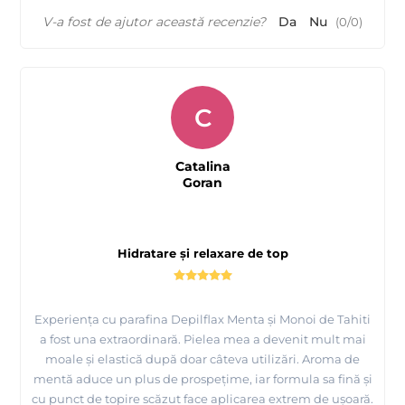
V-a fost de ajutor această recenzie?
Da
Nu
(
0
/
0
)
C
Catalina
Goran
Hidratare și relaxare de top
Experiența cu parafina Depilflax Menta și Monoi de Tahiti
a fost una extraordinară. Pielea mea a devenit mult mai
moale și elastică după doar câteva utilizări. Aroma de
mentă aduce un plus de prospețime, iar formula sa fină și
cu punct de topire scăzut face aplicarea extrem de ușoară.