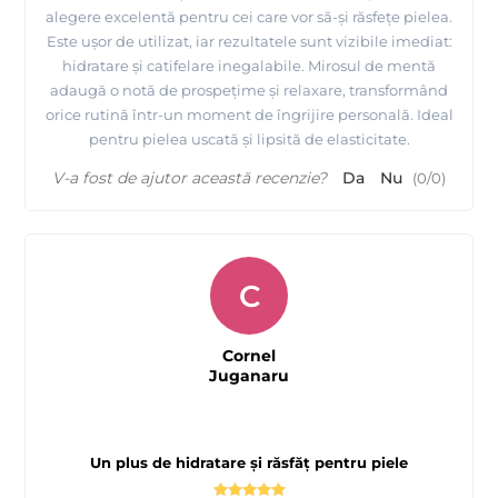
alegere excelentă pentru cei care vor să-și răsfețe pielea.
Este ușor de utilizat, iar rezultatele sunt vizibile imediat:
hidratare și catifelare inegalabile. Mirosul de mentă
adaugă o notă de prospețime și relaxare, transformând
orice rutină într-un moment de îngrijire personală. Ideal
pentru pielea uscată și lipsită de elasticitate.
V-a fost de ajutor această recenzie?
Da
Nu
(
0
/
0
)
C
Cornel
Juganaru
Un plus de hidratare și răsfăț pentru piele