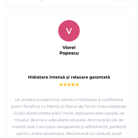
V
Viorel
Popescu
Hidratare intensă și relaxare garantată
Un produs exceptional pentru hidratarea și catifelarea
pielii! Parafina cu Menta și Monoi de Tahiti îmbunătățește
vizibil elasticitatea pielii mele. Aplicarea este ușoară, iar
ritualul devine o adevărată relaxare. Aroma plăcută de
mentă lasă o senzație revigorantă și refreshantă, perfectă
pentru zilele obositoare. Recomand cu căldură acest