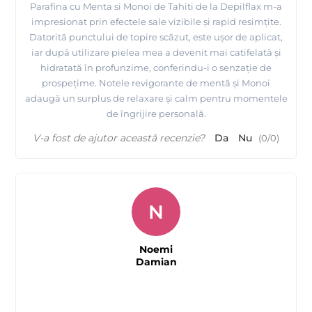
Parafina cu Menta si Monoi de Tahiti de la Depilflax m-a
impresionat prin efectele sale vizibile și rapid resimțite.
Datorită punctului de topire scăzut, este ușor de aplicat,
iar după utilizare pielea mea a devenit mai catifelată și
hidratată în profunzime, conferindu-i o senzație de
prospețime. Notele revigorante de mentă și Monoi
adaugă un surplus de relaxare și calm pentru momentele
de îngrijire personală.
V-a fost de ajutor această recenzie?
Da
Nu
(
0
/
0
)
N
Noemi
Damian