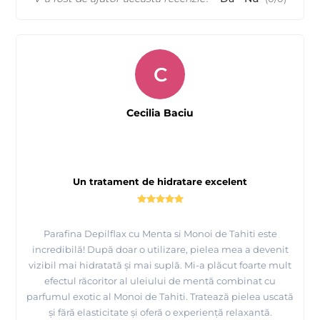
C
Cecilia Baciu
Un tratament de hidratare excelent
Parafina Depilflax cu Menta si Monoi de Tahiti este
incredibilă! După doar o utilizare, pielea mea a devenit
vizibil mai hidratată și mai suplă. Mi-a plăcut foarte mult
efectul răcoritor al uleiului de mentă combinat cu
parfumul exotic al Monoi de Tahiti. Tratează pielea uscată
și fără elasticitate și oferă o experiență relaxantă.