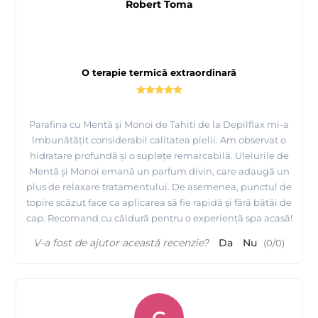
Robert Toma
O terapie termică extraordinară
Parafina cu Mentă și Monoi de Tahiti de la Depilflax mi-a
îmbunătățit considerabil calitatea pielii. Am observat o
hidratare profundă și o suplețe remarcabilă. Uleiurile de
Mentă și Monoi emană un parfum divin, care adaugă un
plus de relaxare tratamentului. De asemenea, punctul de
topire scăzut face ca aplicarea să fie rapidă și fără bătăi de
cap. Recomand cu căldură pentru o experiență spa acasă!
V-a fost de ajutor această recenzie?
Da
Nu
(
0
/
0
)