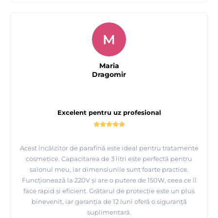
M
Maria
Dragomir
Excelent pentru uz profesional
Acest încălzitor de parafină este ideal pentru tratamente
cosmetice. Capacitarea de 3 litri este perfectă pentru
salonul meu, iar dimensiunile sunt foarte practice.
Funcționează la 220V și are o putere de 150W, ceea ce îl
face rapid și eficient. Grătarul de protecție este un plus
binevenit, iar garanția de 12 luni oferă o siguranță
suplimentară.