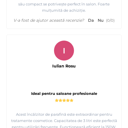
său compact se potrivește perfect în salon. Foarte
mulțumită de achiziție.
V-a fost de ajutor această recenzie?
Da
Nu
(
0
/
0
)
I
Iulian Rosu
Ideal pentru saloane profesionale
Acest încălzitor de parafină este extraordinar pentru
tratamente cosmetice. Capacitatea de 3 litri este perfectă
pentru utilizări frecvente. Funcționează eficient la 150W,