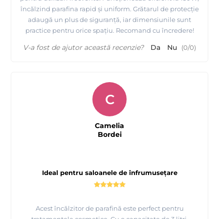
încălzind parafina rapid și uniform. Grătarul de protecție
adaugă un plus de siguranță, iar dimensiunile sunt
practice pentru orice spațiu. Recomand cu încredere!
V-a fost de ajutor această recenzie?
Da
Nu
(
0
/
0
)
C
Camelia
Bordei
Ideal pentru saloanele de înfrumusețare
Acest încălzitor de parafină este perfect pentru