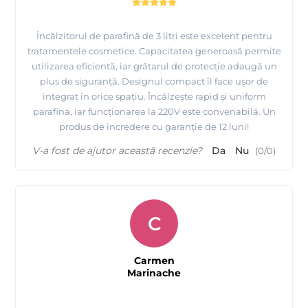
Încălzitorul de parafină de 3 litri este excelent pentru
tratamentele cosmetice. Capacitatea generoasă permite
utilizarea eficientă, iar grătarul de protecție adaugă un
plus de siguranță. Designul compact îl face ușor de
integrat în orice spațiu. Încălzește rapid și uniform
parafina, iar funcționarea la 220V este convenabilă. Un
produs de încredere cu garanție de 12 luni!
V-a fost de ajutor această recenzie?
Da
Nu
(
0
/
0
)
C
Carmen
Marinache