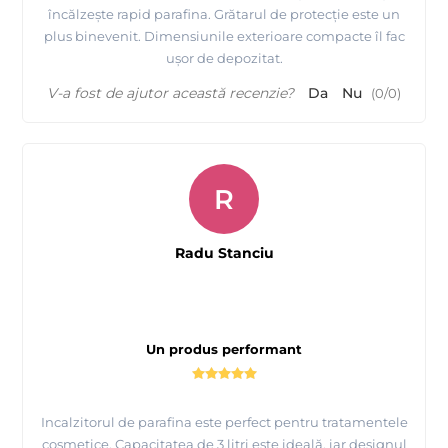
încălzește rapid parafina. Grătarul de protecție este un
plus binevenit. Dimensiunile exterioare compacte îl fac
ușor de depozitat.
V-a fost de ajutor această recenzie?
Da
Nu
(
0
/
0
)
R
Radu Stanciu
Un produs performant
Incalzitorul de parafina este perfect pentru tratamentele
cosmetice. Capacitatea de 3 litri este ideală, iar designul