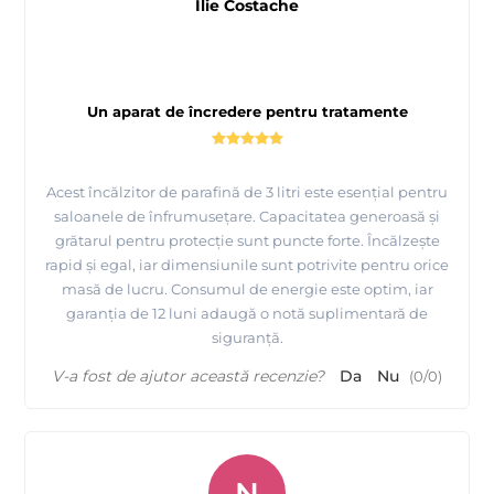
Ilie Costache
Un aparat de încredere pentru tratamente
Acest încălzitor de parafină de 3 litri este esențial pentru
saloanele de înfrumusețare. Capacitatea generoasă și
grătarul pentru protecție sunt puncte forte. Încălzește
rapid și egal, iar dimensiunile sunt potrivite pentru orice
masă de lucru. Consumul de energie este optim, iar
garanția de 12 luni adaugă o notă suplimentară de
siguranță.
V-a fost de ajutor această recenzie?
Da
Nu
(
0
/
0
)
N