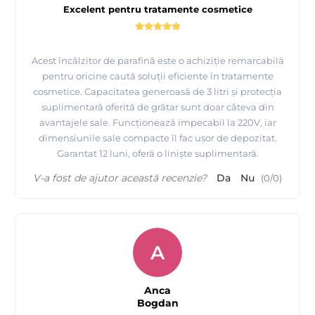
Excelent pentru tratamente cosmetice
Acest încălzitor de parafină este o achiziție remarcabilă
pentru oricine caută soluții eficiente în tratamente
cosmetice. Capacitatea generoasă de 3 litri și protecția
suplimentară oferită de grătar sunt doar câteva din
avantajele sale. Funcționează impecabil la 220V, iar
dimensiunile sale compacte îl fac ușor de depozitat.
Garantat 12 luni, oferă o liniște suplimentară.
V-a fost de ajutor această recenzie?
Da
Nu
(
0
/
0
)
A
Anca
Bogdan