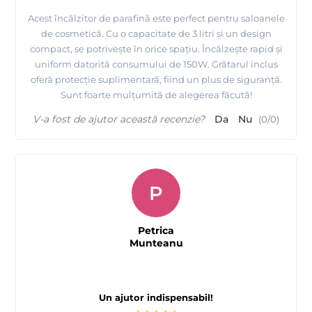
Acest încălzitor de parafină este perfect pentru saloanele
de cosmetică. Cu o capacitate de 3 litri și un design
compact, se potrivește în orice spațiu. Încălzește rapid și
uniform datorită consumului de 150W. Grătarul inclus
oferă protecție suplimentară, fiind un plus de siguranță.
Sunt foarte mulțumită de alegerea făcută!
V-a fost de ajutor această recenzie?
Da
Nu
(
0
/
0
)
P
Petrica
Munteanu
Un ajutor indispensabil!