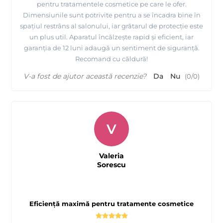
pentru tratamentele cosmetice pe care le ofer.
Dimensiunile sunt potrivite pentru a se încadra bine în
spațiul restrâns al salonului, iar grătarul de protecție este
un plus util. Aparatul încălzește rapid și eficient, iar
garanția de 12 luni adaugă un sentiment de siguranță.
Recomand cu căldură!
V-a fost de ajutor această recenzie?
Da
Nu
(
0
/
0
)
V
Valeria
Sorescu
Eficiență maximă pentru tratamente cosmetice