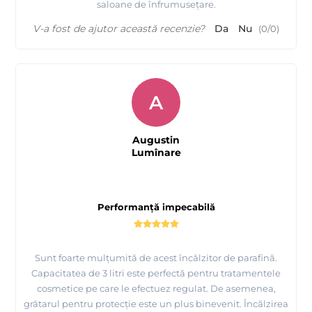
saloane de înfrumusețare.
V-a fost de ajutor această recenzie?
Da
Nu
(
0
/
0
)
A
Augustin
Lumînare
Performanță impecabilă
Sunt foarte mulțumită de acest încălzitor de parafină.
Capacitatea de 3 litri este perfectă pentru tratamentele
cosmetice pe care le efectuez regulat. De asemenea,
grătarul pentru protecție este un plus binevenit. Încălzirea