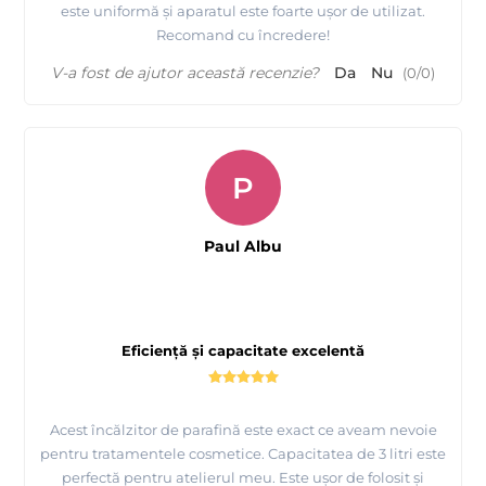
este uniformă și aparatul este foarte ușor de utilizat.
Recomand cu încredere!
V-a fost de ajutor această recenzie?
Da
Nu
(
0
/
0
)
P
Paul Albu
Eficiență și capacitate excelentă
Acest încălzitor de parafină este exact ce aveam nevoie
pentru tratamentele cosmetice. Capacitatea de 3 litri este
perfectă pentru atelierul meu. Este ușor de folosit și