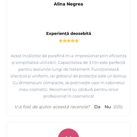
Alina Negrea
Experiență deosebită
Acest încălzitor de parafină m-a impresionat prin eficiența
și simplitatea utilizării. Capacitatea de 3 litri este perfectă
pentru sesiunile lungi de tratament. Funcționează
silențios și uniform, iar grătarul de protecție este un bonus.
Cu dimensiuni compacte, se potrivește ușor în cabinetul
meu cosmetic. Recomand cu căldură pentru orice
profesionist în cosmetică!
V-a fost de ajutor această recenzie?
Da
Nu
(
0
/
0
)