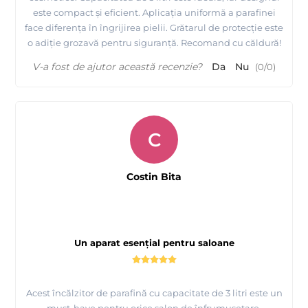
este compact și eficient. Aplicația uniformă a parafinei
face diferența în îngrijirea pielii. Grătarul de protecție este
o adiție grozavă pentru siguranță. Recomand cu căldură!
V-a fost de ajutor această recenzie?
Da
Nu
(
0
/
0
)
C
Costin Bita
Un aparat esențial pentru saloane
Acest încălzitor de parafină cu capacitate de 3 litri este un