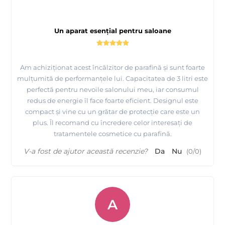
Un aparat esențial pentru saloane
Am achiziționat acest încălzitor de parafină și sunt foarte
mulțumită de performanțele lui. Capacitatea de 3 litri este
perfectă pentru nevoile salonului meu, iar consumul
redus de energie îl face foarte eficient. Designul este
compact și vine cu un grătar de protecție care este un
plus. Îl recomand cu încredere celor interesați de
tratamentele cosmetice cu parafină.
V-a fost de ajutor această recenzie?
Da
Nu
(
0
/
0
)
A