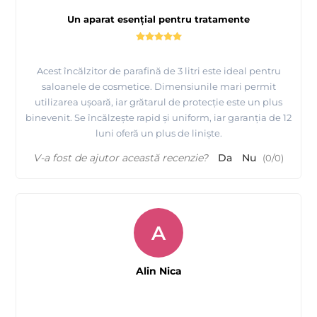
Un aparat esențial pentru tratamente
Acest încălzitor de parafină de 3 litri este ideal pentru
saloanele de cosmetice. Dimensiunile mari permit
utilizarea ușoară, iar grătarul de protecție este un plus
binevenit. Se încălzește rapid și uniform, iar garanția de 12
luni oferă un plus de liniște.
V-a fost de ajutor această recenzie?
Da
Nu
(
0
/
0
)
A
Alin Nica