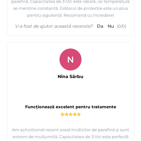
parafină. Capacitatea de 3 litri este ideală, iar temperatura
se menține constantă. Grătarul de protecție este un plus
pentru siguranță. Recomand cu încredere!
V-a fost de ajutor această recenzie?
Da
Nu
(
0
/
0
)
N
Nina Sârbu
Funcționează excelent pentru tratamente
Am achiziționat recent acest încălzitor de parafină și sunt
extrem de mulțumită. Capacitatea de 3 litri este perfectă