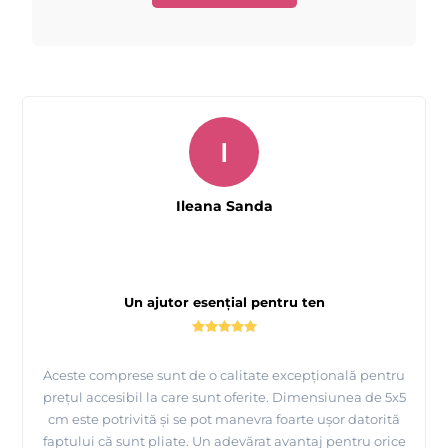
I
Ileana Sanda
Un ajutor esențial pentru ten
Aceste comprese sunt de o calitate excepțională pentru
prețul accesibil la care sunt oferite. Dimensiunea de 5x5
cm este potrivită și se pot manevra foarte ușor datorită
faptului că sunt pliate. Un adevărat avantaj pentru orice