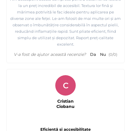
la un preț incredibil de accesibil. Textura lor fină și
mărimea potrivită le fac ideale pentru aplicarea pe
diverse zone ale feței. Le-am folosit de mai multe ori și am
observat o îmbunătățire considerabilă în aspectul pielii,
reducând inflamațiile rapid. Sunt pliate eficient, fiind
simplu de utilizat și depozitat. Raport preț-calitate
excelent.
V-a fost de ajutor această recenzie?
Da
Nu
(
0
/
0
)
C
Cristian
Ciobanu
Eficiență și accesibilitate