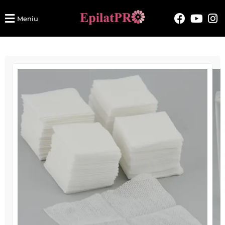
Meniu