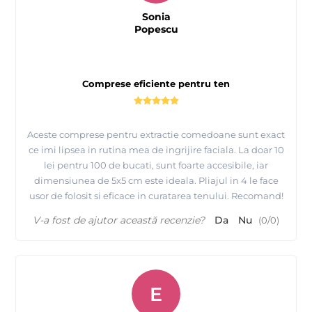
Sonia
Popescu
Comprese eficiente pentru ten
Aceste comprese pentru extractie comedoane sunt exact
ce imi lipsea in rutina mea de ingrijire faciala. La doar 10
lei pentru 100 de bucati, sunt foarte accesibile, iar
dimensiunea de 5x5 cm este ideala. Pliajul in 4 le face
usor de folosit si eficace in curatarea tenului. Recomand!
V-a fost de ajutor această recenzie?
Da
Nu
(
0
/
0
)
E