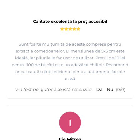
Calitate excelentă la preț accesibil
Sunt foarte mulțumită de aceste comprese pentru
extracția comedoanelor. Dimensiunea de 5x5 cm este
ideală, iar pliurile le fac ușor de utilizat. Prețul de 10 lei
pentru 100 de bucăți este un adevărat chilipir. Recomand
oricui caută soluții eficiente pentru tratamente faciale
acasă.
V-a fost de ajutor această recenzie?
Da
Nu
(
0
/
0
)
I
Ilie Mitrea