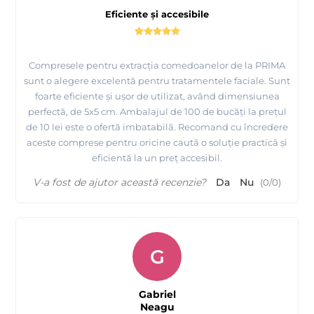
Eficiente și accesibile
Compresele pentru extracția comedoanelor de la PRIMA
sunt o alegere excelentă pentru tratamentele faciale. Sunt
foarte eficiente și ușor de utilizat, având dimensiunea
perfectă, de 5x5 cm. Ambalajul de 100 de bucăți la prețul
de 10 lei este o ofertă imbatabilă. Recomand cu încredere
aceste comprese pentru oricine caută o soluție practică și
eficientă la un preț accesibil.
V-a fost de ajutor această recenzie?
Da
Nu
(
0
/
0
)
G
Gabriel
Neagu