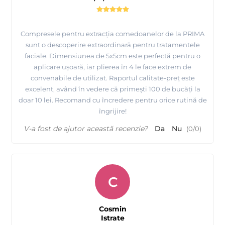
Compresele pentru extracția comedoanelor de la PRIMA
sunt o descoperire extraordinară pentru tratamentele
faciale. Dimensiunea de 5x5cm este perfectă pentru o
aplicare ușoară, iar plierea în 4 le face extrem de
convenabile de utilizat. Raportul calitate-preț este
excelent, având în vedere că primești 100 de bucăți la
doar 10 lei. Recomand cu încredere pentru orice rutină de
îngrijire!
V-a fost de ajutor această recenzie?
Da
Nu
(
0
/
0
)
C
Cosmin
Istrate