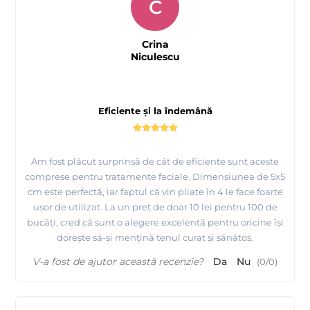
C
Crina
Niculescu
Eficiente și la îndemână
Am fost plăcut surprinsă de cât de eficiente sunt aceste
comprese pentru tratamente faciale. Dimensiunea de 5x5
cm este perfectă, iar faptul că vin pliate în 4 le face foarte
ușor de utilizat. La un preț de doar 10 lei pentru 100 de
bucăți, cred că sunt o alegere excelentă pentru oricine își
dorește să-și mențină tenul curat și sănătos.
V-a fost de ajutor această recenzie?
Da
Nu
(
0
/
0
)