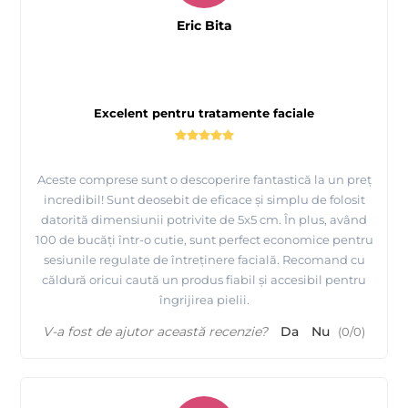
Eric Bita
Excelent pentru tratamente faciale
Aceste comprese sunt o descoperire fantastică la un preț
incredibil! Sunt deosebit de eficace și simplu de folosit
datorită dimensiunii potrivite de 5x5 cm. În plus, având
100 de bucăți într-o cutie, sunt perfect economice pentru
sesiunile regulate de întreținere facială. Recomand cu
căldură oricui caută un produs fiabil și accesibil pentru
îngrijirea pielii.
V-a fost de ajutor această recenzie?
Da
Nu
(
0
/
0
)