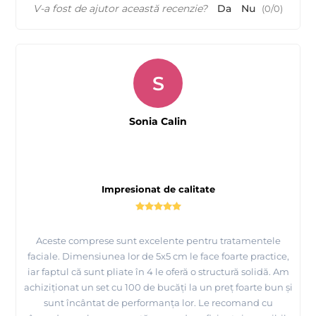
V-a fost de ajutor această recenzie?
Da
Nu
(
0
/
0
)
S
Sonia Calin
Impresionat de calitate
Aceste comprese sunt excelente pentru tratamentele
faciale. Dimensiunea lor de 5x5 cm le face foarte practice,
iar faptul că sunt pliate în 4 le oferă o structură solidă. Am
achiziționat un set cu 100 de bucăți la un preț foarte bun și
sunt încântat de performanța lor. Le recomand cu