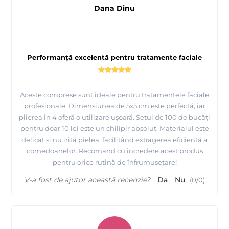
Dana Dinu
Performanță excelentă pentru tratamente faciale
Aceste comprese sunt ideale pentru tratamentele faciale
profesionale. Dimensiunea de 5x5 cm este perfectă, iar
plierea în 4 oferă o utilizare ușoară. Setul de 100 de bucăți
pentru doar 10 lei este un chilipir absolut. Materialul este
delicat și nu irită pielea, facilitând extragerea eficientă a
comedoanelor. Recomand cu încredere acest produs
pentru orice rutină de înfrumusețare!
V-a fost de ajutor această recenzie?
Da
Nu
(
0
/
0
)