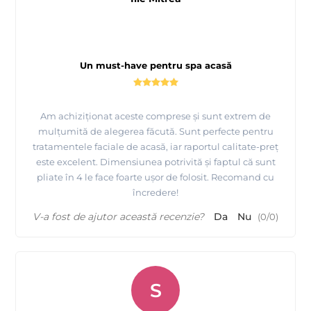
Un must-have pentru spa acasă
Am achiziționat aceste comprese și sunt extrem de
mulțumită de alegerea făcută. Sunt perfecte pentru
tratamentele faciale de acasă, iar raportul calitate-preț
este excelent. Dimensiunea potrivită și faptul că sunt
pliate în 4 le face foarte ușor de folosit. Recomand cu
încredere!
V-a fost de ajutor această recenzie?
Da
Nu
(
0
/
0
)
S