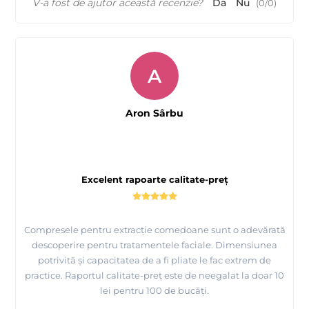
V-a fost de ajutor această recenzie?
Da
Nu
(
0
/
0
)
A
Aron Sârbu
Excelent rapoarte calitate-preț
Compresele pentru extracție comedoane sunt o adevărată
descoperire pentru tratamentele faciale. Dimensiunea
potrivită și capacitatea de a fi pliate le fac extrem de
practice. Raportul calitate-preț este de neegalat la doar 10
lei pentru 100 de bucăți.