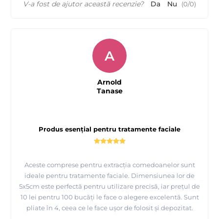
V-a fost de ajutor această recenzie?
Da
Nu
(
0
/
0
)
A
Arnold
Tanase
Produs esențial pentru tratamente faciale
Aceste comprese pentru extracția comedoanelor sunt
ideale pentru tratamente faciale. Dimensiunea lor de
5x5cm este perfectă pentru utilizare precisă, iar prețul de
10 lei pentru 100 bucăți le face o alegere excelentă. Sunt
pliate în 4, ceea ce le face ușor de folosit și depozitat.