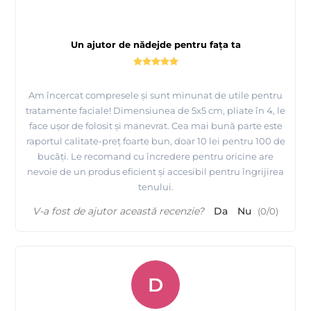
Un ajutor de nădejde pentru fața ta
Am încercat compresele și sunt minunat de utile pentru
tratamente faciale! Dimensiunea de 5x5 cm, pliate în 4, le
face ușor de folosit și manevrat. Cea mai bună parte este
raportul calitate-preț foarte bun, doar 10 lei pentru 100 de
bucăți. Le recomand cu încredere pentru oricine are
nevoie de un produs eficient și accesibil pentru îngrijirea
tenului.
V-a fost de ajutor această recenzie?
Da
Nu
(
0
/
0
)
D