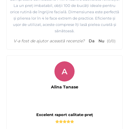
La un preț imbatabil, obții 100 de bucăți ideale pentru
orice rutină de îngrijire facială. Dimensiunea este perfectă
și plierea lor în 4 le face extrem de practice. Eficiente și
ușor de utilizat, aceste comprese îți lasă pielea curată și
sănătoasă.
V-a fost de ajutor această recenzie?
Da
Nu
(
0
/
0
)
A
Alina Tanase
Excelent raport calitate-preț