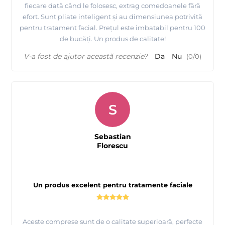
fiecare dată când le folosesc, extrag comedoanele fără
efort. Sunt pliate inteligent și au dimensiunea potrivită
pentru tratament facial. Prețul este imbatabil pentru 100
de bucăți. Un produs de calitate!
V-a fost de ajutor această recenzie?
Da
Nu
(
0
/
0
)
S
Sebastian
Florescu
Un produs excelent pentru tratamente faciale
Aceste comprese sunt de o calitate superioară, perfecte