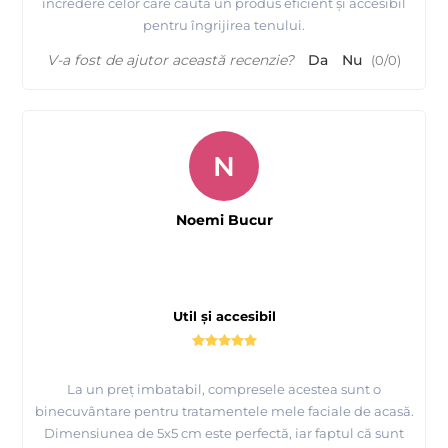
încredere celor care caută un produs eficient și accesibil
pentru îngrijirea tenului.
V-a fost de ajutor această recenzie?
Da
Nu
(
0
/
0
)
N
Noemi Bucur
Util și accesibil
La un preț imbatabil, compresele acestea sunt o
binecuvântare pentru tratamentele mele faciale de acasă.
Dimensiunea de 5x5 cm este perfectă, iar faptul că sunt