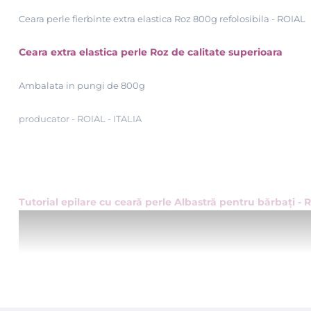
Ceara perle fierbinte extra elastica Roz 800g refolosibila - ROIAL
Ceara extra elastica perle Roz de calitate superioara
Ambalata in pungi de 800g
producator - ROIAL - ITALIA
Tutorial epilare cu ceară perle Albastră pentru bărbaţi - R