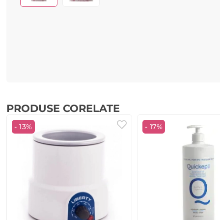
PRODUSE CORELATE
- 13%
- 17%