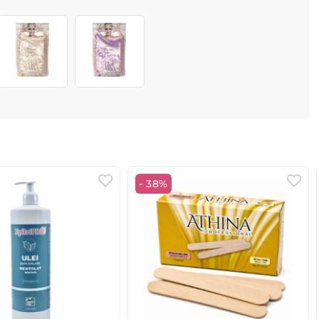
- 38%