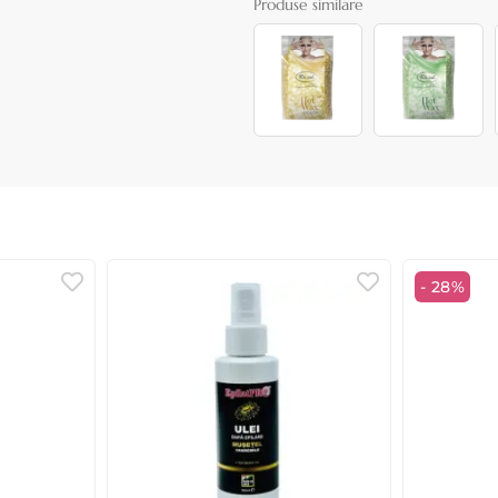
Produse similare
- 28%