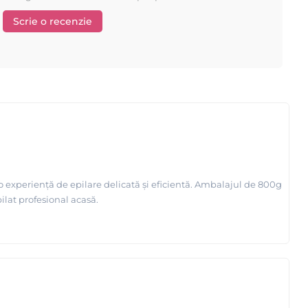
Scrie o recenzie
ă o experiență de epilare delicată și eficientă. Ambalajul de 800g
ilat profesional acasă.