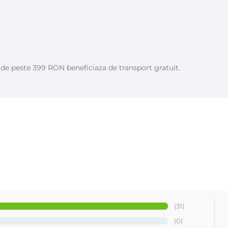
e de peste 399 RON beneficiaza de transport gratuit.
talia
(31)
(0)