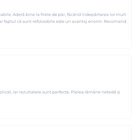
cabile. Aderă bine la firele de păr, făcând îndepărtarea lor mult
iar faptul că sunt refolosibile este un avantaj enorm. Recomand
plicat, iar rezultatele sunt perfecte. Pielea rămâne netedă și