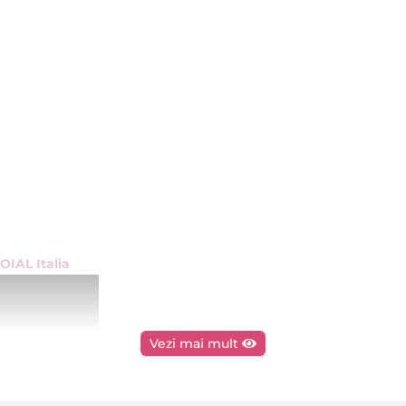
OIAL Italia
Vezi mai mult