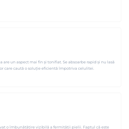
are un aspect mai fin și tonifiat. Se absoarbe rapid și nu lasă
 care caută o soluție eficientă împotriva celulitei.
 o îmbunătățire vizibilă a fermității pielii. Faptul că este