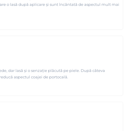
 care o lasă după aplicare și sunt încântată de aspectul mult mai
de, dar lasă și o senzație plăcută pe piele. După câteva
reducă aspectul coajei de portocală.