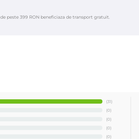
e de peste 399 RON beneficiaza de transport gratuit.
(31)
(0)
(0)
(0)
(0)