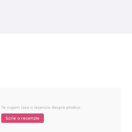
Te rugam lasa o recenzie despre produs.
Scrie o recenzie