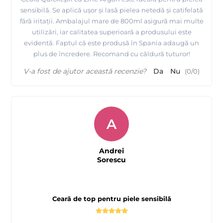
sensibilă. Se aplică ușor și lasă pielea netedă și catifelată
fără iritații. Ambalajul mare de 800ml asigură mai multe
utilizări, iar calitatea superioară a produsului este
evidentă. Faptul că este produsă în Spania adaugă un
plus de încredere. Recomand cu căldură tuturor!
V-a fost de ajutor această recenzie?
Da
Nu
(
0
/
0
)
A
Andrei
Sorescu
Ceară de top pentru piele sensibilă