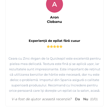
A
Aron
Ciobanu
Experiență de epilat fără cusur
Ceara cu Zinc-Argan de la Quickepil este excelentă pentru
pielea mea delicată. Textura este fină și se aplică ușor, iar
rezultatele sunt impresionante. Este important de reținut
că utilizarea benzilor de hârtie este necesară, dar nu este
deloc o problemă. Importul din Spania asigură o calitate
superioară produsului. Recomand cu încredere pentru
orice persoană care își dorește un epilat ca la salon, acasă.
V-a fost de ajutor această recenzie?
Da
Nu
(
0
/
0
)