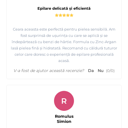
Epilare delicată și eficientă
Ceara aceasta este perfectă pentru pielea sensibilă. Am
fost surprinsă de ușurința cu care se aplică și se
îndepărtează cu benzi de hârtie. Formula cu Zinc-Argan
lasă pielea fină și hidratată. Recomand cu căldură tuturor
celor care doresc o experiență de epilare profesională
acasă.
V-a fost de ajutor această recenzie?
Da
Nu
(
0
/
0
)
R
Romulus
Simion