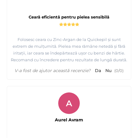
Ceară eficientă pentru pielea sensibilă
Folosesc ceara cu Zinc-Argan de la Quickepil și sunt
extrem de mulțumită. Pielea mea rămâne netedă și fără
iritații, iar ceara se îndepărtează ușor cu benzi de hârtie.
Recomand cu încredere pentru rezultate de lungă durată.
V-a fost de ajutor această recenzie?
Da
Nu
(
0
/
0
)
A
Aurel Avram