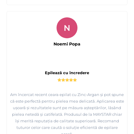
N
Noemi Popa
Epilează cu încredere
Am încercat recent ceara epilat cu Zinc-Argan și pot spune
că este perfectă pentru pielea mea delicată. Aplicarea este
ușoară și rezultatele sunt pe măsura așteptărilor, lăsând
pielea netedă și catifelată. Produsul de la MAYSTAR chiar
își merită reputația de calitate superioară. Recomand
tuturor celor care caută o soluție eficientă de epilare
acasă.