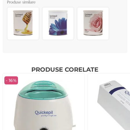
Produse similare
PRODUSE CORELATE
- 16%