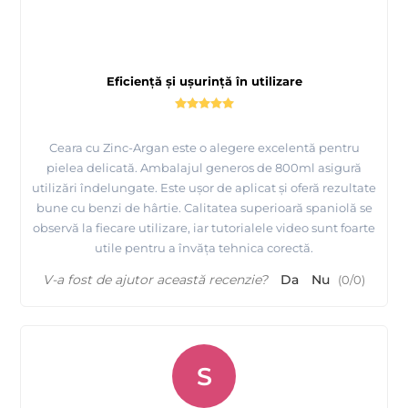
Eficiență și ușurință în utilizare
Ceara cu Zinc-Argan este o alegere excelentă pentru
pielea delicată. Ambalajul generos de 800ml asigură
utilizări îndelungate. Este ușor de aplicat și oferă rezultate
bune cu benzi de hârtie. Calitatea superioară spaniolă se
observă la fiecare utilizare, iar tutorialele video sunt foarte
utile pentru a învăța tehnica corectă.
V-a fost de ajutor această recenzie?
Da
Nu
(
0
/
0
)
S