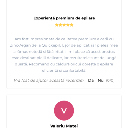
Experiență premium de epilare
Am fost impresionată de calitatea premium a cerii cu
Zinc-Argan de la Quickepil. Ușor de aplicat, iar pielea mea
a rămas netedă și fără iritații. Îmi place că acest produs
este destinat pielii delicate, iar rezultatele sunt de lungă
durată. Recomand cu căldură oricui dorește o epilare
eficientă și confortabilă.
V-a fost de ajutor această recenzie?
Da
Nu
(
0
/
0
)
V
Valeriu Matei