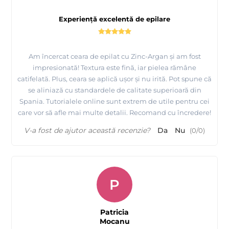
Experiență excelentă de epilare
Am încercat ceara de epilat cu Zinc-Argan și am fost
impresionată! Textura este fină, iar pielea rămâne
catifelată. Plus, ceara se aplică ușor și nu irită. Pot spune că
se aliniază cu standardele de calitate superioară din
Spania. Tutorialele online sunt extrem de utile pentru cei
care vor să afle mai multe detalii. Recomand cu încredere!
V-a fost de ajutor această recenzie?
Da
Nu
(
0
/
0
)
P
Patricia
Mocanu