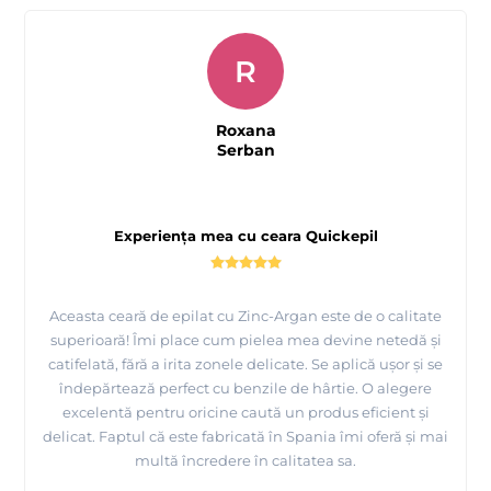
R
Roxana
Serban
Experiența mea cu ceara Quickepil
Aceasta ceară de epilat cu Zinc-Argan este de o calitate
superioară! Îmi place cum pielea mea devine netedă și
catifelată, fără a irita zonele delicate. Se aplică ușor și se
îndepărtează perfect cu benzile de hârtie. O alegere
excelentă pentru oricine caută un produs eficient și
delicat. Faptul că este fabricată în Spania îmi oferă și mai
multă încredere în calitatea sa.