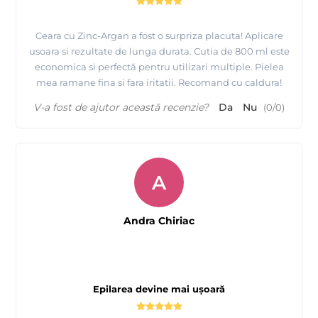
Ceara cu Zinc-Argan a fost o surpriza placuta! Aplicare
usoara si rezultate de lunga durata. Cutia de 800 ml este
economica si perfectă pentru utilizari multiple. Pielea
mea ramane fina si fara iritatii. Recomand cu caldura!
V-a fost de ajutor această recenzie?
Da
Nu
(
0
/
0
)
A
Andra Chiriac
Epilarea devine mai ușoară