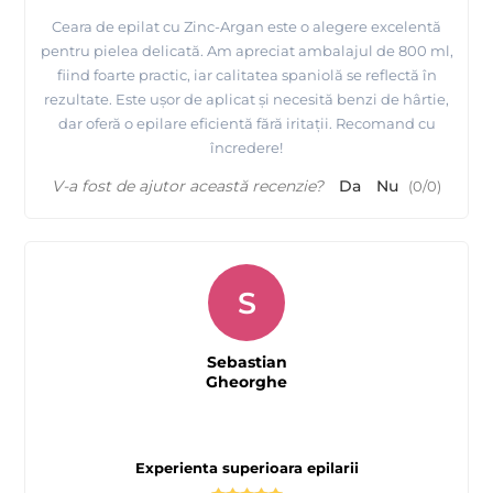
Ceara de epilat cu Zinc-Argan este o alegere excelentă
pentru pielea delicată. Am apreciat ambalajul de 800 ml,
fiind foarte practic, iar calitatea spaniolă se reflectă în
rezultate. Este ușor de aplicat și necesită benzi de hârtie,
dar oferă o epilare eficientă fără iritații. Recomand cu
încredere!
V-a fost de ajutor această recenzie?
Da
Nu
(
0
/
0
)
S
Sebastian
Gheorghe
Experienta superioara epilarii