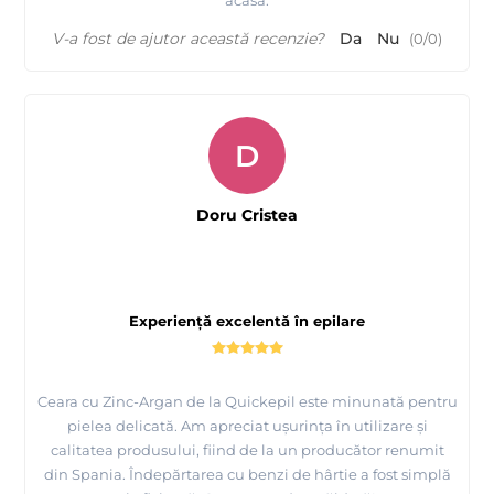
V-a fost de ajutor această recenzie?
Da
Nu
(
0
/
0
)
D
Doru Cristea
Experiență excelentă în epilare
Ceara cu Zinc-Argan de la Quickepil este minunată pentru
pielea delicată. Am apreciat ușurința în utilizare și
calitatea produsului, fiind de la un producător renumit
din Spania. Îndepărtarea cu benzi de hârtie a fost simplă