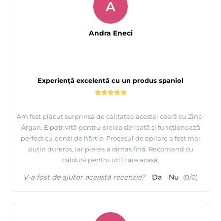
A
Andra Eneci
Experiență excelentă cu un produs spaniol
Am fost plăcut surprinsă de calitatea acestei ceară cu Zinc-
Argan. E potrivită pentru pielea delicată și funcționează
perfect cu benzi de hârtie. Procesul de epilare a fost mai
puțin dureros, iar pielea a rămas fină. Recomand cu
căldură pentru utilizare acasă.
V-a fost de ajutor această recenzie?
Da
Nu
(
0
/
0
)