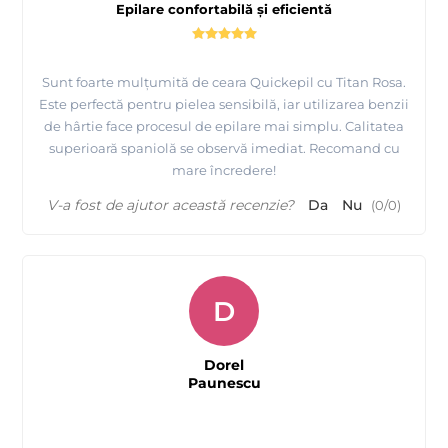
Epilare confortabilă și eficientă
Sunt foarte mulțumită de ceara Quickepil cu Titan Rosa.
Este perfectă pentru pielea sensibilă, iar utilizarea benzii
de hârtie face procesul de epilare mai simplu. Calitatea
superioară spaniolă se observă imediat. Recomand cu
mare încredere!
V-a fost de ajutor această recenzie?
Da
Nu
(
0
/
0
)
D
Dorel
Paunescu