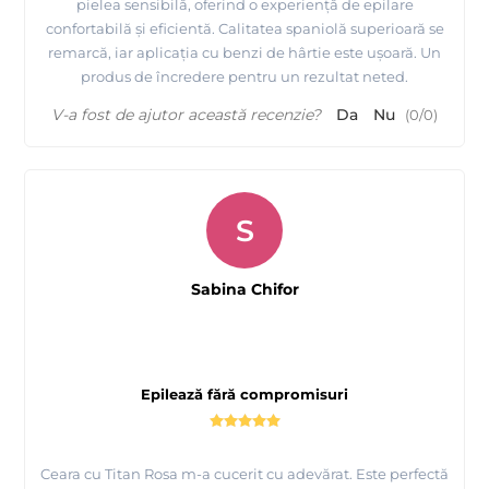
pielea sensibilă, oferind o experiență de epilare
confortabilă și eficientă. Calitatea spaniolă superioară se
remarcă, iar aplicația cu benzi de hârtie este ușoară. Un
produs de încredere pentru un rezultat neted.
V-a fost de ajutor această recenzie?
Da
Nu
(
0
/
0
)
S
Sabina Chifor
Epilează fără compromisuri
Ceara cu Titan Rosa m-a cucerit cu adevărat. Este perfectă