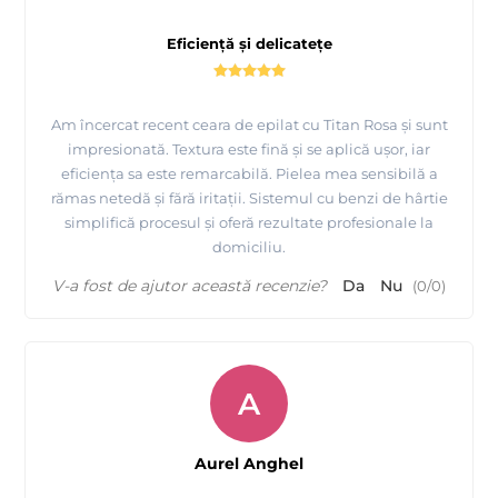
Eficiență și delicatețe
Am încercat recent ceara de epilat cu Titan Rosa și sunt
impresionată. Textura este fină și se aplică ușor, iar
eficiența sa este remarcabilă. Pielea mea sensibilă a
rămas netedă și fără iritații. Sistemul cu benzi de hârtie
simplifică procesul și oferă rezultate profesionale la
domiciliu.
V-a fost de ajutor această recenzie?
Da
Nu
(
0
/
0
)
A
Aurel Anghel