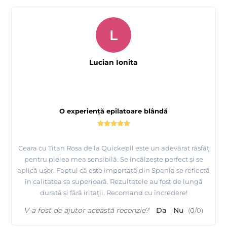
L
Lucian Ionita
O experiență epilatoare blândă
Ceara cu Titan Rosa de la Quickepil este un adevărat răsfăț
pentru pielea mea sensibilă. Se încălzește perfect și se
aplică ușor. Faptul că este importată din Spania se reflectă
în calitatea sa superioară. Rezultatele au fost de lungă
durată și fără iritații. Recomand cu încredere!
V-a fost de ajutor această recenzie?
Da
Nu
(
0
/
0
)