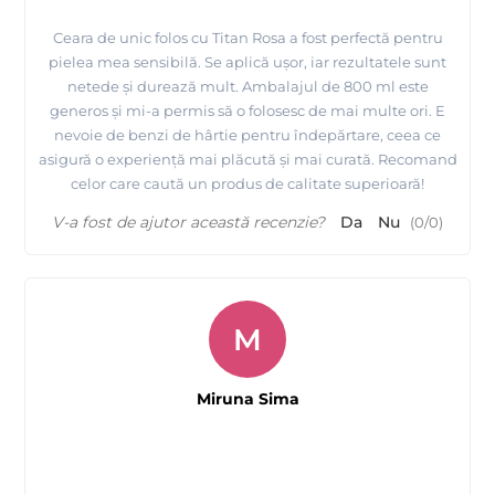
Ceara de unic folos cu Titan Rosa a fost perfectă pentru
pielea mea sensibilă. Se aplică ușor, iar rezultatele sunt
netede și durează mult. Ambalajul de 800 ml este
generos și mi-a permis să o folosesc de mai multe ori. E
nevoie de benzi de hârtie pentru îndepărtare, ceea ce
asigură o experiență mai plăcută și mai curată. Recomand
celor care caută un produs de calitate superioară!
V-a fost de ajutor această recenzie?
Da
Nu
(
0
/
0
)
M
Miruna Sima