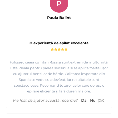
P
Paula Balint
O experiență de epilat excelentă
Folosesc ceara cu Titan Rosa și sunt extrem de mulțumită.
Este ideală pentru pielea sensibilă și se aplică foarte ușor
cu ajutorul benzilor de hârtie. Calitatea importată din
Spania se vede cu adevărat, iar rezultatele sunt
spectaculoase. Recomand tuturor celor care doresc o
epilare eficientă și fără dureri majore.
V-a fost de ajutor această recenzie?
Da
Nu
(
0
/
0
)