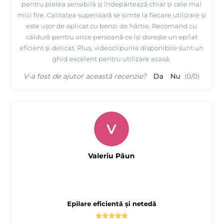
pentru pielea sensibilă și îndepărtează chiar și cele mai
mici fire. Calitatea superioară se simte la fiecare utilizare și
este ușor de aplicat cu benzi de hârtie. Recomand cu
căldură pentru orice persoană ce își dorește un epilat
eficient și delicat. Plus, videoclipurile disponibile sunt un
ghid excelent pentru utilizare acasă.
V-a fost de ajutor această recenzie?
Da
Nu
(
0
/
0
)
V
Valeriu Păun
Epilare eficientă și netedă