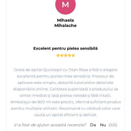
M
Mihaela
Mihalache
Excelent pentru pielea sensibilă
Ceara de epilat Quickepil cu Titan Rosa a fost o alegere
excelentă pentru pielea mea sensibilă. Procesul de
aplicare este simplu, datorită tutorialelor detaliate
disponibile online. Calitatea superioară a produsului se
simte imediat și lasă pielea netedă și fără iritații.
Ambalajul de 800 ml este practic, oferind suficient produs
pentru multiple utilizări. Recomand cu căldură celor care
caută un epilat eficient și delicat.
V-a fost de ajutor această recenzie?
Da
Nu
(
0
/
0
)