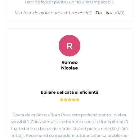
ușor de folosit pentru un rezultat impecabil.
V-a fost de ajutor această recenzie?
Da
Nu
(
0
/
0
)
R
Romeo
Nicolae
Epilare delicată și eficientă
Ceara de epilat cu Titan Rosa este perfectă pentru pielea
sensibilă. Consistența sa se întinde ușor și se îndepărtează
foarte bine cu benzi de hârtie, lăsând pielea netedă și fără
iritații. Recomand cu încredere tuturor celor cu probleme