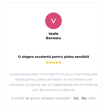
V
Vasile
Banescu
O alegere excelentă pentru pielea sensibilă
Ceara aceasta este minunată! Formula cu Titan Rosa este
ideală pentru pielea sensibilă, iar rezultatele sunt
uimitoare. Se aplică ușor și îndepărtează eficient firele de
păr. Recomand cu căldură!
V-a fost de ajutor această recenzie?
Da
Nu
(
0
/
0
)