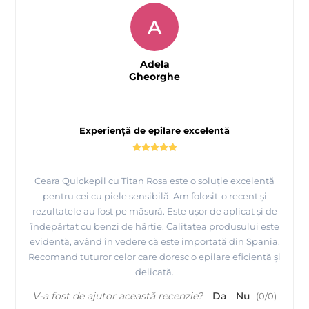
A
Adela
Gheorghe
Experiență de epilare excelentă
Ceara Quickepil cu Titan Rosa este o soluție excelentă
pentru cei cu piele sensibilă. Am folosit-o recent și
rezultatele au fost pe măsură. Este ușor de aplicat și de
îndepărtat cu benzi de hârtie. Calitatea produsului este
evidentă, având în vedere că este importată din Spania.
Recomand tuturor celor care doresc o epilare eficientă și
delicată.
V-a fost de ajutor această recenzie?
Da
Nu
(
0
/
0
)