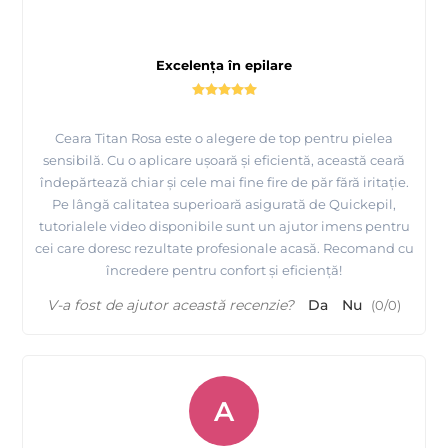
Excelența în epilare
Ceara Titan Rosa este o alegere de top pentru pielea
sensibilă. Cu o aplicare ușoară și eficientă, această ceară
îndepărtează chiar și cele mai fine fire de păr fără iritație.
Pe lângă calitatea superioară asigurată de Quickepil,
tutorialele video disponibile sunt un ajutor imens pentru
cei care doresc rezultate profesionale acasă. Recomand cu
încredere pentru confort și eficiență!
V-a fost de ajutor această recenzie?
Da
Nu
(
0
/
0
)
A