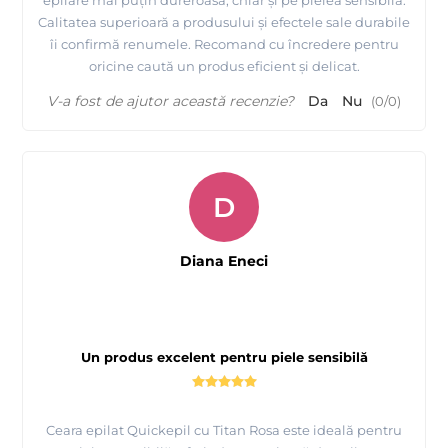
Calitatea superioară a produsului și efectele sale durabile
îi confirmă renumele. Recomand cu încredere pentru
oricine caută un produs eficient și delicat.
V-a fost de ajutor această recenzie?
Da
Nu
(
0
/
0
)
D
Diana Eneci
Un produs excelent pentru piele sensibilă
Ceara epilat Quickepil cu Titan Rosa este ideală pentru