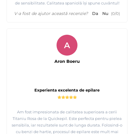
de sensibilitate. Calitatea spaniolă își spune cuvântul!
V-a fost de ajutor această recenzie?
Da
Nu
(
0
/
0
)
A
Aron Boeru
Experienta excelenta de epilare
Am fost impresionata de calitatea superioara a cerii
Titaniu Rosa de la Quickepil. Este perfecta pentru pielea
sensibila, iar rezultatele sunt de lunga durata. Folosind-o
cu benzi de hartie, procesul de epilare este mult mai