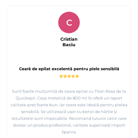
C
Cristian
Baciu
Ceară de epilat excelentă pentru piele sensibilă
Sunt foarte mulțumită de ceara epilat cu Titan Rosa de la
Quickepil. Casa metalică de 800 ml îți oferă un raport
calitate-preț foarte bun, iar ceara este ideală pentru pielea
sensibilă. Se utilizează ușor cu benzi de hârtie și
rezultatele sunt impecabile. Recomand tuturor celor care
doresc un produs profesional, calitate superioară import
Spania.