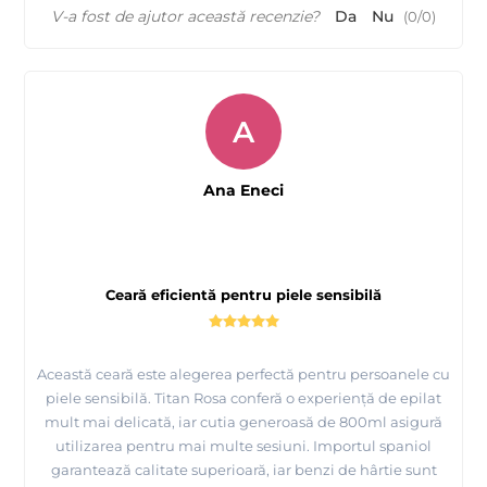
V-a fost de ajutor această recenzie?
Da
Nu
(
0
/
0
)
A
Ana Eneci
Ceară eficientă pentru piele sensibilă
Această ceară este alegerea perfectă pentru persoanele cu
piele sensibilă. Titan Rosa conferă o experiență de epilat
mult mai delicată, iar cutia generoasă de 800ml asigură
utilizarea pentru mai multe sesiuni. Importul spaniol
garantează calitate superioară, iar benzi de hârtie sunt