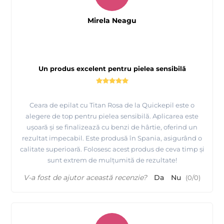
Mirela Neagu
Un produs excelent pentru pielea sensibilă
Ceara de epilat cu Titan Rosa de la Quickepil este o
alegere de top pentru pielea sensibilă. Aplicarea este
ușoară și se finalizează cu benzi de hârtie, oferind un
rezultat impecabil. Este produsă în Spania, asigurând o
calitate superioară. Folosesc acest produs de ceva timp și
sunt extrem de mulțumită de rezultate!
V-a fost de ajutor această recenzie?
Da
Nu
(
0
/
0
)