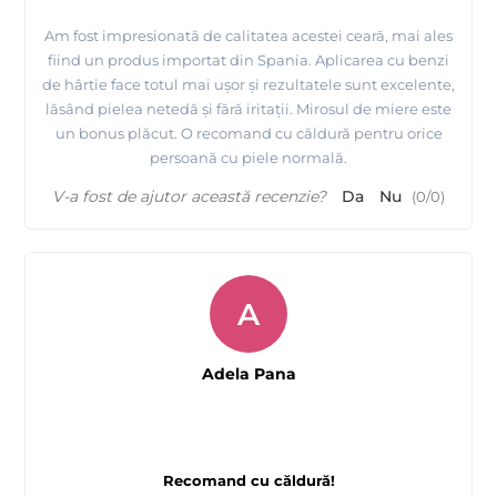
Am fost impresionată de calitatea acestei ceară, mai ales
fiind un produs importat din Spania. Aplicarea cu benzi
de hârtie face totul mai ușor și rezultatele sunt excelente,
lăsând pielea netedă și fără iritații. Mirosul de miere este
un bonus plăcut. O recomand cu căldură pentru orice
persoană cu piele normală.
V-a fost de ajutor această recenzie?
Da
Nu
(
0
/
0
)
A
Adela Pana
Recomand cu căldură!