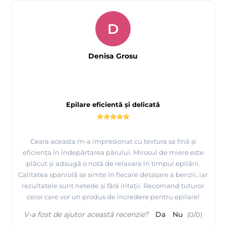
D
Denisa Grosu
Epilare eficientă și delicată
Ceara aceasta m-a impresionat cu textura sa fină și
eficiența în îndepărtarea părului. Mirosul de miere este
plăcut și adaugă o notă de relaxare în timpul epilării.
Calitatea spaniolă se simte în fiecare detașare a benzii, iar
rezultatele sunt netede și fără iritații. Recomand tuturor
celor care vor un produs de încredere pentru epilare!
V-a fost de ajutor această recenzie?
Da
Nu
(
0
/
0
)