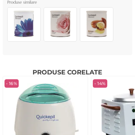
Produse similare
PRODUSE CORELATE
- 16%
- 14%