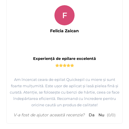
F
Felicia Zaican
Experiență de epilare excelentă
Am încercat ceara de epilat Quickepil cu miere și sunt
foarte mulțumită. Este ușor de aplicat și lasă pielea fină și
curată. Atenție, se folosește cu benzi de hârtie, ceea ce face
îndepărtarea eficientă. Recomand cu încredere pentru
oricine caută un produs de calitate!
V-a fost de ajutor această recenzie?
Da
Nu
(
0
/
0
)