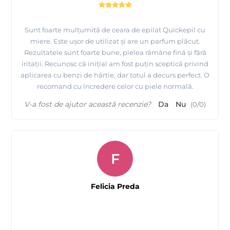
Sunt foarte mulțumită de ceara de epilat Quickepil cu
miere. Este ușor de utilizat și are un parfum plăcut.
Rezultatele sunt foarte bune, pielea rămâne fină și fără
iritații. Recunosc că inițial am fost puțin sceptică privind
aplicarea cu benzi de hârtie, dar totul a decurs perfect. O
recomand cu încredere celor cu piele normală.
V-a fost de ajutor această recenzie?
Da
Nu
(
0
/
0
)
F
Felicia Preda