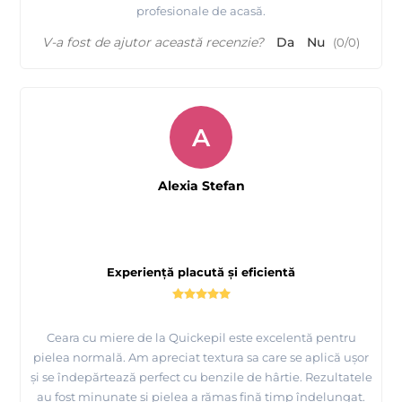
profesionale de acasă.
V-a fost de ajutor această recenzie?
Da
Nu
(
0
/
0
)
A
Alexia Stefan
Experiență placută și eficientă
Ceara cu miere de la Quickepil este excelentă pentru
pielea normală. Am apreciat textura sa care se aplică ușor
și se îndepărtează perfect cu benzile de hârtie. Rezultatele
au fost minunate și pielea a rămas fină timp îndelungat.