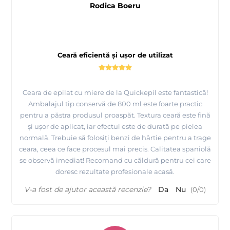
Rodica Boeru
Ceară eficientă și ușor de utilizat
Ceara de epilat cu miere de la Quickepil este fantastică!
Ambalajul tip conservă de 800 ml este foarte practic
pentru a păstra produsul proaspăt. Textura ceară este fină
și ușor de aplicat, iar efectul este de durată pe pielea
normală. Trebuie să folosiți benzi de hârtie pentru a trage
ceara, ceea ce face procesul mai precis. Calitatea spaniolă
se observă imediat! Recomand cu căldură pentru cei care
doresc rezultate profesionale acasă.
V-a fost de ajutor această recenzie?
Da
Nu
(
0
/
0
)