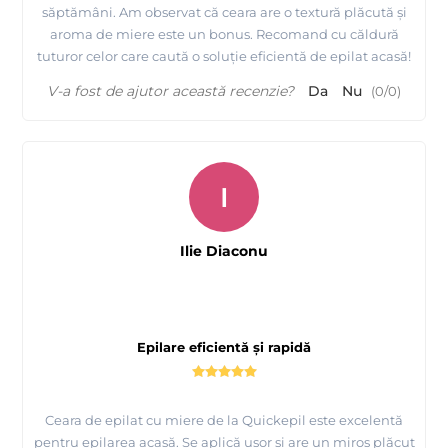
săptămâni. Am observat că ceara are o textură plăcută și
aroma de miere este un bonus. Recomand cu căldură
tuturor celor care caută o soluție eficientă de epilat acasă!
V-a fost de ajutor această recenzie?
Da
Nu
(
0
/
0
)
I
Ilie Diaconu
Epilare eficientă și rapidă
Ceara de epilat cu miere de la Quickepil este excelentă
pentru epilarea acasă. Se aplică ușor și are un miros plăcut