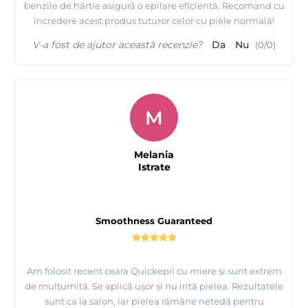
benzile de hârtie asigură o epilare eficientă. Recomand cu
încredere acest produs tuturor celor cu piele normală!
V-a fost de ajutor această recenzie?
Da
Nu
(
0
/
0
)
M
Melania
Istrate
Smoothness Guaranteed
Am folosit recent ceara Quickepil cu miere și sunt extrem
de mulțumită. Se aplică ușor și nu irită pielea. Rezultatele
sunt ca la salon, iar pielea rămâne netedă pentru