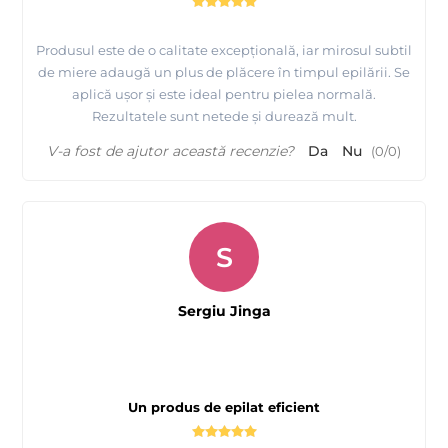
Produsul este de o calitate excepțională, iar mirosul subtil
de miere adaugă un plus de plăcere în timpul epilării. Se
aplică ușor și este ideal pentru pielea normală.
Rezultatele sunt netede și durează mult.
V-a fost de ajutor această recenzie?
Da
Nu
(
0
/
0
)
S
Sergiu Jinga
Un produs de epilat eficient