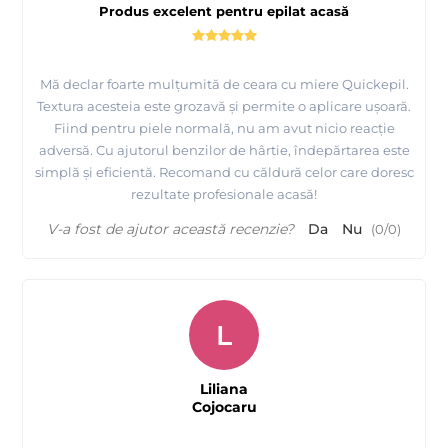
Produs excelent pentru epilat acasă
Mă declar foarte mulțumită de ceara cu miere Quickepil.
Textura acesteia este grozavă și permite o aplicare ușoară.
Fiind pentru piele normală, nu am avut nicio reacție
adversă. Cu ajutorul benzilor de hârtie, îndepărtarea este
simplă și eficientă. Recomand cu căldură celor care doresc
rezultate profesionale acasă!
V-a fost de ajutor această recenzie?
Da
Nu
(
0
/
0
)
L
Liliana
Cojocaru