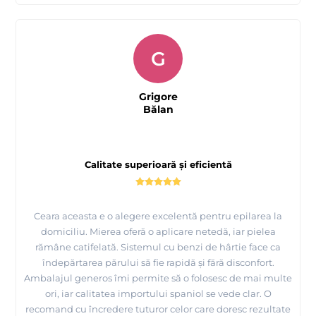
G
Grigore
Bălan
Calitate superioară și eficientă
Ceara aceasta e o alegere excelentă pentru epilarea la
domiciliu. Mierea oferă o aplicare netedă, iar pielea
rămâne catifelată. Sistemul cu benzi de hârtie face ca
îndepărtarea părului să fie rapidă și fără disconfort.
Ambalajul generos îmi permite să o folosesc de mai multe
ori, iar calitatea importului spaniol se vede clar. O
recomand cu încredere tuturor celor care doresc rezultate