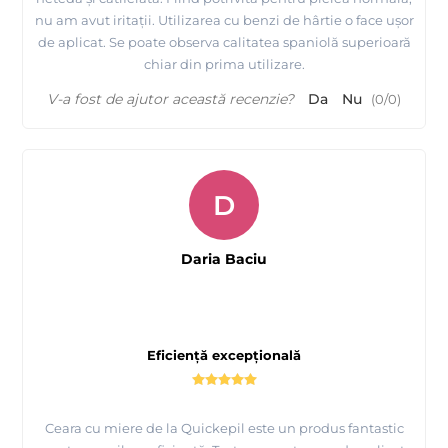
nu am avut iritații. Utilizarea cu benzi de hârtie o face ușor
de aplicat. Se poate observa calitatea spaniolă superioară
chiar din prima utilizare.
V-a fost de ajutor această recenzie?
Da
Nu
(
0
/
0
)
D
Daria Baciu
Eficiență excepțională
Ceara cu miere de la Quickepil este un produs fantastic