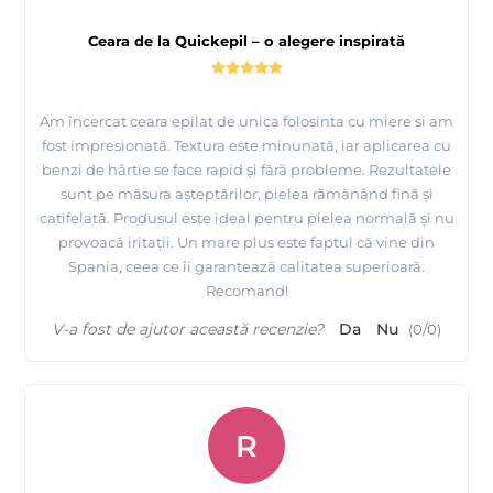
Ceara de la Quickepil – o alegere inspirată
Am încercat ceara epilat de unica folosinta cu miere si am
fost impresionată. Textura este minunată, iar aplicarea cu
benzi de hârtie se face rapid și fără probleme. Rezultatele
sunt pe măsura așteptărilor, pielea rămânând fină și
catifelată. Produsul este ideal pentru pielea normală și nu
provoacă iritații. Un mare plus este faptul că vine din
Spania, ceea ce îi garantează calitatea superioară.
Recomand!
V-a fost de ajutor această recenzie?
Da
Nu
(
0
/
0
)
R