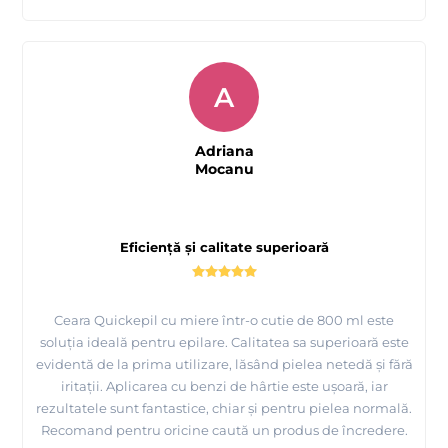
A
Adriana
Mocanu
Eficiență și calitate superioară
Ceara Quickepil cu miere într-o cutie de 800 ml este
soluția ideală pentru epilare. Calitatea sa superioară este
evidentă de la prima utilizare, lăsând pielea netedă și fără
iritații. Aplicarea cu benzi de hârtie este ușoară, iar
rezultatele sunt fantastice, chiar și pentru pielea normală.
Recomand pentru oricine caută un produs de încredere.