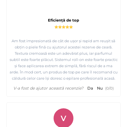
Eficiență de top
Am fost impresionată de cât de ușor și rapid am reușit să
obțin o piele fină cu ajutorul acestei rezerve de ceară.
Textura cremoasă este un adevărat plus, iar parfumul
subtil este foarte plăcut. Sistemul roll-on este foarte practic
și face aplicarea extrem de simplă, fără riscul de a ma
arde. În mod cert, un produs de top pe care îl recomand cu
căldură celor care își doresc o epilare profesională acasă.
V-a fost de ajutor această recenzie?
Da
Nu
(
0
/
0
)
V