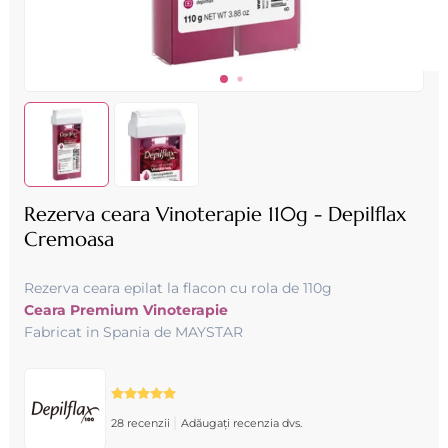
Rezerva ceara Vinoterapie 110g - Depilflax
Cremoasa
Rezerva ceara epilat la flacon cu rola de 110g
Ceara Premium Vinoterapie
Fabricat in Spania de MAYSTAR
|
28 recenzii
Adăugați recenzia dvs.