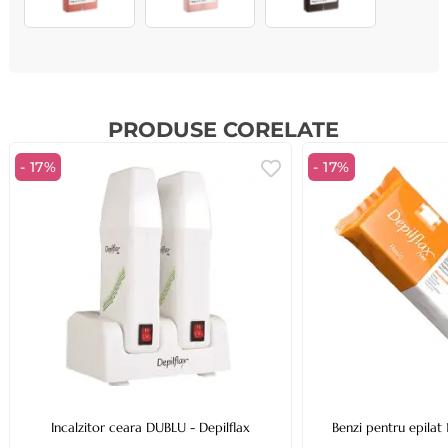
PRODUSE CORELATE
- 17%
- 17%
Incalzitor ceara DUBLU - Depilflax
Benzi pentru epilat