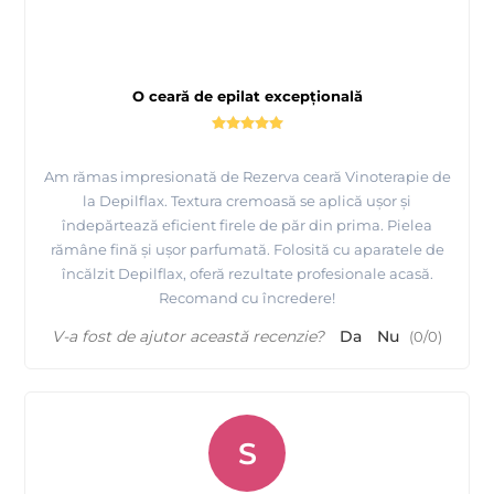
O ceară de epilat excepțională
Am rămas impresionată de Rezerva ceară Vinoterapie de
la Depilflax. Textura cremoasă se aplică ușor și
îndepărtează eficient firele de păr din prima. Pielea
rămâne fină și ușor parfumată. Folosită cu aparatele de
încălzit Depilflax, oferă rezultate profesionale acasă.
Recomand cu încredere!
V-a fost de ajutor această recenzie?
Da
Nu
(
0
/
0
)
S