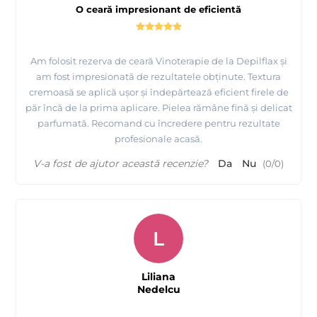
O ceară impresionant de eficientă
Am folosit rezerva de ceară Vinoterapie de la Depilflax și
am fost impresionată de rezultatele obținute. Textura
cremoasă se aplică ușor și îndepărtează eficient firele de
păr încă de la prima aplicare. Pielea rămâne fină și delicat
parfumată. Recomand cu încredere pentru rezultate
profesionale acasă.
V-a fost de ajutor această recenzie?
Da
Nu
(
0
/
0
)
L
Liliana
Nedelcu