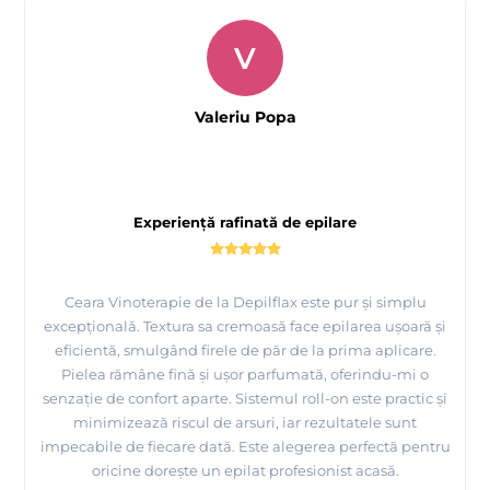
V
Valeriu Popa
Experiență rafinată de epilare
Ceara Vinoterapie de la Depilflax este pur și simplu
excepțională. Textura sa cremoasă face epilarea ușoară și
eficientă, smulgând firele de păr de la prima aplicare.
Pielea rămâne fină și ușor parfumată, oferindu-mi o
senzație de confort aparte. Sistemul roll-on este practic și
minimizează riscul de arsuri, iar rezultatele sunt
impecabile de fiecare dată. Este alegerea perfectă pentru
oricine dorește un epilat profesionist acasă.