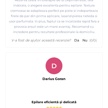
indoiala, o alegere excelenta pentru epilare. Textura
cremoasa se adapteaza perfect pe piele si indeparteaza
firele de par din prima aplicare, lasand pielea neteda si
usor parfumata. In plus, faptul ca se incalzeste rapid fara a
provoca arsuri este un mare avantaj. Recomand cu
incredere pentru rezultate profesionale la domiciliu.
V-a fost de ajutor această recenzie?
Da
Nu
(
0
/
0
)
D
Darius Goran
Epilare eficientă și delicată