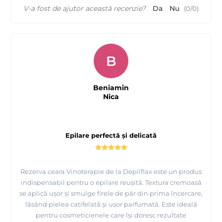
V-a fost de ajutor această recenzie?
Da
Nu
(
0
/
0
)
B
Beniamin
Nica
Epilare perfectă și delicată
Rezerva ceara Vinoterapie de la Depilflax este un produs
indispensabil pentru o epilare reușită. Textura cremoasă
se aplică ușor și smulge firele de păr din prima încercare,
lăsând pielea catifelată și ușor parfumată. Este ideală
pentru cosmeticienele care își doresc rezultate