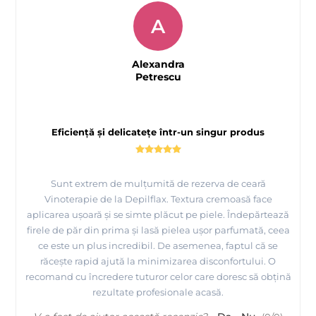
A
Alexandra
Petrescu
Eficiență și delicatețe într-un singur produs
Sunt extrem de mulțumită de rezerva de ceară
Vinoterapie de la Depilflax. Textura cremoasă face
aplicarea ușoară și se simte plăcut pe piele. Îndepărtează
firele de păr din prima și lasă pielea ușor parfumată, ceea
ce este un plus incredibil. De asemenea, faptul că se
răcește rapid ajută la minimizarea disconfortului. O
recomand cu încredere tuturor celor care doresc să obțină
rezultate profesionale acasă.