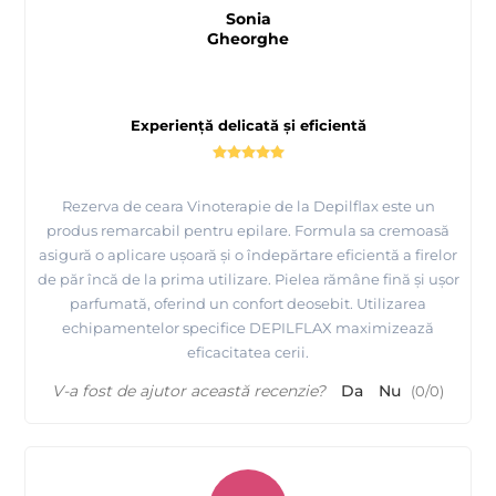
Sonia
Gheorghe
Experiență delicată și eficientă
Rezerva de ceara Vinoterapie de la Depilflax este un
produs remarcabil pentru epilare. Formula sa cremoasă
asigură o aplicare ușoară și o îndepărtare eficientă a firelor
de păr încă de la prima utilizare. Pielea rămâne fină și ușor
parfumată, oferind un confort deosebit. Utilizarea
echipamentelor specifice DEPILFLAX maximizează
eficacitatea cerii.
V-a fost de ajutor această recenzie?
Da
Nu
(
0
/
0
)