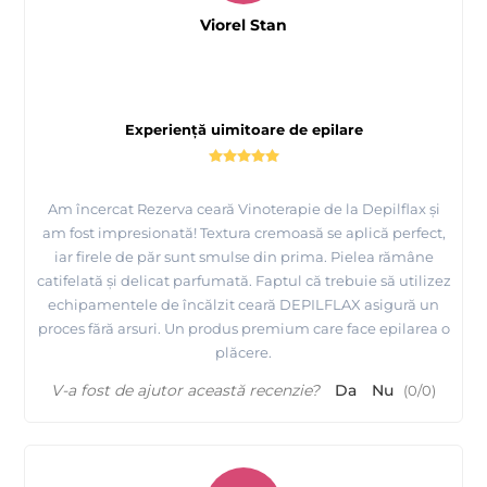
Viorel Stan
Experiență uimitoare de epilare
Am încercat Rezerva ceară Vinoterapie de la Depilflax și
am fost impresionată! Textura cremoasă se aplică perfect,
iar firele de păr sunt smulse din prima. Pielea rămâne
catifelată și delicat parfumată. Faptul că trebuie să utilizez
echipamentele de încălzit ceară DEPILFLAX asigură un
proces fără arsuri. Un produs premium care face epilarea o
plăcere.
V-a fost de ajutor această recenzie?
Da
Nu
(
0
/
0
)