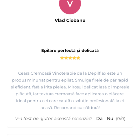
V
Vlad Ciobanu
Epilare perfectă și delicată
Ceara Cremoasă Vinoterapie de la Depilflax este un
produs minunat pentru epilat. Smulge firele de păr rapid
și eficient, fără a irita pielea. Mirosul delicat lasă o impresie
plăcută, iar textura cremoasă face aplicarea o plăcere.
Ideal pentru cei care caută o soluție profesională la ei
acasă. Recomand cu căldură!
V-a fost de ajutor această recenzie?
Da
Nu
(
0
/
0
)