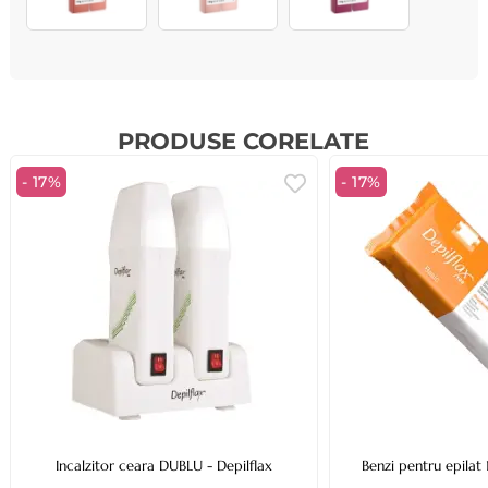
PRODUSE CORELATE
- 17%
- 17%
Incalzitor ceara DUBLU - Depilflax
Benzi pentru epilat