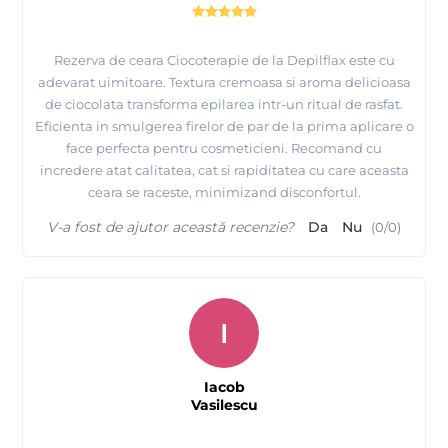
Rezerva de ceara Ciocoterapie de la Depilflax este cu
adevarat uimitoare. Textura cremoasa si aroma delicioasa
de ciocolata transforma epilarea intr-un ritual de rasfat.
Eficienta in smulgerea firelor de par de la prima aplicare o
face perfecta pentru cosmeticieni. Recomand cu
incredere atat calitatea, cat si rapiditatea cu care aceasta
ceara se raceste, minimizand disconfortul.
V-a fost de ajutor această recenzie?
Da
Nu
(
0
/
0
)
I
Iacob
Vasilescu