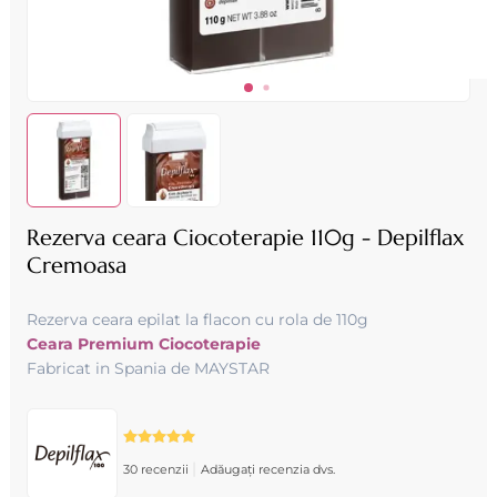
Rezerva ceara Ciocoterapie 110g - Depilflax
Cremoasa
Rezerva ceara epilat la flacon cu rola de 110g
Ceara Premium Ciocoterapie
Fabricat in Spania de MAYSTAR
|
30 recenzii
Adăugați recenzia dvs.