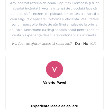
Am încercat rezerva de ceară Depilflax Cremoasă și sunt
absolut încântată! Aroma intensă de ciocolată face că
epilarea să fie extrem de plăcută, iar textura cremoasă a
cerii asigură o aplicare uniformă și eficientă. Rezultatele
sunt impecabile, firele de păr fiind smulse de la prima
aplicare. Recomand cu drag această ceară pentru oricine
caută o experiență de epilare confortabilă și eficientă.
V-a fost de ajutor această recenzie?
Da
Nu
(
0
/
0
)
V
Valeriu Pavel
Experienta ideala de epilare