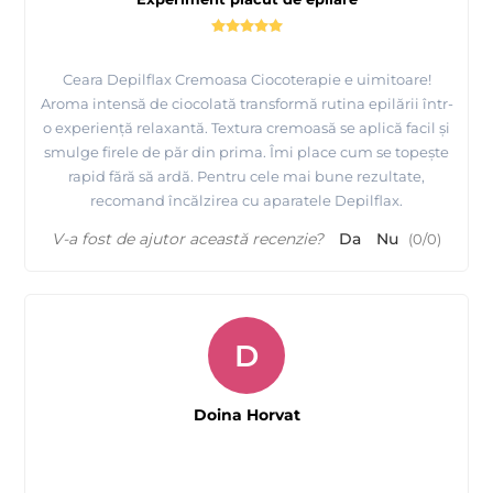
Ceara Depilflax Cremoasa Ciocoterapie e uimitoare!
Aroma intensă de ciocolată transformă rutina epilării într-
o experiență relaxantă. Textura cremoasă se aplică facil și
smulge firele de păr din prima. Îmi place cum se topește
rapid fără să ardă. Pentru cele mai bune rezultate,
recomand încălzirea cu aparatele Depilflax.
V-a fost de ajutor această recenzie?
Da
Nu
(
0
/
0
)
D
Doina Horvat