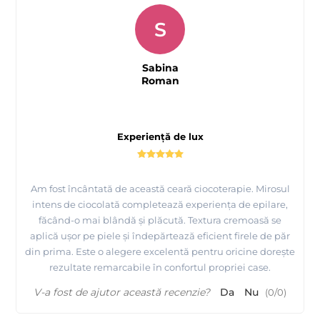
S
Sabina
Roman
Experiență de lux
Am fost încântată de această ceară ciocoterapie. Mirosul
intens de ciocolată completează experiența de epilare,
făcând-o mai blândă și plăcută. Textura cremoasă se
aplică ușor pe piele și îndepărtează eficient firele de păr
din prima. Este o alegere excelentă pentru oricine dorește
rezultate remarcabile în confortul propriei case.
V-a fost de ajutor această recenzie?
Da
Nu
(
0
/
0
)