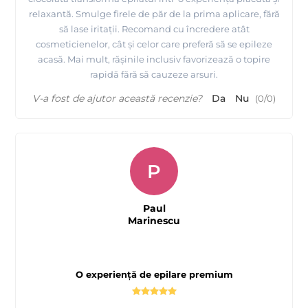
relaxantă. Smulge firele de păr de la prima aplicare, fără
să lase iritații. Recomand cu încredere atât
cosmeticienelor, cât și celor care preferă să se epileze
acasă. Mai mult, rășinile inclusiv favorizează o topire
rapidă fără să cauzeze arsuri.
V-a fost de ajutor această recenzie?
Da
Nu
(
0
/
0
)
P
Paul
Marinescu
O experiență de epilare premium