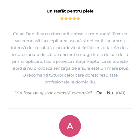
Un răsfăț pentru piele
Ceara Depilflax cu ciocolată e absolut minunată! Textura
sa cremoasă face epilarea ușoară și delicată, iar aroma
intensă de ciocolată e un adevărat răsfăț senzorial. Am fost
impresionată de cât de eficient smulge firele de păr de la
prima aplicare, fără a provoca iritații. Faptul că se topește
rapid și nu provoacă senzația de arsură este un mare plus.
O recomand tuturor celor care doresc rezultate
profesionale la domiciliu.
V-a fost de ajutor această recenzie?
Da
Nu
(
0
/
0
)
A