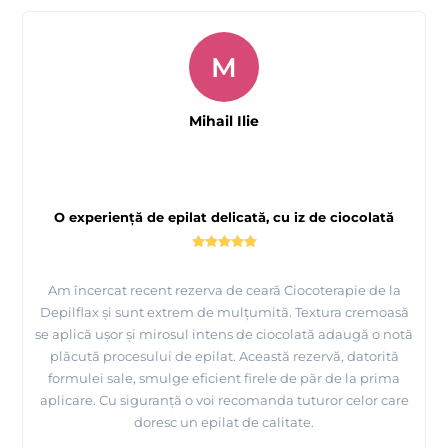
M
Mihail Ilie
O experiență de epilat delicată, cu iz de ciocolată
Am încercat recent rezerva de ceară Ciocoterapie de la
Depilflax și sunt extrem de mulțumită. Textura cremoasă
se aplică ușor și mirosul intens de ciocolată adaugă o notă
plăcută procesului de epilat. Această rezervă, datorită
formulei sale, smulge eficient firele de păr de la prima
aplicare. Cu siguranță o voi recomanda tuturor celor care
doresc un epilat de calitate.