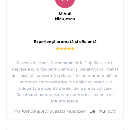
Mihail
Niculescu
Experiență aromată și eficientă
Rezerva de ceară Ciocoterapie de la Depilflax este o
adevărată surpriză pentru simțuri și piele! Aroma intensă
de ciocolată transformă epilarea într-un moment plăcut,
iar textura cremoasă asigură o aplicare ușoară și o
îndepărtare eficientă a firelor de la prima aplicare.
Recomand pentru rezultate optime în saloanele de
înfrumusețare!
V-a fost de ajutor această recenzie?
Da
Nu
(
0
/
0
)