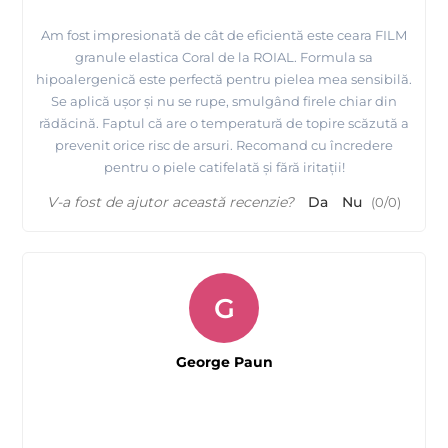
Am fost impresionată de cât de eficientă este ceara FILM
granule elastica Coral de la ROIAL. Formula sa
hipoalergenică este perfectă pentru pielea mea sensibilă.
Se aplică ușor și nu se rupe, smulgând firele chiar din
rădăcină. Faptul că are o temperatură de topire scăzută a
prevenit orice risc de arsuri. Recomand cu încredere
pentru o piele catifelată și fără iritații!
V-a fost de ajutor această recenzie?
Da
Nu
(
0
/
0
)
G
George Paun