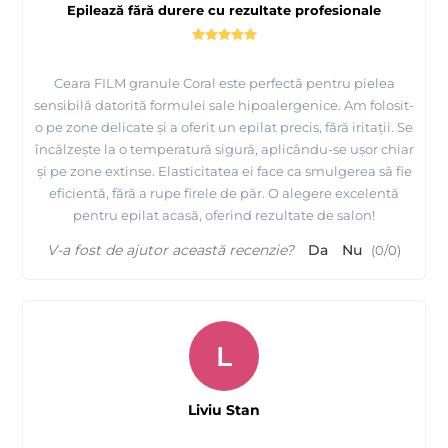
Epilează fără durere cu rezultate profesionale
Ceara FILM granule Coral este perfectă pentru pielea
sensibilă datorită formulei sale hipoalergenice. Am folosit-
o pe zone delicate și a oferit un epilat precis, fără iritații. Se
încălzește la o temperatură sigură, aplicându-se ușor chiar
și pe zone extinse. Elasticitatea ei face ca smulgerea să fie
eficientă, fără a rupe firele de păr. O alegere excelentă
pentru epilat acasă, oferind rezultate de salon!
V-a fost de ajutor această recenzie?
Da
Nu
(
0
/
0
)
L
Liviu Stan