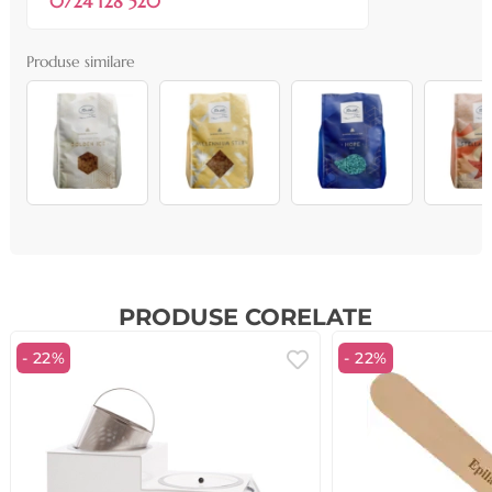
0724 128 520
Produse similare
PRODUSE CORELATE
- 22%
- 22%