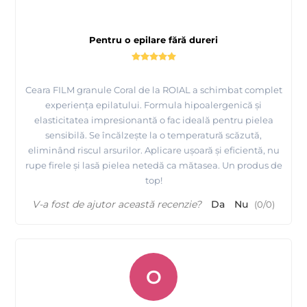
Pentru o epilare fără dureri
Ceara FILM granule Coral de la ROIAL a schimbat complet
experiența epilatului. Formula hipoalergenică și
elasticitatea impresionantă o fac ideală pentru pielea
sensibilă. Se încălzește la o temperatură scăzută,
eliminând riscul arsurilor. Aplicare ușoară și eficientă, nu
rupe firele și lasă pielea netedă ca mătasea. Un produs de
top!
V-a fost de ajutor această recenzie?
Da
Nu
(
0
/
0
)
O