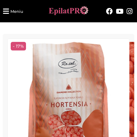
Meniu
- 17%