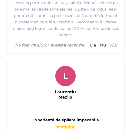
acesteia permit aplicarea ușoară și eficientă, chiar și pe
cele mai sensibile zone ale pielii. Este un produs ideal
pentru utilizatorii cu pielea sensibilă datorită formulei
hipoalergenice și fără colofoniu. Recomand utilizarea
uleiurilor și loțiunilor de epilare ROIAL pentru un finisaj
perfect.
V-a fost de ajutor această recenzie?
Da
Nu
(
0
/
0
)
L
Laurentiu
Mazilu
Experiență de epilare impecabilă