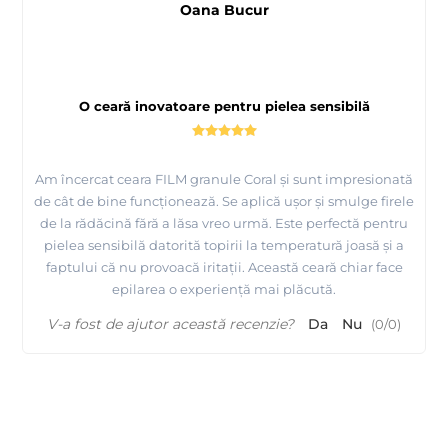
Oana Bucur
O ceară inovatoare pentru pielea sensibilă
Am încercat ceara FILM granule Coral și sunt impresionată
de cât de bine funcționează. Se aplică ușor și smulge firele
de la rădăcină fără a lăsa vreo urmă. Este perfectă pentru
pielea sensibilă datorită topirii la temperatură joasă și a
faptului că nu provoacă iritații. Această ceară chiar face
epilarea o experiență mai plăcută.
V-a fost de ajutor această recenzie?
Da
Nu
(
0
/
0
)