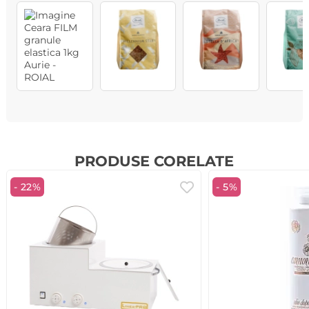
PRODUSE CORELATE
- 22%
- 5%