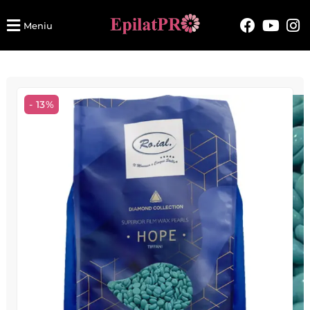
Meniu
- 13%