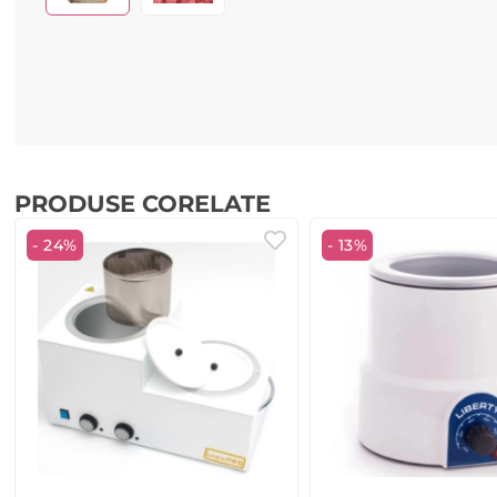
PRODUSE CORELATE
- 24%
- 13%