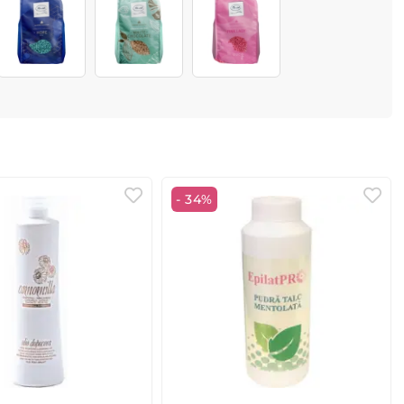
- 34%