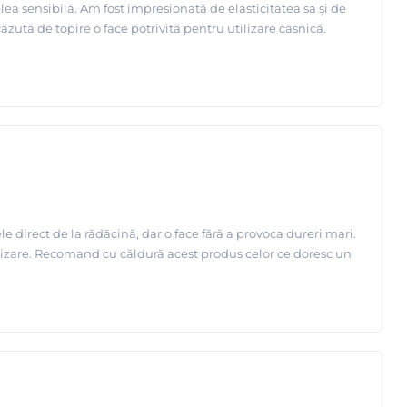
lea sensibilă. Am fost impresionată de elasticitatea sa și de
ăzută de topire o face potrivită pentru utilizare casnică.
 direct de la rădăcină, dar o face fără a provoca dureri mari.
tilizare. Recomand cu căldură acest produs celor ce doresc un