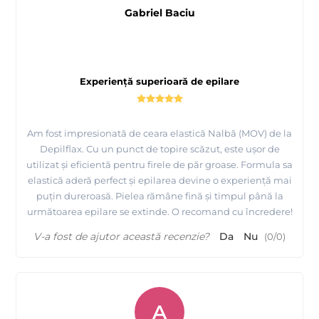
Gabriel Baciu
Experiență superioară de epilare
Am fost impresionată de ceara elastică Nalbă (MOV) de la
Depilflax. Cu un punct de topire scăzut, este ușor de
utilizat și eficientă pentru firele de păr groase. Formula sa
elastică aderă perfect și epilarea devine o experiență mai
puțin dureroasă. Pielea rămâne fină și timpul până la
următoarea epilare se extinde. O recomand cu încredere!
V-a fost de ajutor această recenzie?
Da
Nu
(
0
/
0
)
A