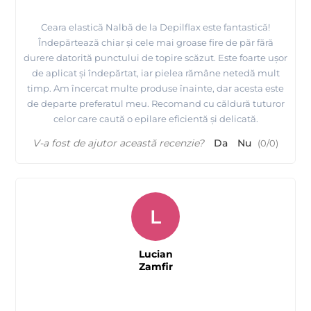
Ceara elastică Nalbă de la Depilflax este fantastică!
Îndepărtează chiar și cele mai groase fire de păr fără
durere datorită punctului de topire scăzut. Este foarte ușor
de aplicat și îndepărtat, iar pielea rămâne netedă mult
timp. Am încercat multe produse înainte, dar acesta este
de departe preferatul meu. Recomand cu căldură tuturor
celor care caută o epilare eficientă și delicată.
V-a fost de ajutor această recenzie?
Da
Nu
(
0
/
0
)
L
Lucian
Zamfir