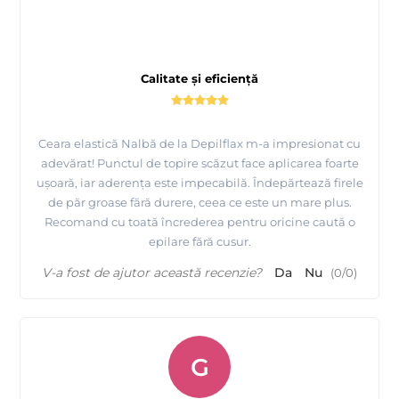
Calitate și eficiență
Ceara elastică Nalbă de la Depilflax m-a impresionat cu
adevărat! Punctul de topire scăzut face aplicarea foarte
ușoară, iar aderența este impecabilă. Îndepărtează firele
de păr groase fără durere, ceea ce este un mare plus.
Recomand cu toată încrederea pentru oricine caută o
epilare fără cusur.
V-a fost de ajutor această recenzie?
Da
Nu
(
0
/
0
)
G