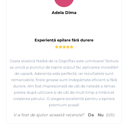
Adela Dima
Experiență epilare fără durere
Ceara elastică Nalbă de la Depilflax este uimitoare! Textura
sa unică și punctul de topire scăzut fac aplicarea incredibil
de ușoară. Aderența este perfectă, iar rezultatele sunt
remarcabile, firele groase sunt îndepărtate eficient și fără
durere. Am fost impresionată de cât de netedă a rămas
pielea după utilizare și de cât de mult timp a întârziat
creșterea părului. O alegere excelentă pentru o epilare
premium acasă!
V-a fost de ajutor această recenzie?
Da
Nu
(
0
/
0
)