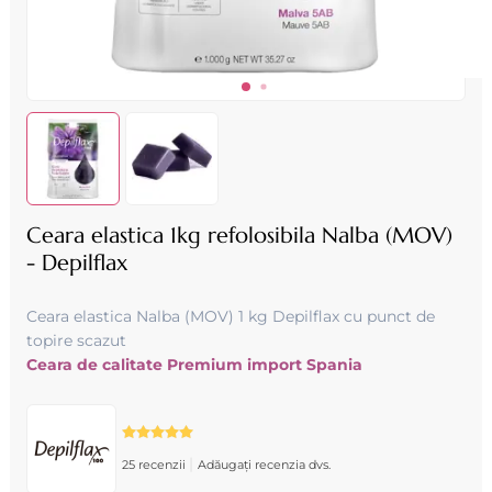
Ceara elastica 1kg refolosibila Nalba (MOV)
- Depilflax
Ceara elastica Nalba (MOV) 1 kg Depilflax cu punct de
topire scazut
Ceara de calitate Premium import Spania
|
25 recenzii
Adăugați recenzia dvs.