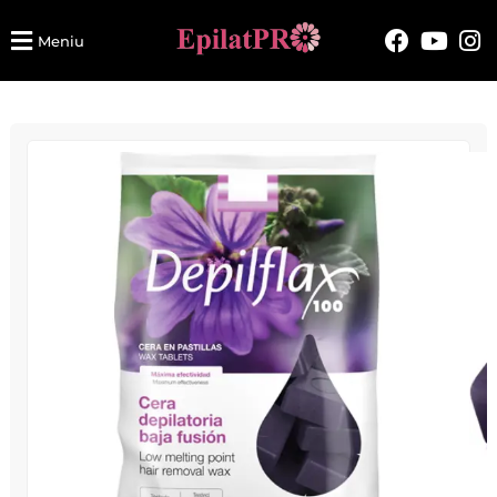
Meniu