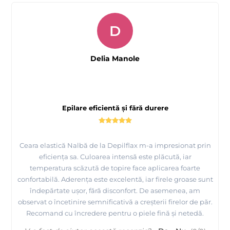
D
Delia Manole
Epilare eficientă și fără durere
Ceara elastică Nalbă de la Depilflax m-a impresionat prin
eficiența sa. Culoarea intensă este plăcută, iar
temperatura scăzută de topire face aplicarea foarte
confortabilă. Aderența este excelentă, iar firele groase sunt
îndepărtate ușor, fără disconfort. De asemenea, am
observat o încetinire semnificativă a creșterii firelor de păr.
Recomand cu încredere pentru o piele fină și netedă.