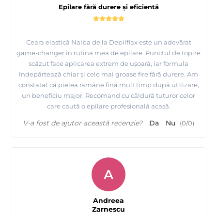
Epilare fără durere și eficientă
Ceara elastică Nalba de la Depilflax este un adevărat
game-changer în rutina mea de epilare. Punctul de topire
scăzut face aplicarea extrem de ușoară, iar formula
îndepărtează chiar și cele mai groase fire fără durere. Am
constatat că pielea rămâne fină mult timp după utilizare,
un beneficiu major. Recomand cu căldură tuturor celor
care caută o epilare profesională acasă.
V-a fost de ajutor această recenzie?
Da
Nu
(
0
/
0
)
A
Andreea
Zarnescu