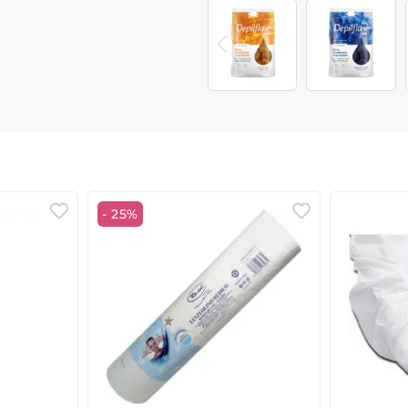
- 25%