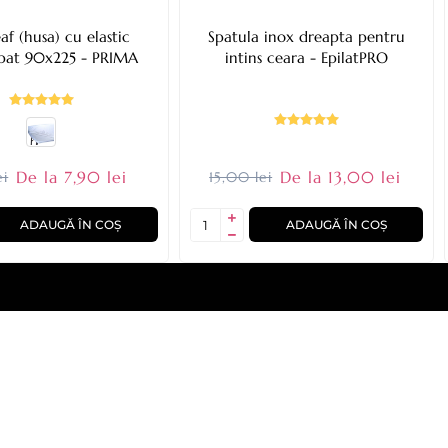
af (husa) cu elastic
Spatula inox dreapta pentru
pat 90x225 - PRIMA
intins ceara - EpilatPRO
De la 7,90 lei
De la 13,00 lei
ei
15,00 lei
ADAUGĂ ÎN COȘ
ADAUGĂ ÎN COȘ