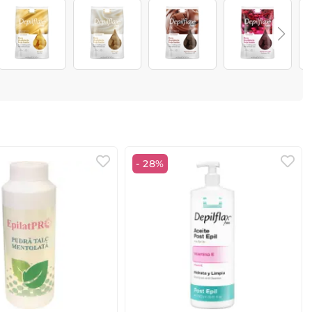
- 28%