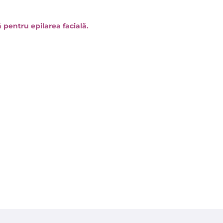
ă pentru epilarea facială.