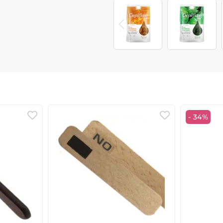
- 34%