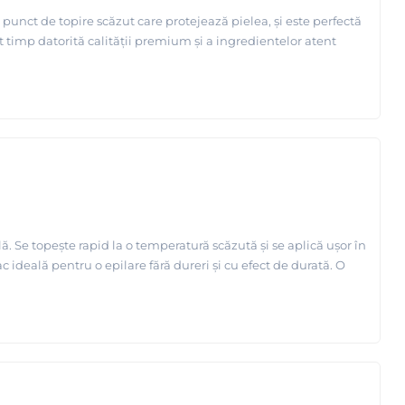
 punct de topire scăzut care protejează pielea, și este perfectă
 timp datorită calității premium și a ingredientelor atent
. Se topește rapid la o temperatură scăzută și se aplică ușor în
ac ideală pentru o epilare fără dureri și cu efect de durată. O