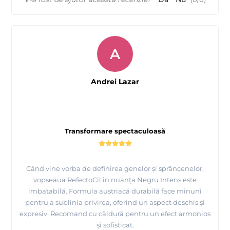
A
Andrei Lazar
Transformare spectaculoasă
Când vine vorba de definirea genelor și sprâncenelor,
vopseaua RefectoCil în nuanța Negru Intens este
imbatabilă. Formula austriacă durabilă face minuni
pentru a sublinia privirea, oferind un aspect deschis și
expresiv. Recomand cu căldură pentru un efect armonios
și sofisticat.