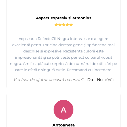
Aspect expresiv și armonios
Vopseaua RefectoCil Negru Intens este o alegere
excelentă pentru oricine dorește gene și sprâncene mai
deschise și expresive. Rezistența culorii este
impresionantă și se potrivește perfect cu părul vopsit
negru. Am fost plăcut surprinsă de numărul de utilizări pe
care le oferă o singură cutie. Recomand cu încredere!
V-a fost de ajutor această recenzie?
Da
Nu
(
0
/
0
)
A
Antoaneta