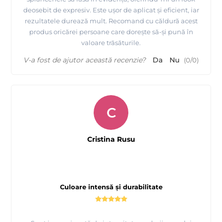
deosebit de expresiv. Este ușor de aplicat și eficient, iar
rezultatele durează mult. Recomand cu căldură acest
produs oricărei persoane care dorește să-și pună în
valoare trăsăturile.
V-a fost de ajutor această recenzie?
Da
Nu
(
0
/
0
)
C
Cristina Rusu
Culoare intensă și durabilitate