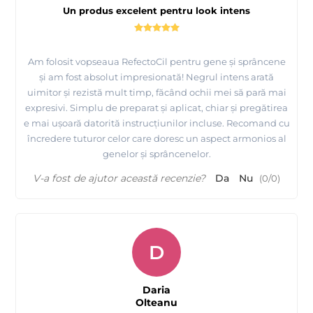
Un produs excelent pentru look intens
Am folosit vopseaua RefectoCil pentru gene și sprâncene
și am fost absolut impresionată! Negrul intens arată
uimitor și rezistă mult timp, făcând ochii mei să pară mai
expresivi. Simplu de preparat și aplicat, chiar și pregătirea
e mai ușoară datorită instrucțiunilor incluse. Recomand cu
încredere tuturor celor care doresc un aspect armonios al
genelor și sprâncenelor.
V-a fost de ajutor această recenzie?
Da
Nu
(
0
/
0
)
D
Daria
Olteanu