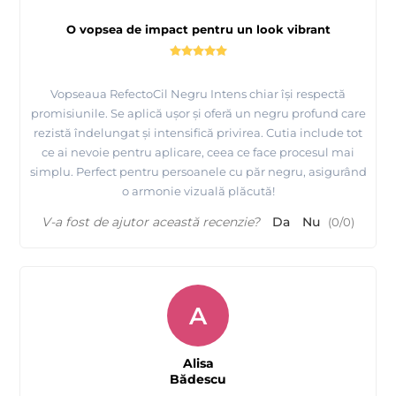
O vopsea de impact pentru un look vibrant
Vopseaua RefectoCil Negru Intens chiar își respectă
promisiunile. Se aplică ușor și oferă un negru profund care
rezistă îndelungat și intensifică privirea. Cutia include tot
ce ai nevoie pentru aplicare, ceea ce face procesul mai
simplu. Perfect pentru persoanele cu păr negru, asigurând
o armonie vizuală plăcută!
V-a fost de ajutor această recenzie?
Da
Nu
(
0
/
0
)
A
Alisa
Bădescu