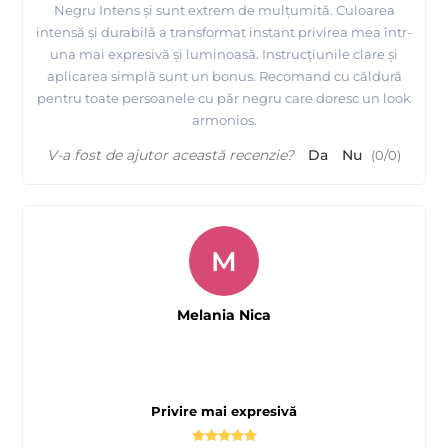
Negru Intens și sunt extrem de mulțumită. Culoarea
intensă și durabilă a transformat instant privirea mea într-
una mai expresivă și luminoasă. Instrucțiunile clare și
aplicarea simplă sunt un bonus. Recomand cu căldură
pentru toate persoanele cu păr negru care doresc un look
armonios.
V-a fost de ajutor această recenzie?
Da
Nu
(
0
/
0
)
M
Melania Nica
Privire mai expresivă