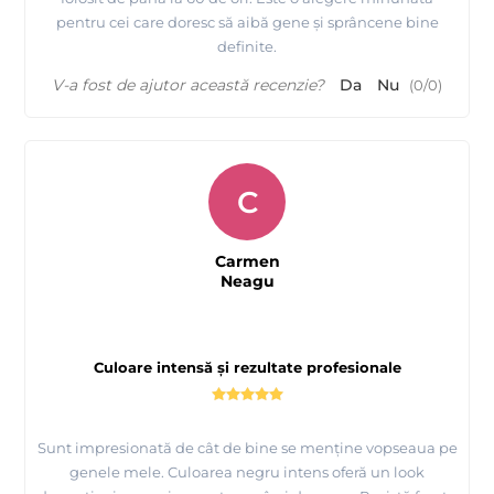
pentru cei care doresc să aibă gene și sprâncene bine
definite.
V-a fost de ajutor această recenzie?
Da
Nu
(
0
/
0
)
C
Carmen
Neagu
Culoare intensă și rezultate profesionale
Sunt impresionată de cât de bine se menține vopseaua pe
genele mele. Culoarea negru intens oferă un look