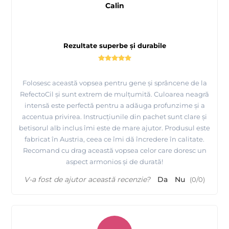
Calin
Rezultate superbe și durabile
Folosesc această vopsea pentru gene și sprâncene de la
RefectoCil și sunt extrem de mulțumită. Culoarea neagră
intensă este perfectă pentru a adăuga profunzime și a
accentua privirea. Instrucțiunile din pachet sunt clare și
betisorul alb inclus îmi este de mare ajutor. Produsul este
fabricat în Austria, ceea ce îmi dă încredere în calitate.
Recomand cu drag această vopsea celor care doresc un
aspect armonios și de durată!
V-a fost de ajutor această recenzie?
Da
Nu
(
0
/
0
)