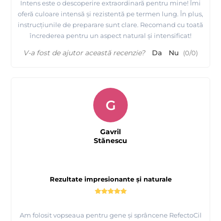
Intens este o descoperire extraordinară pentru mine! Îmi
oferă culoare intensă și rezistentă pe termen lung. În plus,
instrucțiunile de preparare sunt clare. Recomand cu toată
încrederea pentru un aspect natural și intensificat!
V-a fost de ajutor această recenzie?
Da
Nu
(
0
/
0
)
G
Gavril
Stănescu
Rezultate impresionante și naturale
Am folosit vopseaua pentru gene și sprâncene RefectoCil