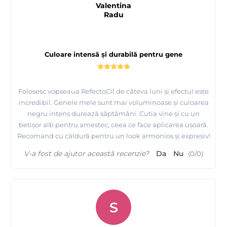
Valentina
Radu
Culoare intensă și durabilă pentru gene
Folosesc vopseaua RefectoCil de câteva luni și efectul este
incredibil. Genele mele sunt mai voluminoase și culoarea
negru intens durează săptămâni. Cutia vine și cu un
betișor alb pentru amestec, ceea ce face aplicarea ușoară.
Recomand cu căldură pentru un look armonios și expresiv!
V-a fost de ajutor această recenzie?
Da
Nu
(
0
/
0
)
S