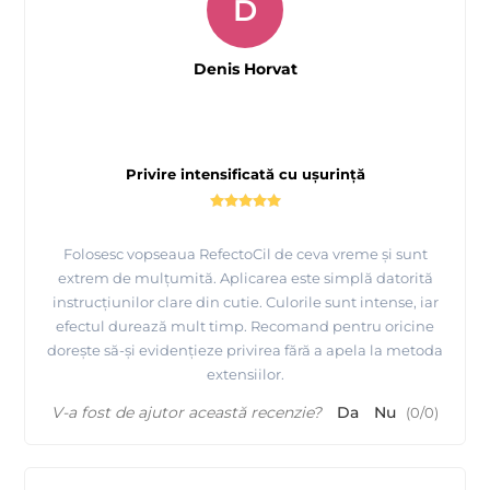
D
Denis Horvat
Privire intensificată cu ușurință
Folosesc vopseaua RefectoCil de ceva vreme și sunt
extrem de mulțumită. Aplicarea este simplă datorită
instrucțiunilor clare din cutie. Culorile sunt intense, iar
efectul durează mult timp. Recomand pentru oricine
dorește să-și evidențieze privirea fără a apela la metoda
extensiilor.
V-a fost de ajutor această recenzie?
Da
Nu
(
0
/
0
)