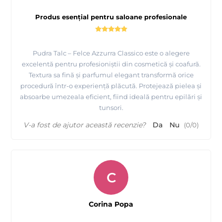
Produs esențial pentru saloane profesionale
Pudra Talc – Felce Azzurra Classico este o alegere
excelentă pentru profesioniștii din cosmetică și coafură.
Textura sa fină și parfumul elegant transformă orice
procedură într-o experiență plăcută. Protejează pielea și
absoarbe umezeala eficient, fiind ideală pentru epilări și
tunsori.
V-a fost de ajutor această recenzie?
Da
Nu
(
0
/
0
)
C
Corina Popa