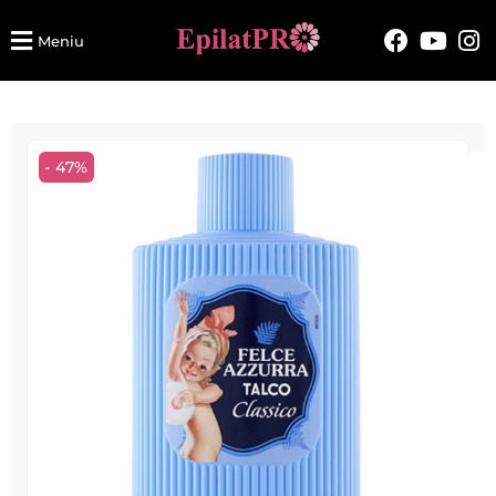
Meniu
- 47%