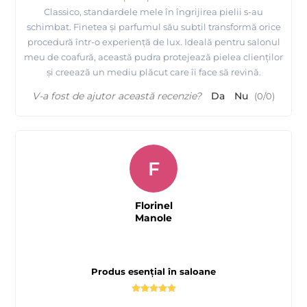
Classico, standardele mele în îngrijirea pielii s-au
schimbat. Finetea și parfumul său subtil transformă orice
procedură într-o experiență de lux. Ideală pentru salonul
meu de coafură, această pudra protejează pielea clienților
și creează un mediu plăcut care îi face să revină.
V-a fost de ajutor această recenzie?
Da
Nu
(
0
/
0
)
F
Florinel
Manole
Produs esențial în saloane