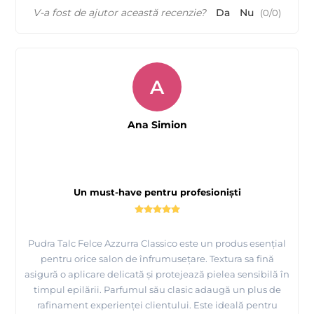
V-a fost de ajutor această recenzie?
Da
Nu
(
0
/
0
)
A
Ana Simion
Un must-have pentru profesioniști
Pudra Talc Felce Azzurra Classico este un produs esențial
pentru orice salon de înfrumusețare. Textura sa fină
asigură o aplicare delicată și protejează pielea sensibilă în
timpul epilării. Parfumul său clasic adaugă un plus de
rafinament experienței clientului. Este ideală pentru