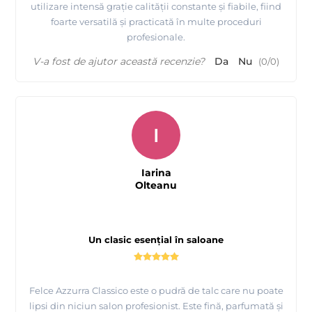
utilizare intensă grație calității constante și fiabile, fiind
foarte versatilă și practicată în multe proceduri
profesionale.
V-a fost de ajutor această recenzie?
Da
Nu
(
0
/
0
)
I
Iarina
Olteanu
Un clasic esențial în saloane
Felce Azzurra Classico este o pudră de talc care nu poate
lipsi din niciun salon profesionist. Este fină, parfumată și