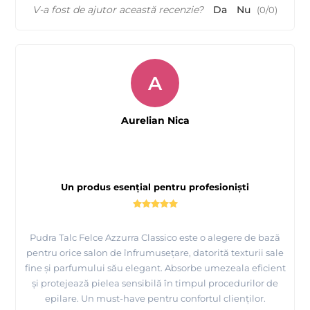
V-a fost de ajutor această recenzie?
Da
Nu
(
0
/
0
)
A
Aurelian Nica
Un produs esențial pentru profesioniști
Pudra Talc Felce Azzurra Classico este o alegere de bază
pentru orice salon de înfrumusețare, datorită texturii sale
fine și parfumului său elegant. Absorbe umezeala eficient
și protejează pielea sensibilă în timpul procedurilor de
epilare. Un must-have pentru confortul clienților.