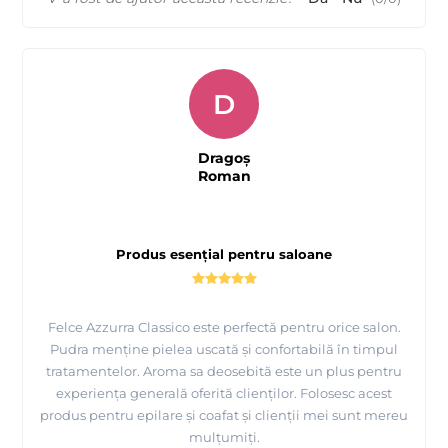
D
Dragoș
Roman
Produs esențial pentru saloane
Felce Azzurra Classico este perfectă pentru orice salon.
Pudra menține pielea uscată și confortabilă în timpul
tratamentelor. Aroma sa deosebită este un plus pentru
experiența generală oferită clienților. Folosesc acest
produs pentru epilare și coafat și clienții mei sunt mereu
mulțumiți.