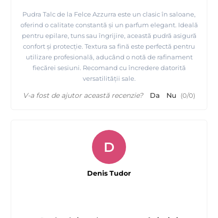
Pudra Talc de la Felce Azzurra este un clasic în saloane,
oferind o calitate constantă și un parfum elegant. Ideală
pentru epilare, tuns sau îngrijire, această pudră asigură
confort și protecție. Textura sa fină este perfectă pentru
utilizare profesională, aducând o notă de rafinament
fiecărei sesiuni. Recomand cu încredere datorită
versatilității sale.
V-a fost de ajutor această recenzie?
Da
Nu
(
0
/
0
)
D
Denis Tudor