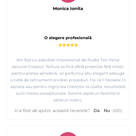
Monica Ionita
O alegere profesională
Am fost cu adevărat impresionat de Pudra Talc Felce
Azzurra Classico. Textura sa fină oferă protecție fără iritații
pentru pielea sensibilă, iar parfumul său elegant adaugă
o notă de rafinament oricărei proceduri. Fie că îl folosesc în
epilare sau pentru îngrijirea clienților la coafor, rezultatele
sunt mereu excepționale. Devine rapid un favorită în
salonul nostru.
V-a fost de ajutor această recenzie?
Da
Nu
(
0
/
0
)