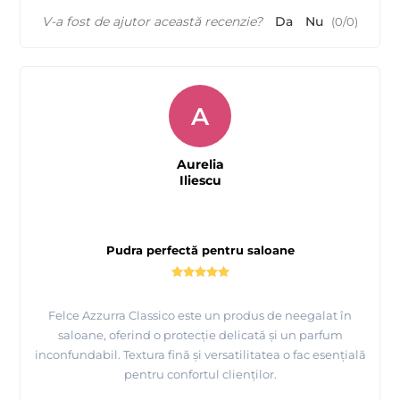
V-a fost de ajutor această recenzie?
Da
Nu
(
0
/
0
)
A
Aurelia
Iliescu
Pudra perfectă pentru saloane
Felce Azzurra Classico este un produs de neegalat în
saloane, oferind o protecție delicată și un parfum
inconfundabil. Textura fină și versatilitatea o fac esențială
pentru confortul clienților.