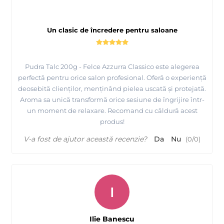
Un clasic de încredere pentru saloane
Pudra Talc 200g - Felce Azzurra Classico este alegerea
perfectă pentru orice salon profesional. Oferă o experiență
deosebită clienților, menținând pielea uscată și protejată.
Aroma sa unică transformă orice sesiune de îngrijire într-
un moment de relaxare. Recomand cu căldură acest
produs!
V-a fost de ajutor această recenzie?
Da
Nu
(
0
/
0
)
I
Ilie Banescu