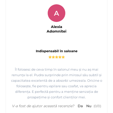
A
Alexia
Adomnitei
Indispensabil în saloane
Îl folosesc de ceva timp în salonul meu și nu aș mai
renunța la el. Pudra surprinde prin mirosul său subtil și
capacitatea excelentă de a absorbi umezeala. Oricine o
folosește, fie pentru epilare sau coafat, va aprecia
diferența. E perfectă pentru a menține senzația de
prospețime și confort clienților mei.
V-a fost de ajutor această recenzie?
Da
Nu
(
0
/
0
)