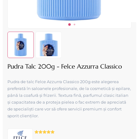
Pudra Talc 200g - Felce Azzurra Classico
Pudra de talc Felce Azzurra Classico 200g este alegerea
preferată în saloanele profesionale, de la cosmetică și epilare,
până la coafură și frizerii. Textura fină, parfumul clasic italian
și capacitatea de a proteja pielea o fac extrem de apreciată
de specialiști care vor să ofere servicii premium și confort
sporit clienților.