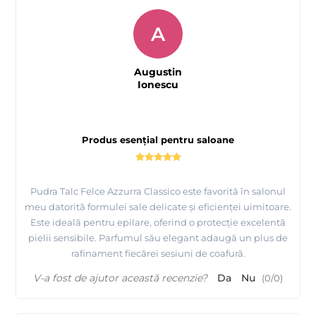
A
Augustin
Ionescu
Produs esențial pentru saloane
Pudra Talc Felce Azzurra Classico este favorită în salonul
meu datorită formulei sale delicate și eficienței uimitoare.
Este ideală pentru epilare, oferind o protecție excelentă
pielii sensibile. Parfumul său elegant adaugă un plus de
rafinament fiecărei sesiuni de coafură.
V-a fost de ajutor această recenzie?
Da
Nu
(
0
/
0
)