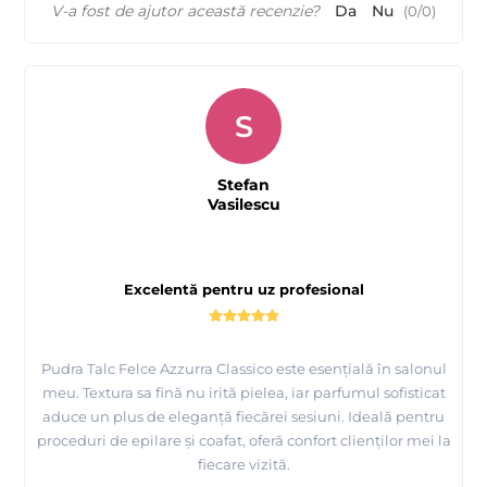
V-a fost de ajutor această recenzie?
Da
Nu
(
0
/
0
)
S
Stefan
Vasilescu
Excelentă pentru uz profesional
Pudra Talc Felce Azzurra Classico este esențială în salonul
meu. Textura sa fină nu irită pielea, iar parfumul sofisticat
aduce un plus de eleganță fiecărei sesiuni. Ideală pentru
proceduri de epilare și coafat, oferă confort clienților mei la
fiecare vizită.