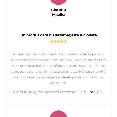
Claudiu
Mazilu
Un produs care nu dezamăgește niciodată
Pudra Talc Felce Azzurra Classico este perfectă pentru
saloanele profesionale. Este un produs de înaltă calitate,
care protejează pielea și oferă un parfum delicat, foarte
apreciat de clienți. Îmi place textura sa fină care nu irită
deloc pielea. Este alegerea ideală pentru un serviciu
premium.
V-a fost de ajutor această recenzie?
Da
Nu
(
0
/
0
)