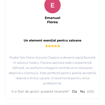
E
Emanuel
Florea
Un element esențial pentru saloane
Pudra Talc Felce Azzurra Classico a devenit rapid favorită
în salonul nostru. Fiecare aplicare este o experiență
rafinată, iar parfumul elegant contribuie la relaxarea
deplină a clientului. Este perfectă pentru pielea sensibilă,
lăsând-o fină și uscată. O recomand pentru orice
profesionist.
V-a fost de ajutor această recenzie?
Da
Nu
(
0
/
0
)