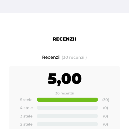
RECENZII
Recenzii
(30 recenzii)
5,00
30 recenzii
5 stele
(30)
4 stele
(0)
3 stele
(0)
2 stele
(0)