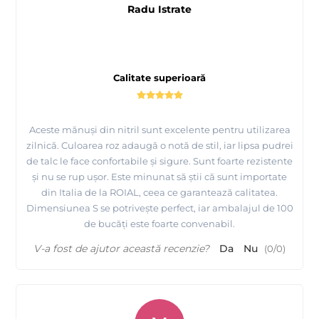
Radu Istrate
Calitate superioară
Aceste mănuși din nitril sunt excelente pentru utilizarea
zilnică. Culoarea roz adaugă o notă de stil, iar lipsa pudrei
de talc le face confortabile și sigure. Sunt foarte rezistente
și nu se rup ușor. Este minunat să știi că sunt importate
din Italia de la ROIAL, ceea ce garantează calitatea.
Dimensiunea S se potrivește perfect, iar ambalajul de 100
de bucăți este foarte convenabil.
V-a fost de ajutor această recenzie?
Da
Nu
(
0
/
0
)