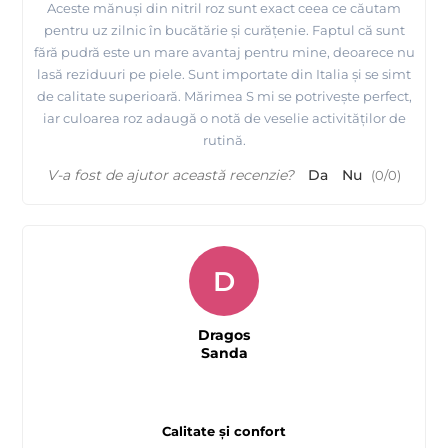
Aceste mănuși din nitril roz sunt exact ceea ce căutam
pentru uz zilnic în bucătărie și curățenie. Faptul că sunt
fără pudră este un mare avantaj pentru mine, deoarece nu
lasă reziduuri pe piele. Sunt importate din Italia și se simt
de calitate superioară. Mărimea S mi se potrivește perfect,
iar culoarea roz adaugă o notă de veselie activităților de
rutină.
V-a fost de ajutor această recenzie?
Da
Nu
(
0
/
0
)
D
Dragos
Sanda
Calitate și confort