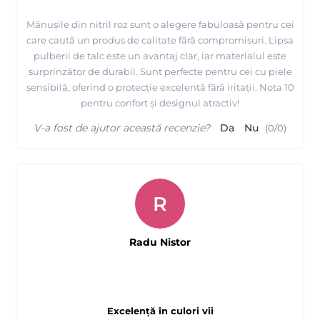
Mănușile din nitril roz sunt o alegere fabuloasă pentru cei
care caută un produs de calitate fără compromisuri. Lipsa
pulberii de talc este un avantaj clar, iar materialul este
surprinzător de durabil. Sunt perfecte pentru cei cu piele
sensibilă, oferind o protecție excelentă fără iritații. Nota 10
pentru confort și designul atractiv!
V-a fost de ajutor această recenzie?
Da
Nu
(
0
/
0
)
R
Radu Nistor
Excelență în culori vii