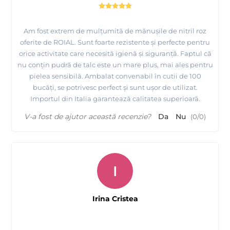
Am fost extrem de mulțumită de mănușile de nitril roz
oferite de ROIAL. Sunt foarte rezistente și perfecte pentru
orice activitate care necesită igienă și siguranță. Faptul că
nu conțin pudră de talc este un mare plus, mai ales pentru
pielea sensibilă. Ambalat convenabil în cutii de 100
bucăți, se potrivesc perfect și sunt ușor de utilizat.
Importul din Italia garantează calitatea superioară.
V-a fost de ajutor această recenzie?
Da
Nu
(
0
/
0
)
I
Irina Cristea