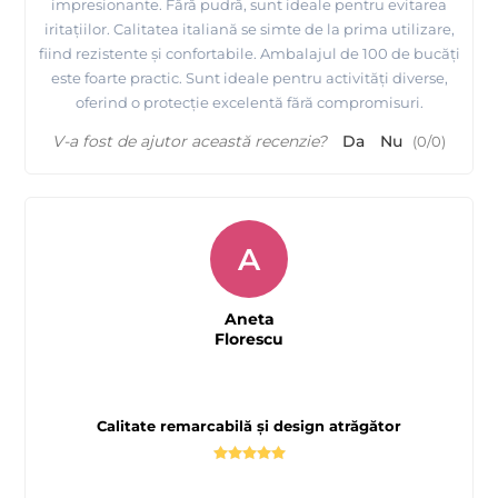
impresionante. Fără pudră, sunt ideale pentru evitarea
iritațiilor. Calitatea italiană se simte de la prima utilizare,
fiind rezistente și confortabile. Ambalajul de 100 de bucăți
este foarte practic. Sunt ideale pentru activități diverse,
oferind o protecție excelentă fără compromisuri.
V-a fost de ajutor această recenzie?
Da
Nu
(
0
/
0
)
A
Aneta
Florescu
Calitate remarcabilă și design atrăgător