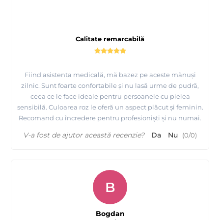
Calitate remarcabilă
Fiind asistenta medicală, mă bazez pe aceste mănuși
zilnic. Sunt foarte confortabile și nu lasă urme de pudră,
ceea ce le face ideale pentru persoanele cu pielea
sensibilă. Culoarea roz le oferă un aspect plăcut și feminin.
Recomand cu încredere pentru profesioniști și nu numai.
V-a fost de ajutor această recenzie?
Da
Nu
(
0
/
0
)
B
Bogdan