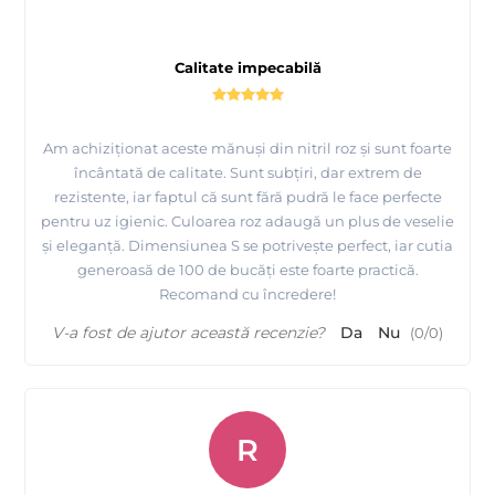
Calitate impecabilă
Am achiziționat aceste mănuși din nitril roz și sunt foarte
încântată de calitate. Sunt subțiri, dar extrem de
rezistente, iar faptul că sunt fără pudră le face perfecte
pentru uz igienic. Culoarea roz adaugă un plus de veselie
și eleganță. Dimensiunea S se potrivește perfect, iar cutia
generoasă de 100 de bucăți este foarte practică.
Recomand cu încredere!
V-a fost de ajutor această recenzie?
Da
Nu
(
0
/
0
)
R