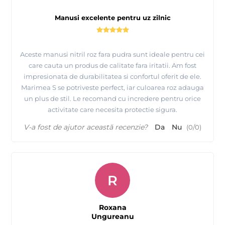
Manusi excelente pentru uz zilnic
Aceste manusi nitril roz fara pudra sunt ideale pentru cei
care cauta un produs de calitate fara iritatii. Am fost
impresionata de durabilitatea si confortul oferit de ele.
Marimea S se potriveste perfect, iar culoarea roz adauga
un plus de stil. Le recomand cu incredere pentru orice
activitate care necesita protectie sigura.
V-a fost de ajutor această recenzie?
Da
Nu
(
0
/
0
)
R
Roxana
Ungureanu