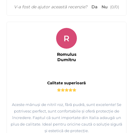
V-a fost de ajutor această recenzie?
Da
Nu
(
0
/
0
)
R
Romulus
Dumitru
Calitate superioară
Aceste mănuși de nitril roz, fără pudră, sunt excelente! Se
potrivesc perfect, sunt confortabile și oferă protecție de
încredere. Faptul că sunt importate din Italia adaugă un
plus de calitate. Ideal pentru oricine caută o soluție sigură
și estetică de protecție.