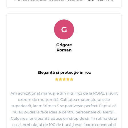
G
Grigore
Roman
Eleganță și protecție în roz
Am achiziționat mănușile din nitril roz de la ROIAL și sunt
extrem de mulțumită. Calitatea materialului este
superioară, iar mărimea S se potrivește perfect. Faptul că
nu au pudră le face ideale pentru persoanele cu alergii.
Culoarea lor vibrantă aduce un strop de stil în rutina de zi
cu zi. Ambalajul de 100 de bucăți este foarte convenabil