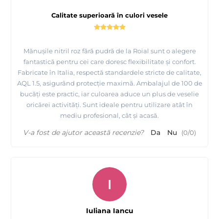
Calitate superioară în culori vesele
Mănușile nitril roz fără pudră de la Roial sunt o alegere
fantastică pentru cei care doresc flexibilitate și confort.
Fabricate în Italia, respectă standardele stricte de calitate,
AQL 1.5, asigurând protecție maximă. Ambalajul de 100 de
bucăți este practic, iar culoarea aduce un plus de veselie
oricărei activități. Sunt ideale pentru utilizare atât în
mediu profesional, cât și acasă.
V-a fost de ajutor această recenzie?
Da
Nu
(
0
/
0
)
I
Iuliana Iancu