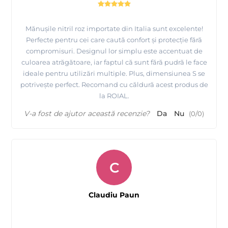
Mănușile nitril roz importate din Italia sunt excelente!
Perfecte pentru cei care caută confort și protecție fără
compromisuri. Designul lor simplu este accentuat de
culoarea atrăgătoare, iar faptul că sunt fără pudră le face
ideale pentru utilizări multiple. Plus, dimensiunea S se
potrivește perfect. Recomand cu căldură acest produs de
la ROIAL.
V-a fost de ajutor această recenzie?
Da
Nu
(
0
/
0
)
C
Claudiu Paun