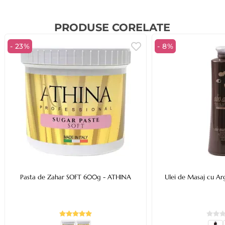
PRODUSE CORELATE
- 23%
- 8%
Pasta de Zahar SOFT 600g - ATHINA
Ulei de Masaj cu A