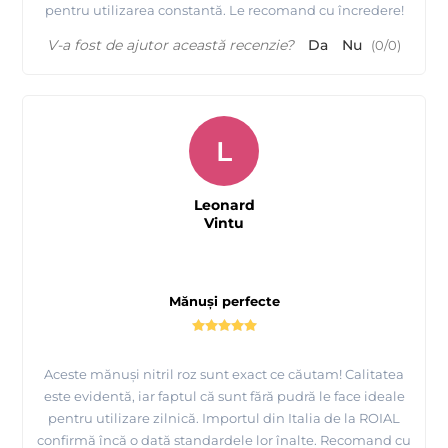
pentru utilizarea constantă. Le recomand cu încredere!
V-a fost de ajutor această recenzie?
Da
Nu
(
0
/
0
)
L
Leonard
Vintu
Mănuși perfecte
Aceste mănuși nitril roz sunt exact ce căutam! Calitatea
este evidentă, iar faptul că sunt fără pudră le face ideale
pentru utilizare zilnică. Importul din Italia de la ROIAL
confirmă încă o dată standardele lor înalte. Recomand cu