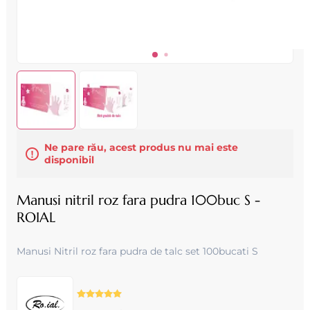
Ne pare rău, acest produs nu mai este
disponibil
Manusi nitril roz fara pudra 100buc S -
ROIAL
Manusi Nitril roz fara pudra de talc set 100bucati S