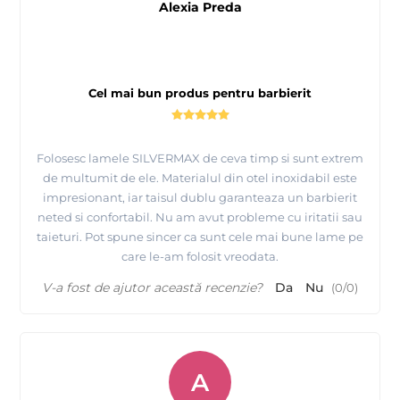
Alexia Preda
Cel mai bun produs pentru barbierit
Folosesc lamele SILVERMAX de ceva timp si sunt extrem
de multumit de ele. Materialul din otel inoxidabil este
impresionant, iar taisul dublu garanteaza un barbierit
neted si confortabil. Nu am avut probleme cu iritatii sau
taieturi. Pot spune sincer ca sunt cele mai bune lame pe
care le-am folosit vreodata.
V-a fost de ajutor această recenzie?
Da
Nu
(
0
/
0
)
A