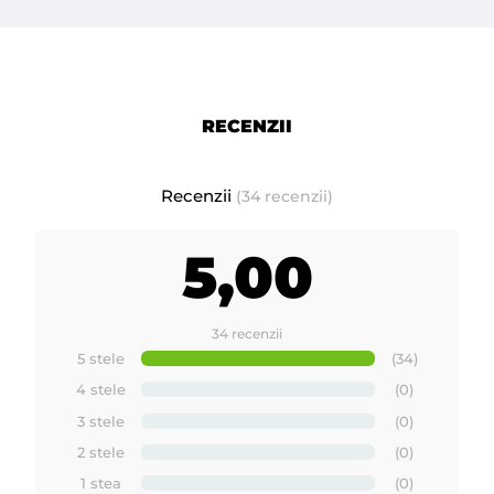
RECENZII
Recenzii
(34 recenzii)
5,00
34 recenzii
5 stele
(34)
4 stele
(0)
3 stele
(0)
2 stele
(0)
1 stea
(0)