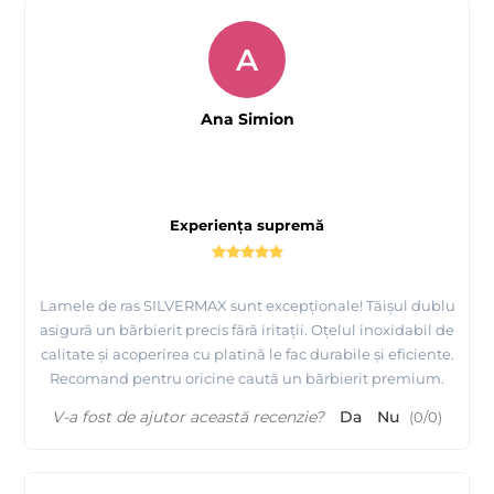
A
Ana Simion
Experiența supremă
Lamele de ras SILVERMAX sunt excepționale! Tăișul dublu
asigură un bărbierit precis fără iritații. Oțelul inoxidabil de
calitate și acoperirea cu platină le fac durabile și eficiente.
Recomand pentru oricine caută un bărbierit premium.
V-a fost de ajutor această recenzie?
Da
Nu
(
0
/
0
)