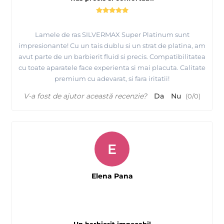
Lamele de ras SILVERMAX Super Platinum sunt
impresionante! Cu un tais dublu si un strat de platina, am
avut parte de un barbierit fluid si precis. Compatibilitatea
cu toate aparatele face experienta si mai placuta. Calitate
premium cu adevarat, si fara iritatii!
V-a fost de ajutor această recenzie?
Da
Nu
(
0
/
0
)
E
Elena Pana