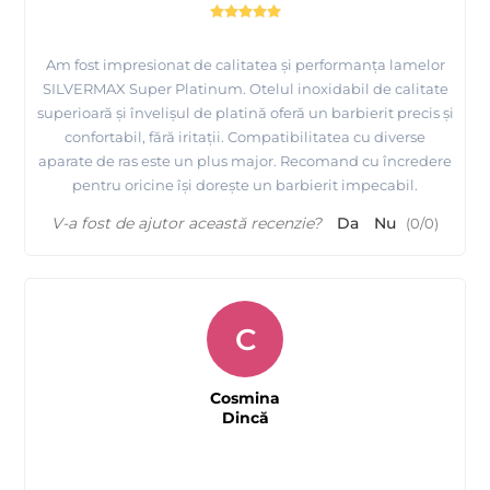
Am fost impresionat de calitatea și performanța lamelor
SILVERMAX Super Platinum. Otelul inoxidabil de calitate
superioară și învelișul de platină oferă un barbierit precis și
confortabil, fără iritații. Compatibilitatea cu diverse
aparate de ras este un plus major. Recomand cu încredere
pentru oricine își dorește un barbierit impecabil.
V-a fost de ajutor această recenzie?
Da
Nu
(
0
/
0
)
C
Cosmina
Dincă