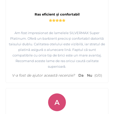
Ras eficient și confortabil
Am fost impresionat de lamelele SILVERMAX Super
Platinum. Oferă un barbierit precis și confortabil datorită
taisului dublu. Calitatea otelului este vizibilă, iar stratul de
platină asigură o alunecare lină. Faptul că sunt
compatibile cu orice tip de brici este un mare avantaj.
Recomand aceste lame de ras oricui caută calitate
superioară.
V-a fost de ajutor această recenzie?
Da
Nu
(
0
/
0
)
A