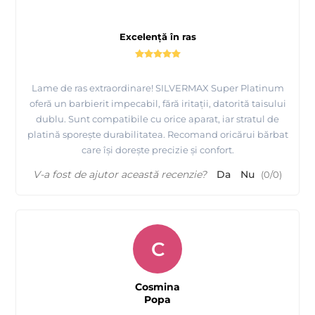
Excelență în ras
Lame de ras extraordinare! SILVERMAX Super Platinum
oferă un barbierit impecabil, fără iritații, datorită taisului
dublu. Sunt compatibile cu orice aparat, iar stratul de
platină sporește durabilitatea. Recomand oricărui bărbat
care își dorește precizie și confort.
V-a fost de ajutor această recenzie?
Da
Nu
(
0
/
0
)
C
Cosmina
Popa