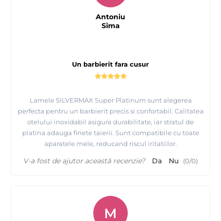
Antoniu
Sima
Un barbierit fara cusur
Lamele SILVERMAX Super Platinum sunt alegerea
perfecta pentru un barbierit precis si confortabil. Calitatea
otelului inoxidabil asigura durabilitate, iar stratul de
platina adauga finete taierii. Sunt compatibile cu toate
aparatele mele, reducand riscul iritatiilor.
V-a fost de ajutor această recenzie?
Da
Nu
(
0
/
0
)
M