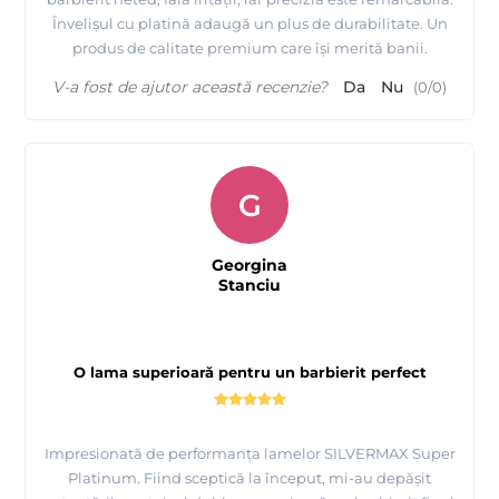
Învelișul cu platină adaugă un plus de durabilitate. Un
produs de calitate premium care își merită banii.
V-a fost de ajutor această recenzie?
Da
Nu
(
0
/
0
)
G
Georgina
Stanciu
O lama superioară pentru un barbierit perfect
Impresionată de performanța lamelor SILVERMAX Super
Platinum. Fiind sceptică la început, mi-au depășit