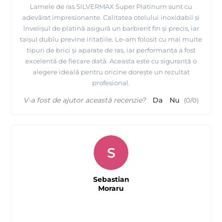
Lamele de ras SILVERMAX Super Platinum sunt cu
adevărat impresionante. Calitatea otelului inoxidabil și
învelișul de platină asigură un barbierit fin și precis, iar
taișul dublu previne iritațiile. Le-am folosit cu mai multe
tipuri de brici și aparate de ras, iar performanța a fost
excelentă de fiecare dată. Aceasta este cu siguranță o
alegere ideală pentru oricine dorește un rezultat
profesional.
V-a fost de ajutor această recenzie?
Da
Nu
(
0
/
0
)
S
Sebastian
Moraru