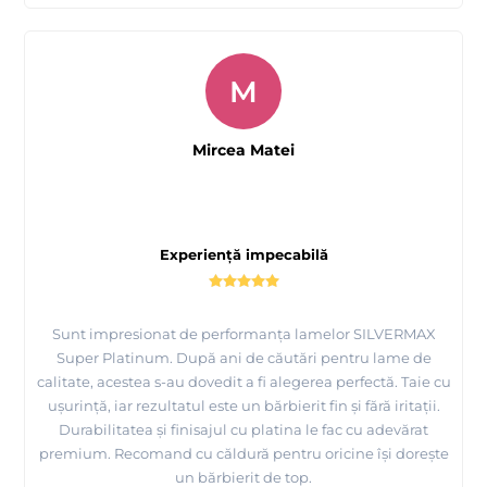
M
Mircea Matei
Experiență impecabilă
Sunt impresionat de performanța lamelor SILVERMAX
Super Platinum. După ani de căutări pentru lame de
calitate, acestea s-au dovedit a fi alegerea perfectă. Taie cu
ușurință, iar rezultatul este un bărbierit fin și fără iritații.
Durabilitatea și finisajul cu platina le fac cu adevărat
premium. Recomand cu căldură pentru oricine își dorește
un bărbierit de top.