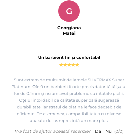
G
Georgiana
Matei
Un barbierit fin și confortabil
Sunt extrem de mulțumit de lamele SILVERMAX Super
Platinum. Oferă un barbierit foarte precis datorită tăișului
lor de 0.1mm și nu am avut probleme cu iritațiile pielii.
Oțelul inoxidabil de calitate superioară sugerează
durabilitate, iar stratul de platină le face deosebit de
eficiente. De asemenea, compatibilitatea cu diverse
aparate de ras reprezintă un mare plus.
V-a fost de ajutor această recenzie?
Da
Nu
(
0
/
0
)