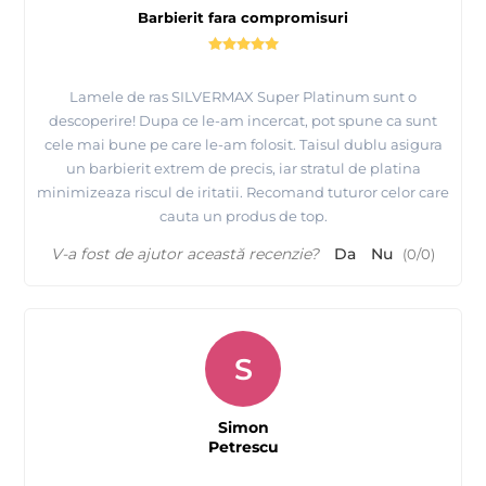
Barbierit fara compromisuri
Lamele de ras SILVERMAX Super Platinum sunt o
descoperire! Dupa ce le-am incercat, pot spune ca sunt
cele mai bune pe care le-am folosit. Taisul dublu asigura
un barbierit extrem de precis, iar stratul de platina
minimizeaza riscul de iritatii. Recomand tuturor celor care
cauta un produs de top.
V-a fost de ajutor această recenzie?
Da
Nu
(
0
/
0
)
S
Simon
Petrescu