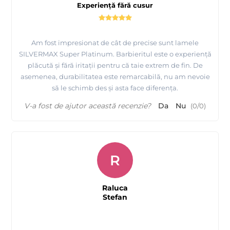
Experiență fără cusur
Am fost impresionat de cât de precise sunt lamele
SILVERMAX Super Platinum. Barbieritul este o experiență
plăcută și fără iritații pentru că taie extrem de fin. De
asemenea, durabilitatea este remarcabilă, nu am nevoie
să le schimb des și asta face diferența.
V-a fost de ajutor această recenzie?
Da
Nu
(
0
/
0
)
R
Raluca
Stefan