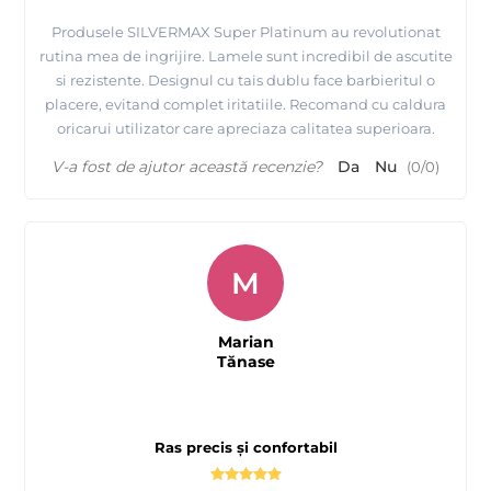
Produsele SILVERMAX Super Platinum au revolutionat
rutina mea de ingrijire. Lamele sunt incredibil de ascutite
si rezistente. Designul cu tais dublu face barbieritul o
placere, evitand complet iritatiile. Recomand cu caldura
oricarui utilizator care apreciaza calitatea superioara.
V-a fost de ajutor această recenzie?
Da
Nu
(
0
/
0
)
M
Marian
Tănase
Ras precis și confortabil