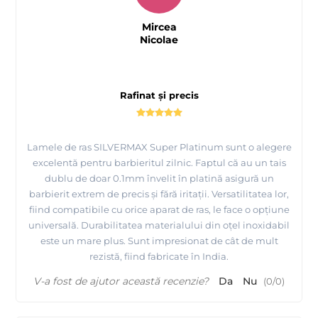
Mircea
Nicolae
Rafinat și precis
Lamele de ras SILVERMAX Super Platinum sunt o alegere
excelentă pentru barbieritul zilnic. Faptul că au un tais
dublu de doar 0.1mm învelit în platină asigură un
barbierit extrem de precis și fără iritații. Versatilitatea lor,
fiind compatibile cu orice aparat de ras, le face o opțiune
universală. Durabilitatea materialului din oțel inoxidabil
este un mare plus. Sunt impresionat de cât de mult
rezistă, fiind fabricate în India.
V-a fost de ajutor această recenzie?
Da
Nu
(
0
/
0
)