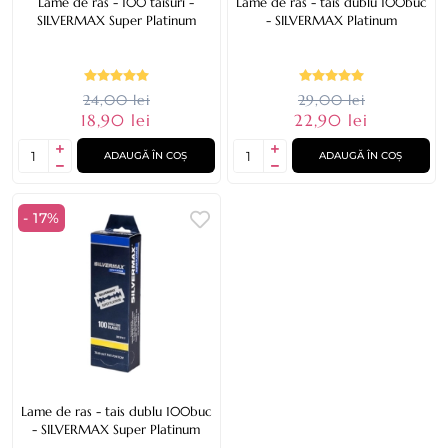
Lame de ras - 100 taisuri -
Lame de ras - tais dublu 100buc
SILVERMAX Super Platinum
- SILVERMAX Platinum
24,00 lei
29,00 lei
18,90 lei
22,90 lei
ADAUGĂ ÎN COȘ
ADAUGĂ ÎN COȘ
- 17%
Lame de ras - tais dublu 100buc
- SILVERMAX Super Platinum