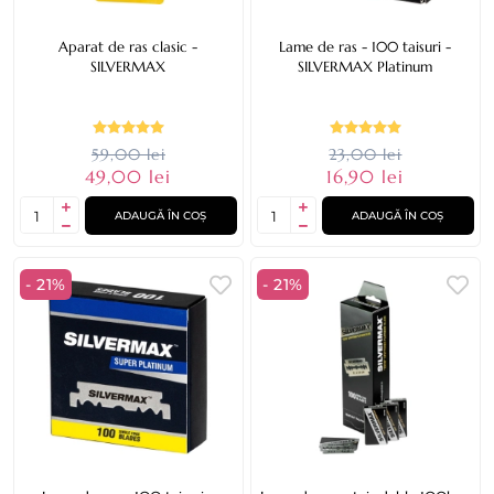
Aparat de ras clasic -
Lame de ras - 100 taisuri -
SILVERMAX
SILVERMAX Platinum
59,00 lei
23,00 lei
49,00 lei
16,90 lei
ADAUGĂ ÎN COȘ
ADAUGĂ ÎN COȘ
- 21%
- 21%