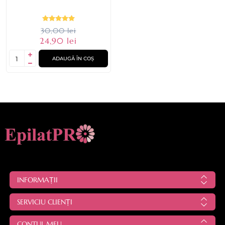
30,00 lei
24,90 lei
ADAUGĂ ÎN COȘ
INFORMAȚII
SERVICIU CLIENȚI
CONTUL MEU