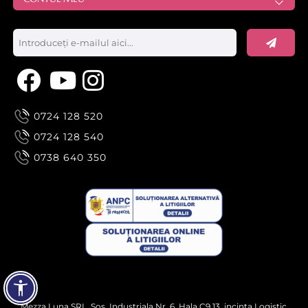
0724 128 520
0724 128 540
0738 640 350
Mezza Luna SRL, Sos. Industriala Nr. 6, Hala C9.13, incinta Logistic