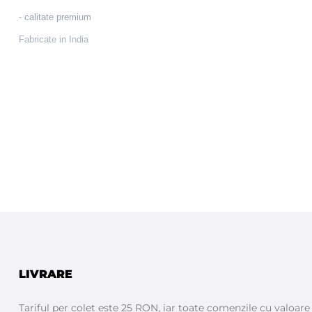
- calitate premium
Fabricate in India
LIVRARE
Tariful per colet este 25 RON, iar toate comenzile cu valoar