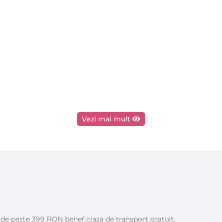
Vezi mai mult
e de peste 399 RON beneficiaza de transport gratuit.