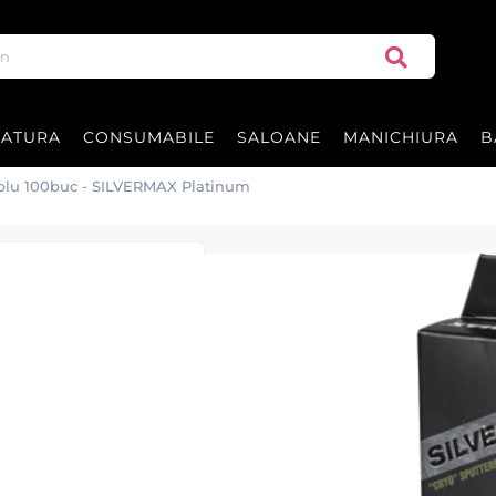
RATURA
CONSUMABILE
SALOANE
MANICHIURA
B
ublu 100buc - SILVERMAX Platinum
Lame de ras - 
Platinum
Lame de ras cu tais dublu 100buc 
Platinum