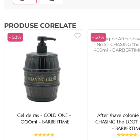
PRODUSE CORELATE
- 53%
- 57%
Gel de ras - GOLD ONE -
After shave colonie 
1000ml - BARBERTIME
CHASING the LOOT - 400ml
- BARBERTIM