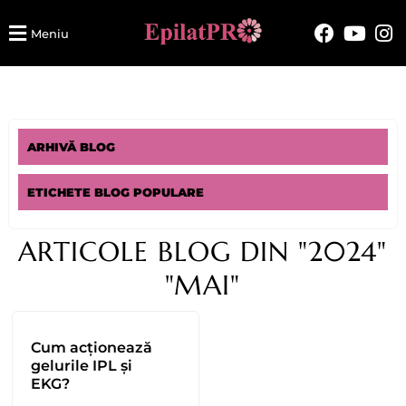
Meniu
ARHIVĂ BLOG
ETICHETE BLOG POPULARE
ARTICOLE BLOG DIN "2024"
"MAI"
Cum acționează
gelurile IPL și
EKG?