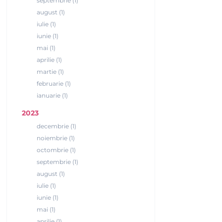
septembrie (1)
august (1)
iulie (1)
iunie (1)
mai (1)
aprilie (1)
martie (1)
februarie (1)
ianuarie (1)
2023
decembrie (1)
noiembrie (1)
octombrie (1)
septembrie (1)
august (1)
iulie (1)
iunie (1)
mai (1)
aprilie (1)