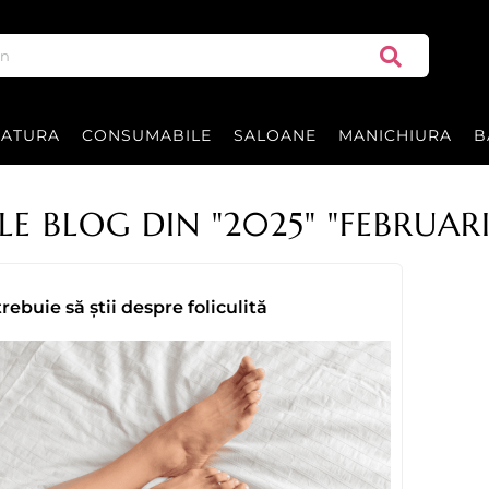
RATURA
CONSUMABILE
SALOANE
MANICHIURA
B
LE BLOG DIN "2025" "FEBRUARI
trebuie să știi despre foliculită