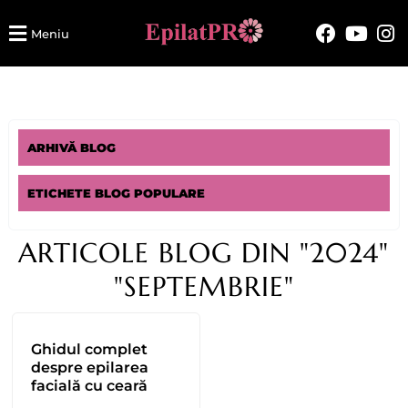
Meniu
ARHIVĂ BLOG
ETICHETE BLOG POPULARE
ARTICOLE BLOG DIN "2024"
"SEPTEMBRIE"
Ghidul complet
despre epilarea
facială cu ceară