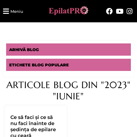
Meniu
ARHIVĂ BLOG
ETICHETE BLOG POPULARE
ARTICOLE BLOG DIN "2023"
"IUNIE"
Ce să faci și ce să
nu faci înainte de
ședința de epilare
cu ceară