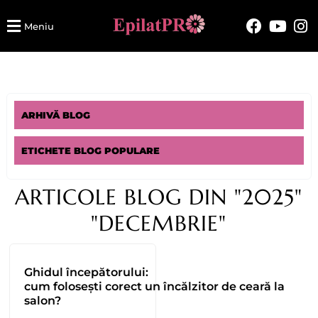
Meniu
ARHIVĂ BLOG
ETICHETE BLOG POPULARE
ARTICOLE BLOG DIN "2025"
"DECEMBRIE"
Ghidul începătorului:
cum folosești corect un încălzitor de ceară la
salon?