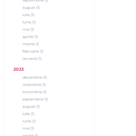
septembrie (1)
august (1)
iulie (1)
iunie (1)
mai (1)
aprilie (1)
martie (1)
februarie (1)
ianuarie (1)
2023
decembrie (1)
noiembrie (1)
octombrie (1)
septembrie (1)
august (1)
iulie (1)
iunie (1)
mai (1)
aprilie (1)