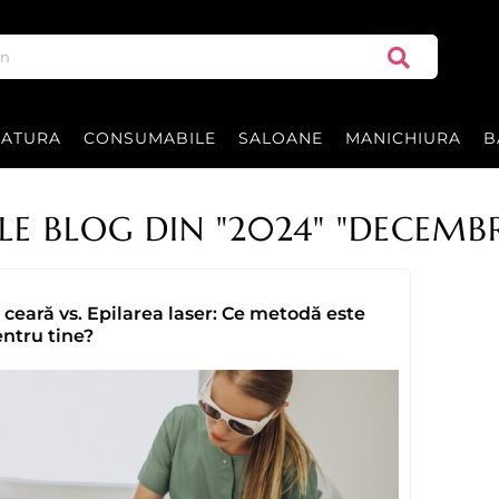
RATURA
CONSUMABILE
SALOANE
MANICHIURA
B
LE BLOG DIN "2024" "DECEMBR
 ceară vs. Epilarea laser: Ce metodă este
pentru tine?