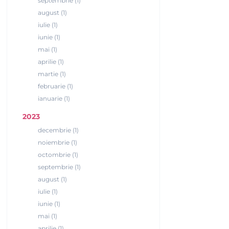
septembrie (1)
august (1)
iulie (1)
iunie (1)
mai (1)
aprilie (1)
martie (1)
februarie (1)
ianuarie (1)
2023
decembrie (1)
noiembrie (1)
octombrie (1)
septembrie (1)
august (1)
iulie (1)
iunie (1)
mai (1)
aprilie (1)