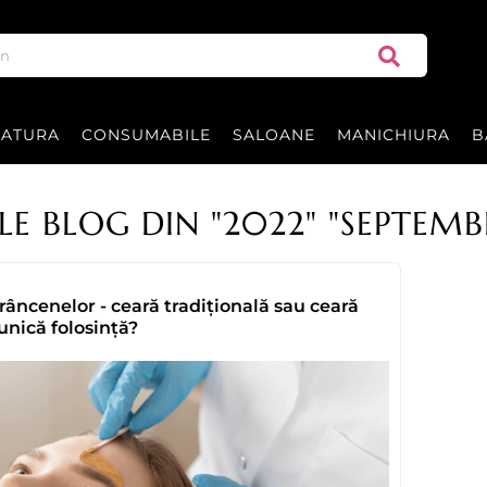
RATURA
CONSUMABILE
SALOANE
MANICHIURA
B
LE BLOG DIN "2022" "SEPTEMB
râncenelor - ceară tradițională sau ceară
 unică folosință?