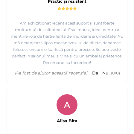
Practic și rezistent
Am achiziționat recent acest suport și sunt foarte
mulțumită de calitatea lui. Este robust, ideal pentru a
menține rola de hârtie ferită de murdărie și umiditate. Nu
mă deranjează lipsa mecanismului de tăiere, deoarece
folosesc oricum o foarfecă pentru precizie. Se potrivește
perfect în salonul meu și vine și cu un ambalaj prietenos.
Recomand cu încredere!
V-a fost de ajutor această recenzie?
Da
Nu
(
0
/
0
)
A
Alisa Bita