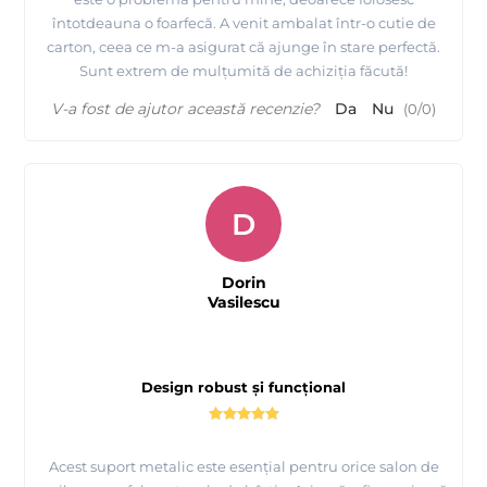
întotdeauna o foarfecă. A venit ambalat într-o cutie de
carton, ceea ce m-a asigurat că ajunge în stare perfectă.
Sunt extrem de mulțumită de achiziția făcută!
V-a fost de ajutor această recenzie?
Da
Nu
(
0
/
0
)
D
Dorin
Vasilescu
Design robust și funcțional
Acest suport metalic este esențial pentru orice salon de