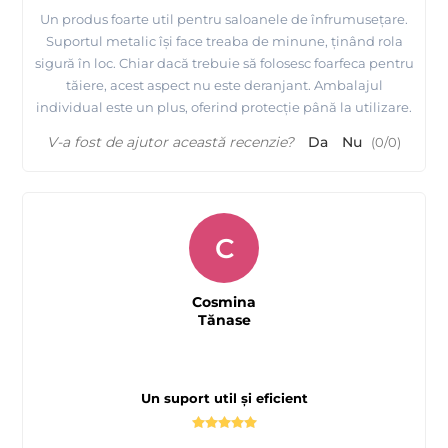
Un produs foarte util pentru saloanele de înfrumusețare.
Suportul metalic își face treaba de minune, ținând rola
sigură în loc. Chiar dacă trebuie să folosesc foarfeca pentru
tăiere, acest aspect nu este deranjant. Ambalajul
individual este un plus, oferind protecție până la utilizare.
V-a fost de ajutor această recenzie?
Da
Nu
(
0
/
0
)
C
Cosmina
Tănase
Un suport util și eficient