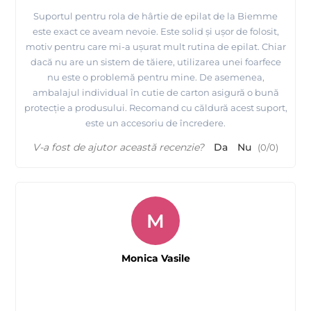
Suportul pentru rola de hârtie de epilat de la Biemme
este exact ce aveam nevoie. Este solid și ușor de folosit,
motiv pentru care mi-a ușurat mult rutina de epilat. Chiar
dacă nu are un sistem de tăiere, utilizarea unei foarfece
nu este o problemă pentru mine. De asemenea,
ambalajul individual în cutie de carton asigură o bună
protecție a produsului. Recomand cu căldură acest suport,
este un accesoriu de încredere.
V-a fost de ajutor această recenzie?
Da
Nu
(
0
/
0
)
M
Monica Vasile