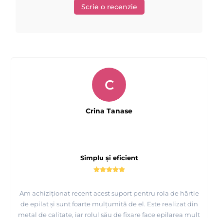
Scrie o recenzie
C
Crina Tanase
Simplu și eficient
Am achiziționat recent acest suport pentru rola de hârtie
de epilat și sunt foarte mulțumită de el. Este realizat din
metal de calitate, iar rolul său de fixare face epilarea mult