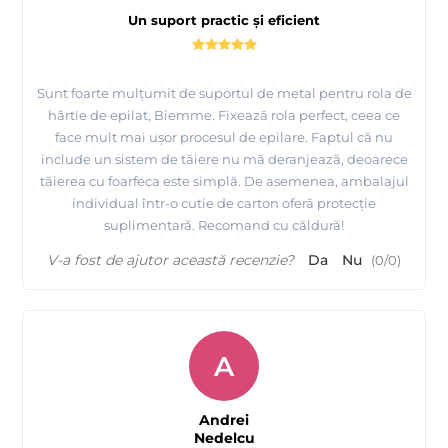
Un suport practic și eficient
Sunt foarte mulțumit de suportul de metal pentru rola de
hârtie de epilat, Biemme. Fixează rola perfect, ceea ce
face mult mai ușor procesul de epilare. Faptul că nu
include un sistem de tăiere nu mă deranjează, deoarece
tăierea cu foarfeca este simplă. De asemenea, ambalajul
individual într-o cutie de carton oferă protecție
suplimentară. Recomand cu căldură!
V-a fost de ajutor această recenzie?
Da
Nu
(
0
/
0
)
A
Andrei
Nedelcu