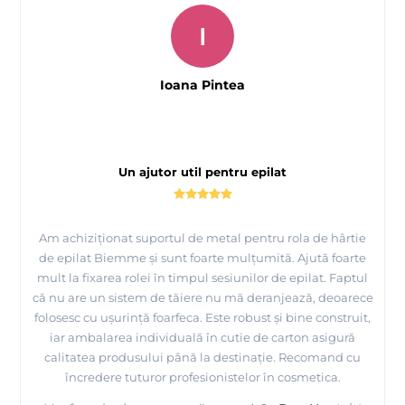
I
Ioana Pintea
Un ajutor util pentru epilat
Am achiziționat suportul de metal pentru rola de hârtie
de epilat Biemme și sunt foarte mulțumită. Ajută foarte
mult la fixarea rolei în timpul sesiunilor de epilat. Faptul
că nu are un sistem de tăiere nu mă deranjează, deoarece
folosesc cu ușurință foarfeca. Este robust și bine construit,
iar ambalarea individuală în cutie de carton asigură
calitatea produsului până la destinație. Recomand cu
încredere tuturor profesionistelor în cosmetica.