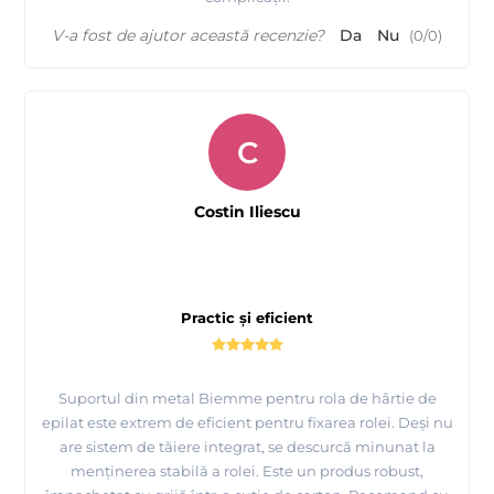
V-a fost de ajutor această recenzie?
Da
Nu
(
0
/
0
)
C
Costin Iliescu
Practic și eficient
Suportul din metal Biemme pentru rola de hârtie de
epilat este extrem de eficient pentru fixarea rolei. Deși nu
are sistem de tăiere integrat, se descurcă minunat la
menținerea stabilă a rolei. Este un produs robust,