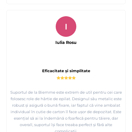
I
Iulia Rosu
Eficacitate și simplitate
Suportul de la Biemme este extrem de util pentru cei care
folosesc role de hârtie de epilat. Designul său metalic este
robust și asigură o bună fixare, iar faptul că vine ambalat
individual în cutie de carton îl face ușor de depozitat. Este
esențial să ai la îndemână o foarfecă pentru tăiere, dar
overall, suportul își face treaba perfect și fără alte
complicații.