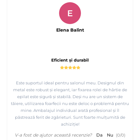
E
Elena Balint
Eficient și durabil
Este suportul ideal pentru salonul meu. Designul din
metal este robust și elegant, iar fixarea rolei de hârtie de
epilat este sigură și stabilă. Deși nu are un sistem de
tăiere, utilizarea foarfecii nu este deloc o problemă pentru
mine. Ambalajul individual arată profesional și îl
păstrează ferit de zgârieturi. Sunt foarte mulțumită de
achiziție!
V-a fost de ajutor această recenzie?
Da
Nu
(
0
/
0
)