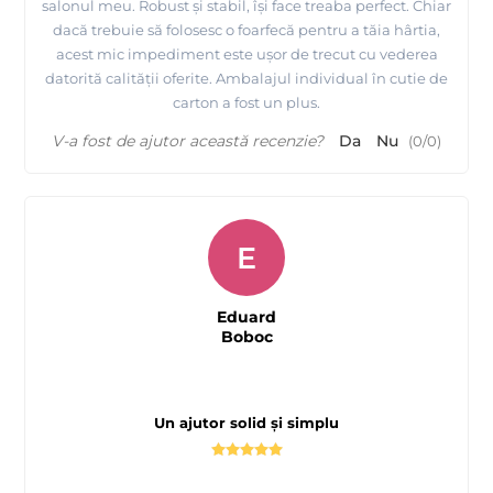
salonul meu. Robust și stabil, își face treaba perfect. Chiar
dacă trebuie să folosesc o foarfecă pentru a tăia hârtia,
acest mic impediment este ușor de trecut cu vederea
datorită calității oferite. Ambalajul individual în cutie de
carton a fost un plus.
V-a fost de ajutor această recenzie?
Da
Nu
(
0
/
0
)
E
Eduard
Boboc
Un ajutor solid și simplu