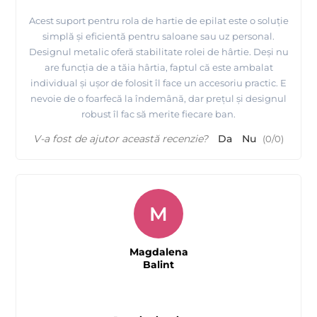
Acest suport pentru rola de hartie de epilat este o soluție
simplă și eficientă pentru saloane sau uz personal.
Designul metalic oferă stabilitate rolei de hârtie. Deși nu
are funcția de a tăia hârtia, faptul că este ambalat
individual și ușor de folosit îl face un accesoriu practic. E
nevoie de o foarfecă la îndemână, dar prețul și designul
robust îl fac să merite fiecare ban.
V-a fost de ajutor această recenzie?
Da
Nu
(
0
/
0
)
M
Magdalena
Balint