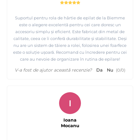
Suportul pentru rola de hârtie de epilat de la Biemme
este o alegere excelentă pentru cei care doresc un
accesoriu simplu și eficient. Este fabricat din metal de
calitate, ceea ce îi conferă durabilitate și stabilitate. Deși
nu are un sistem de tăiere a rolei, folosirea unei foarfece
este o soluție ușoară. Recomand cu încredere pentru cei
care au nevoie de organizare în rutina de epilare!
V-a fost de ajutor această recenzie?
Da
Nu
(
0
/
0
)
I
Ioana
Mocanu