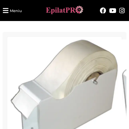
Meniu