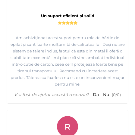
Un suport eficient și solid
Am achiziționat acest suport pentru rola de hârtie de
epilat și sunt foarte mulțumită de calitatea lui. Deși nu are
sistem de tăiere inclus, faptul că este din metal îi oferă o
stabilitate excelentă. Îmi place că vine ambalat individual
într-o cutie de carton, ceea ce îl protejează foarte bine pe
timpul transportului. Recomand cu încredere acest
produs! Tăierea cu foarfeca nu este un inconvenient major
pentru mine.
V-a fost de ajutor această recenzie?
Da
Nu
(
0
/
0
)
R