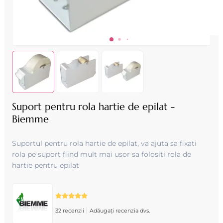
Suport pentru rola hartie de epilat -
Biemme
Suportul pentru rola hartie de epilat , va ajuta sa fixati
rola pe suport fiind mult mai usor sa folositi rola de
hartie pentru epilat
|
32 recenzii
Adăugați recenzia dvs.