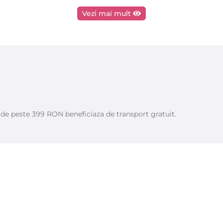
Vezi mai mult
e de peste 399 RON beneficiaza de transport gratuit.