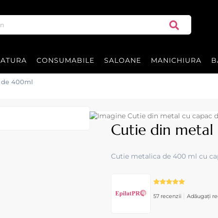
RATURA
CONSUMABILE
SALOANE
MANICHIURA
B
c de 400ml
Cutie din meta
Cutie metalica de 400 ml cu cap
|
57 recenzii
Adăugați re