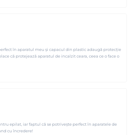
perfect în aparatul meu și capacul din plastic adaugă protecție
lace că protejează aparatul de incalzit ceara, ceea ce o face o
u epilat, iar faptul că se potrivește perfect în aparatele de
and cu încredere!