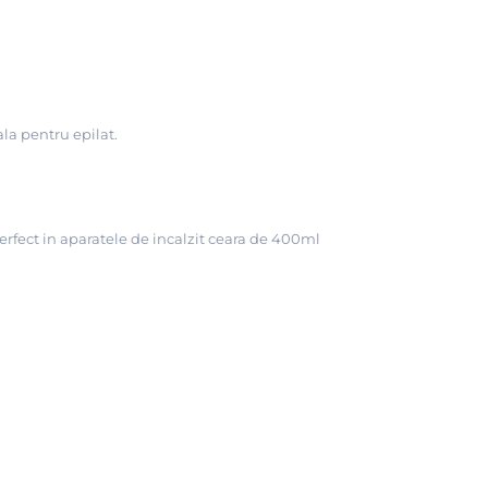
la pentru epilat.
erfect in aparatele de incalzit ceara de 400ml