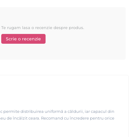
Te rugam lasa o recenzie despre produs.
Scrie o recenzie
c permite distribuirea uniformă a căldurii, iar capacul din
l meu de încălzit ceara. Recomand cu încredere pentru orice