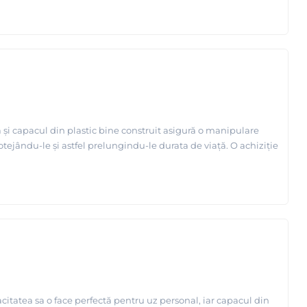
și capacul din plastic bine construit asigură o manipulare
rotejându-le și astfel prelungindu-le durata de viață. O achiziție
citatea sa o face perfectă pentru uz personal, iar capacul din