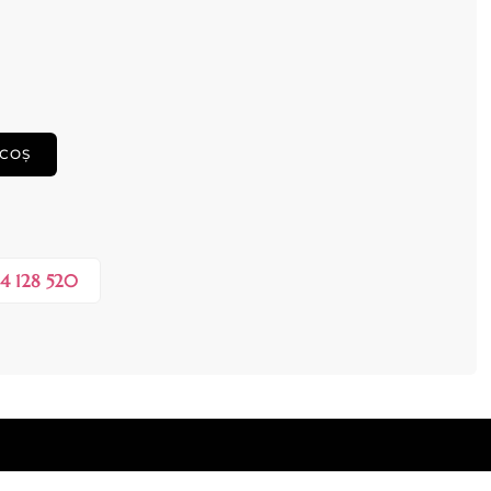
 COȘ
4 128 520