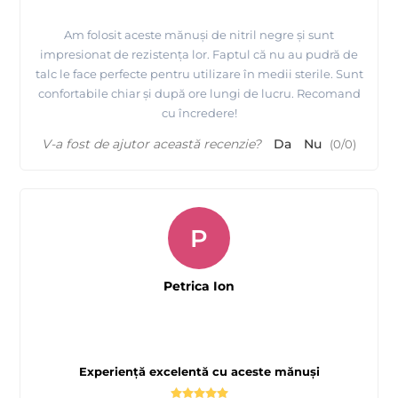
Am folosit aceste mănuși de nitril negre și sunt
impresionat de rezistența lor. Faptul că nu au pudră de
talc le face perfecte pentru utilizare în medii sterile. Sunt
confortabile chiar și după ore lungi de lucru. Recomand
cu încredere!
V-a fost de ajutor această recenzie?
Da
Nu
(
0
/
0
)
P
Petrica Ion
Experiență excelentă cu aceste mănuși