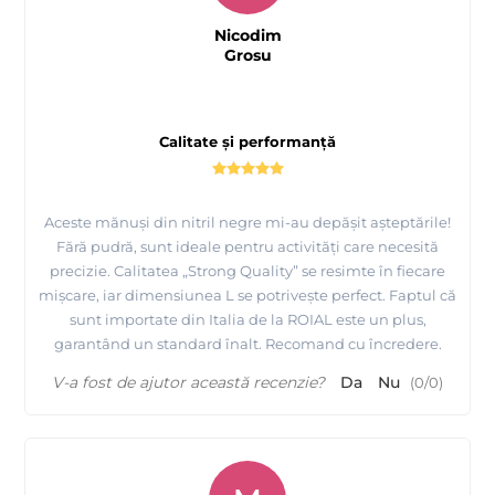
Nicodim
Grosu
Calitate și performanță
Aceste mănuși din nitril negre mi-au depășit așteptările!
Fără pudră, sunt ideale pentru activități care necesită
precizie. Calitatea „Strong Quality” se resimte în fiecare
mișcare, iar dimensiunea L se potrivește perfect. Faptul că
sunt importate din Italia de la ROIAL este un plus,
garantând un standard înalt. Recomand cu încredere.
V-a fost de ajutor această recenzie?
Da
Nu
(
0
/
0
)