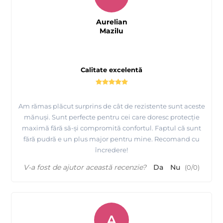
Aurelian
Mazilu
Calitate excelentă
Am rămas plăcut surprins de cât de rezistente sunt aceste
mănuși. Sunt perfecte pentru cei care doresc protecție
maximă fără să-și compromită confortul. Faptul că sunt
fără pudră e un plus major pentru mine. Recomand cu
încredere!
V-a fost de ajutor această recenzie?
Da
Nu
(
0
/
0
)
A