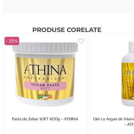
PRODUSE CORELATE
- 23%
Pasta de Zahar SOFT 600g - ATHINA
Ulei cu Argan de Maro
- AT