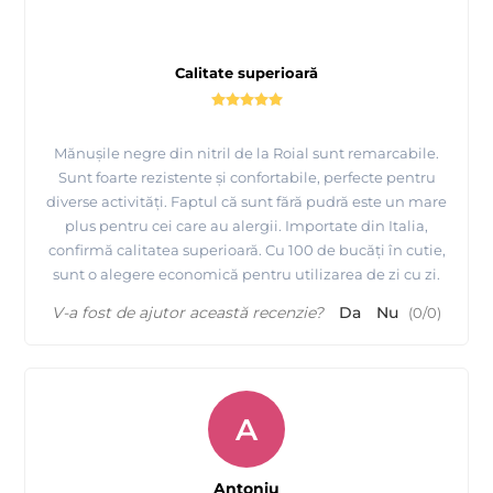
Calitate superioară
Mănușile negre din nitril de la Roial sunt remarcabile.
Sunt foarte rezistente și confortabile, perfecte pentru
diverse activități. Faptul că sunt fără pudră este un mare
plus pentru cei care au alergii. Importate din Italia,
confirmă calitatea superioară. Cu 100 de bucăți în cutie,
sunt o alegere economică pentru utilizarea de zi cu zi.
V-a fost de ajutor această recenzie?
Da
Nu
(
0
/
0
)
A
Antoniu