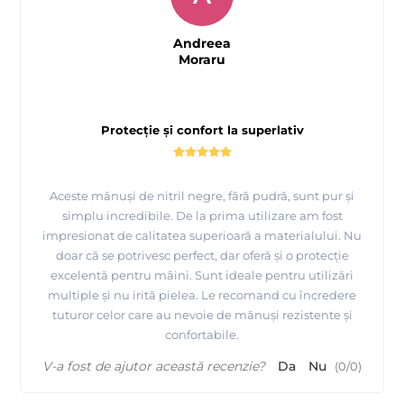
Andreea
Moraru
Protecție și confort la superlativ
Aceste mănuși de nitril negre, fără pudră, sunt pur și
simplu incredibile. De la prima utilizare am fost
impresionat de calitatea superioară a materialului. Nu
doar că se potrivesc perfect, dar oferă și o protecție
excelentă pentru mâini. Sunt ideale pentru utilizări
multiple și nu irită pielea. Le recomand cu încredere
tuturor celor care au nevoie de mănuși rezistente și
confortabile.
V-a fost de ajutor această recenzie?
Da
Nu
(
0
/
0
)