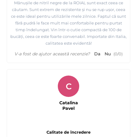
Mănușile de nitril negre de la ROIAL sunt exact ceea ce
căutam. Sunt extrem de rezistente și nu se rup ușor, ceea
ce este ideal pentru utilizările mele zilnice. Faptul că sunt
fără pudră le face mult mai confortabile pentru purtat
timp îndelungat. Vin într-o cutie compactă de 100 de
bucăți, ceea ce este foarte convenabil. Importate din Italia,
calitatea este evidentă!
V-a fost de ajutor această recenzie?
Da
Nu
(
0
/
0
)
C
Catalina
Pavel
Calitate de încredere