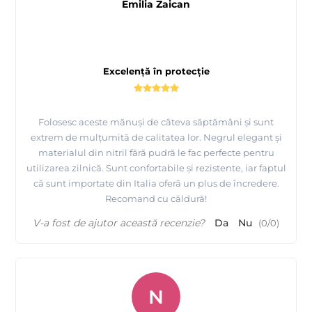
Emilia Zaican
Excelență în protecție
Folosesc aceste mănuși de câteva săptămâni și sunt
extrem de mulțumită de calitatea lor. Negrul elegant și
materialul din nitril fără pudră le fac perfecte pentru
utilizarea zilnică. Sunt confortabile și rezistente, iar faptul
că sunt importate din Italia oferă un plus de încredere.
Recomand cu căldură!
V-a fost de ajutor această recenzie?
Da
Nu
(
0
/
0
)
N