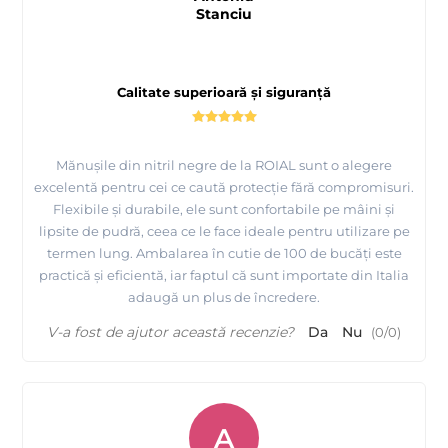
Stanciu
Calitate superioară și siguranță
Mănușile din nitril negre de la ROIAL sunt o alegere
excelentă pentru cei ce caută protecție fără compromisuri.
Flexibile și durabile, ele sunt confortabile pe mâini și
lipsite de pudră, ceea ce le face ideale pentru utilizare pe
termen lung. Ambalarea în cutie de 100 de bucăți este
practică și eficientă, iar faptul că sunt importate din Italia
adaugă un plus de încredere.
V-a fost de ajutor această recenzie?
Da
Nu
(
0
/
0
)
A