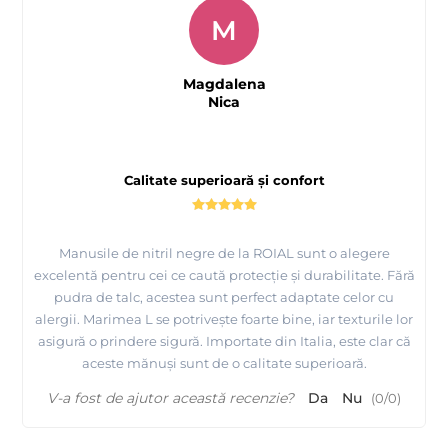
M
Magdalena
Nica
Calitate superioară și confort
Manusile de nitril negre de la ROIAL sunt o alegere
excelentă pentru cei ce caută protecție și durabilitate. Fără
pudra de talc, acestea sunt perfect adaptate celor cu
alergii. Marimea L se potrivește foarte bine, iar texturile lor
asigură o prindere sigură. Importate din Italia, este clar că
aceste mănuși sunt de o calitate superioară.
V-a fost de ajutor această recenzie?
Da
Nu
(
0
/
0
)