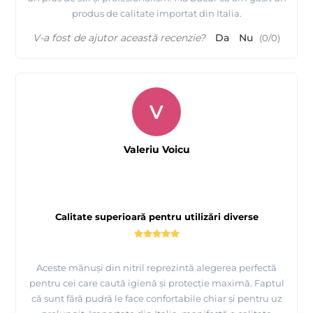
produs de calitate importat din Italia.
V-a fost de ajutor această recenzie?
Da
Nu
(
0
/
0
)
V
Valeriu Voicu
Calitate superioară pentru utilizări diverse
Aceste mănuși din nitril reprezintă alegerea perfectă
pentru cei care caută igienă și protecție maximă. Faptul
că sunt fără pudră le face confortabile chiar și pentru uz