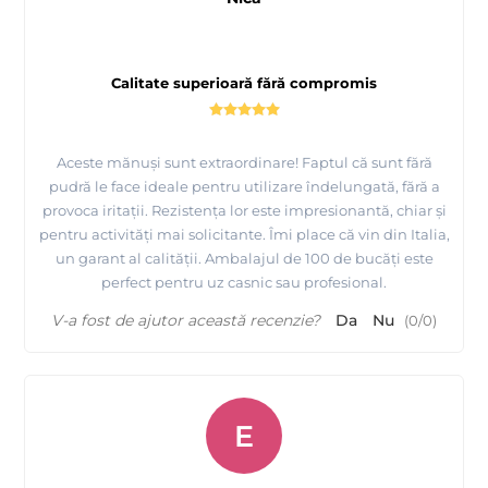
Calitate superioară fără compromis
Aceste mănuși sunt extraordinare! Faptul că sunt fără
pudră le face ideale pentru utilizare îndelungată, fără a
provoca iritații. Rezistența lor este impresionantă, chiar și
pentru activități mai solicitante. Îmi place că vin din Italia,
un garant al calității. Ambalajul de 100 de bucăți este
perfect pentru uz casnic sau profesional.
V-a fost de ajutor această recenzie?
Da
Nu
(
0
/
0
)
E