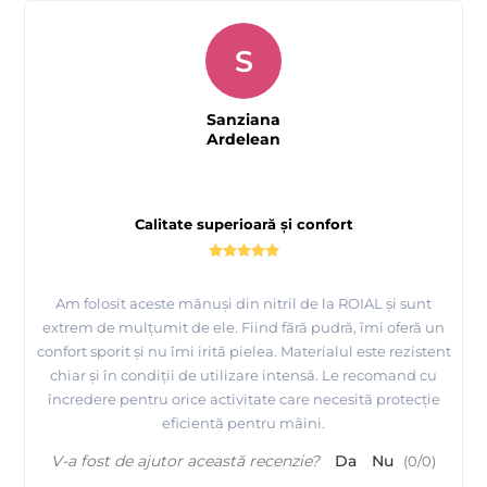
S
Sanziana
Ardelean
Calitate superioară și confort
Am folosit aceste mănuși din nitril de la ROIAL și sunt
extrem de mulțumit de ele. Fiind fără pudră, îmi oferă un
confort sporit și nu îmi irită pielea. Materialul este rezistent
chiar și în condiții de utilizare intensă. Le recomand cu
încredere pentru orice activitate care necesită protecție
eficientă pentru mâini.
V-a fost de ajutor această recenzie?
Da
Nu
(
0
/
0
)