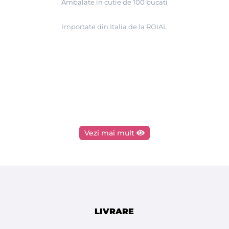
Ambalate in cutie de 100 bucati
Importate din Italia de la ROIAL
Vezi mai mult
LIVRARE