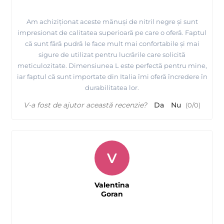
Am achiziționat aceste mănuși de nitril negre și sunt
impresionat de calitatea superioară pe care o oferă. Faptul
că sunt fără pudră le face mult mai confortabile și mai
sigure de utilizat pentru lucrările care solicită
meticulozitate. Dimensiunea L este perfectă pentru mine,
iar faptul că sunt importate din Italia îmi oferă încredere în
durabilitatea lor.
V-a fost de ajutor această recenzie?
Da
Nu
(
0
/
0
)
V
Valentina
Goran