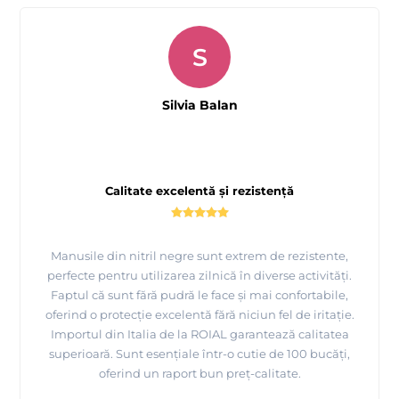
S
Silvia Balan
Calitate excelentă și rezistență
Manusile din nitril negre sunt extrem de rezistente,
perfecte pentru utilizarea zilnică în diverse activități.
Faptul că sunt fără pudră le face și mai confortabile,
oferind o protecție excelentă fără niciun fel de iritație.
Importul din Italia de la ROIAL garantează calitatea
superioară. Sunt esențiale într-o cutie de 100 bucăți,
oferind un raport bun preț-calitate.