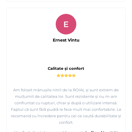
E
Ernest Vintu
Calitate și confort
Am folosit mănușile nitril de la ROIAL și sunt extrem de
mulțumit de calitatea lor. Sunt rezistente și nu m-am
confruntat cu rupturi, chiar și după o utilizare intensă.
Faptul că sunt fără pudră le face mult mai confortabile. Le
recomand cu încredere pentru cei ce caută durabilitate și
confort.