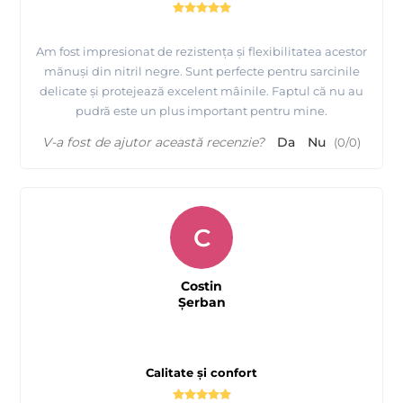
Am fost impresionat de rezistența și flexibilitatea acestor
mănuși din nitril negre. Sunt perfecte pentru sarcinile
delicate și protejează excelent mâinile. Faptul că nu au
pudră este un plus important pentru mine.
V-a fost de ajutor această recenzie?
Da
Nu
(
0
/
0
)
C
Costin
Şerban
Calitate și confort