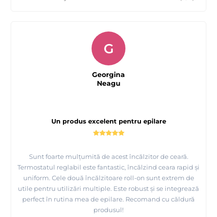
G
Georgina
Neagu
Un produs excelent pentru epilare
Sunt foarte mulțumită de acest încălzitor de ceară.
Termostatul reglabil este fantastic, încălzind ceara rapid și
uniform. Cele două încălzitoare roll-on sunt extrem de
utile pentru utilizări multiple. Este robust și se integrează
perfect în rutina mea de epilare. Recomand cu căldură
produsul!