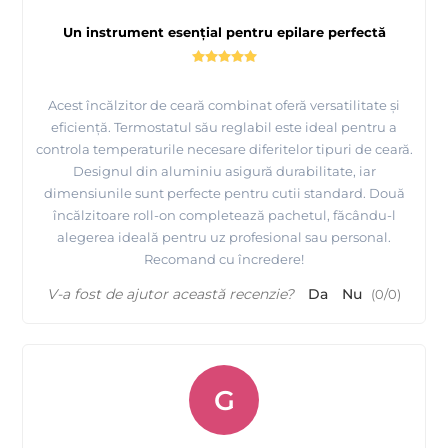
Un instrument esențial pentru epilare perfectă
Acest încălzitor de ceară combinat oferă versatilitate și
eficiență. Termostatul său reglabil este ideal pentru a
controla temperaturile necesare diferitelor tipuri de ceară.
Designul din aluminiu asigură durabilitate, iar
dimensiunile sunt perfecte pentru cutii standard. Două
încălzitoare roll-on completează pachetul, făcându-l
alegerea ideală pentru uz profesional sau personal.
Recomand cu încredere!
V-a fost de ajutor această recenzie?
Da
Nu
(
0
/
0
)
G