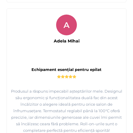
A
Adela Mihai
Echipament esențial pentru epilat
Produsul a răspuns impecabil așteptărilor mele. Designul
său ergonomic și funcționalitatea duală fac din acest
încălzitor o alegere ideală pentru orice salon de
înfrumusețare. Termostatul reglabil până la 100°C oferă
precizie, iar dimensiunile generoase ale cuvei îmi permit
să încălzesc ceara fără probleme. Roll-on-urile sunt o
completare perfectă pentru eficiență sporită!