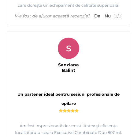
care dorește un echipament de calitate superioară.
V-a fost de ajutor această recenzie?
Da
Nu
(
0
/
0
)
S
Sanziana
Balint
Un partener ideal pentru sesiuni profesionale de
epilare
Am fost impresionată de versatilitatea și eficiența
Incalzitorului ceara Executive Combinato Duo 800ml.