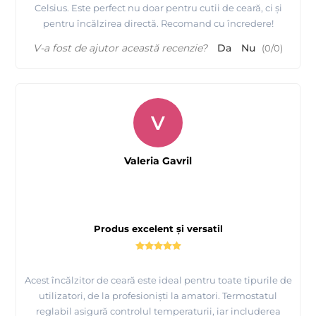
Celsius. Este perfect nu doar pentru cutii de ceară, ci și
pentru încălzirea directă. Recomand cu încredere!
V-a fost de ajutor această recenzie?
Da
Nu
(
0
/
0
)
V
Valeria Gavril
Produs excelent și versatil
Acest încălzitor de ceară este ideal pentru toate tipurile de
utilizatori, de la profesioniști la amatori. Termostatul
reglabil asigură controlul temperaturii, iar includerea