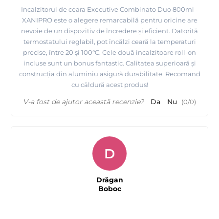
Incalzitorul de ceara Executive Combinato Duo 800ml -
XANIPRO este o alegere remarcabilă pentru oricine are
nevoie de un dispozitiv de încredere și eficient. Datorită
termostatului reglabil, pot încălzi ceară la temperaturi
precise, între 20 și 100°C. Cele două incalzitoare roll-on
incluse sunt un bonus fantastic. Calitatea superioară și
construcția din aluminiu asigură durabilitate. Recomand
cu căldură acest produs!
V-a fost de ajutor această recenzie?
Da
Nu
(
0
/
0
)
D
Drăgan
Boboc