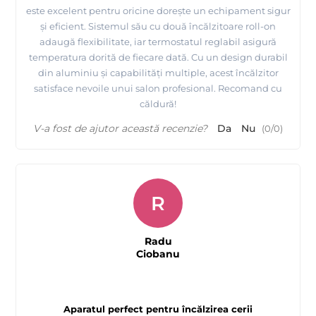
este excelent pentru oricine dorește un echipament sigur
și eficient. Sistemul său cu două încălzitoare roll-on
adaugă flexibilitate, iar termostatul reglabil asigură
temperatura dorită de fiecare dată. Cu un design durabil
din aluminiu și capabilități multiple, acest încălzitor
satisface nevoile unui salon profesional. Recomand cu
căldură!
V-a fost de ajutor această recenzie?
Da
Nu
(
0
/
0
)
R
Radu
Ciobanu
Aparatul perfect pentru încălzirea cerii