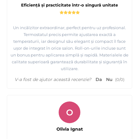
Eficiență și practicitate într-o singură unitate
Un incălzitor extraordinar, perfect pentru uz profesional.
Termostatul precis permite ajustarea exactă a
temperaturii, iar designul său elegant și compact îl face
ușor de integrat în orice salon. Roll-on-urile incluse sunt
un bonus pentru aplicarea simplă și rapidă. Materialele de
calitate superioară garantează durabilitate și siguranță în
utilizare.
V-a fost de ajutor această recenzie?
Da
Nu
(
0
/
0
)
O
Olivia Ignat