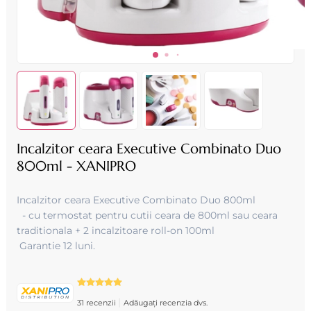
Incalzitor ceara Executive Combinato Duo
800ml - XANIPRO
Incalzitor ceara Executive Combinato Duo 800ml
- cu termostat pentru cutii ceara de 800ml sau ceara
traditionala + 2 incalzitoare roll-on 100ml
Garantie 12 luni.
|
31 recenzii
Adăugați recenzia dvs.