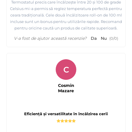
Termostatul precis care încălzește între 20 și 100 de grade
Celsius mi-a permis să reglez temperatura perfectă pentru
ceara tradițională. Cele două încălzitoare roll-on de 100 ml
incluse sunt un bonus pentru utilizările rapide. Recomand
pentru oricine caută un produs de calitate superioară.
V-a fost de ajutor această recenzie?
Da
Nu
(
0
/
0
)
C
Cosmin
Mazare
Eficiență și versatilitate în încălzirea cerii