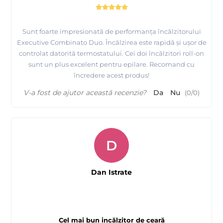
Sunt foarte impresionată de performanța încălzitorului
Executive Combinato Duo. Încălzirea este rapidă și ușor de
controlat datorită termostatului. Cei doi încălzitori roll-on
sunt un plus excelent pentru epilare. Recomand cu
încredere acest produs!
V-a fost de ajutor această recenzie?
Da
Nu
(
0
/
0
)
D
Dan Istrate
Cel mai bun incălzitor de ceară