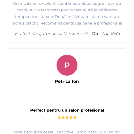
Un încălzitor excelent, combinând două opțiuni pentru
ceară, cu un termostat precis care ajută la obținerea
temperaturii ideale. Două încălzitoare roll-on sunt un
bonus practic. Recomand pentru saloanele profesionale!
V-a fost de ajutor această recenzie?
Da
Nu
(
0
/
0
)
P
Petrica Ion
Perfect pentru un salon profesional
Incalzitorul de ceara Executive Combinato Duo 800ml