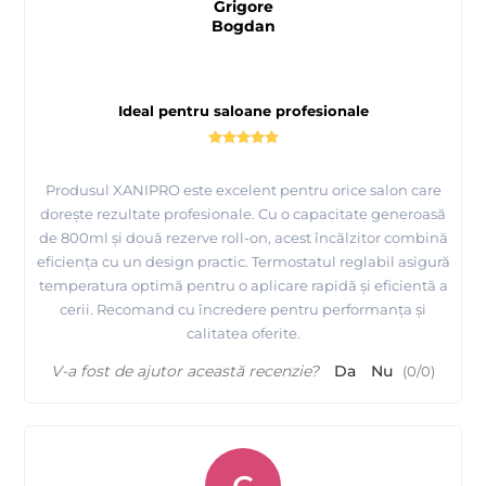
Grigore
Bogdan
Ideal pentru saloane profesionale
Produsul XANIPRO este excelent pentru orice salon care
dorește rezultate profesionale. Cu o capacitate generoasă
de 800ml și două rezerve roll-on, acest încălzitor combină
eficiența cu un design practic. Termostatul reglabil asigură
temperatura optimă pentru o aplicare rapidă și eficientă a
cerii. Recomand cu încredere pentru performanța și
calitatea oferite.
V-a fost de ajutor această recenzie?
Da
Nu
(
0
/
0
)