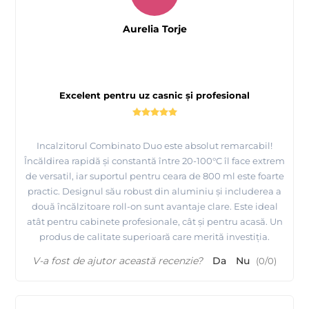
Aurelia Torje
Excelent pentru uz casnic și profesional
Incalzitorul Combinato Duo este absolut remarcabil!
Încăldirea rapidă și constantă între 20-100°C îl face extrem
de versatil, iar suportul pentru ceara de 800 ml este foarte
practic. Designul său robust din aluminiu și includerea a
două încălzitoare roll-on sunt avantaje clare. Este ideal
atât pentru cabinete profesionale, cât și pentru acasă. Un
produs de calitate superioară care merită investiția.
V-a fost de ajutor această recenzie?
Da
Nu
(
0
/
0
)