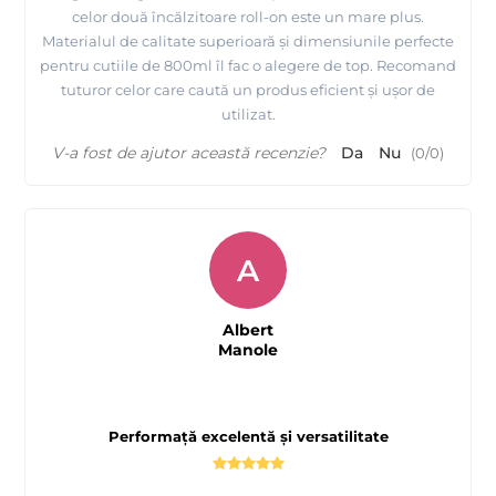
celor două încălzitoare roll-on este un mare plus.
Materialul de calitate superioară și dimensiunile perfecte
pentru cutiile de 800ml îl fac o alegere de top. Recomand
tuturor celor care caută un produs eficient și ușor de
utilizat.
V-a fost de ajutor această recenzie?
Da
Nu
(
0
/
0
)
A
Albert
Manole
Performață excelentă și versatilitate