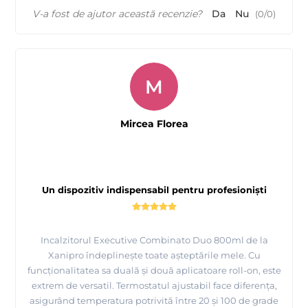
V-a fost de ajutor această recenzie?
Da
Nu
(
0
/
0
)
M
Mircea Florea
Un dispozitiv indispensabil pentru profesioniști
Incalzitorul Executive Combinato Duo 800ml de la
Xanipro îndeplinește toate așteptările mele. Cu
funcționalitatea sa duală și două aplicatoare roll-on, este
extrem de versatil. Termostatul ajustabil face diferența,
asigurând temperatura potrivită între 20 și 100 de grade