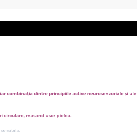
, iar combinația dintre principiile active neurosenzoriale și 
ri circulare, masand usor pielea.
 sensibila.