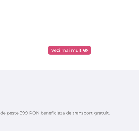
Vezi mai mult
e de peste 399 RON beneficiaza de transport gratuit.