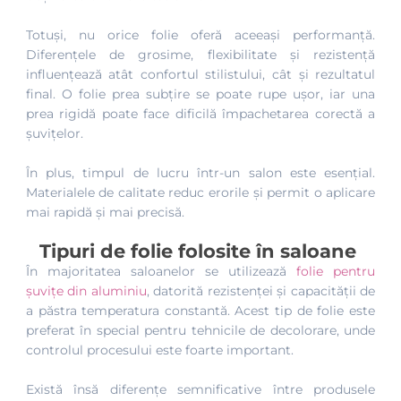
Totuși, nu orice folie oferă aceeași performanță.
Diferențele de grosime, flexibilitate și rezistență
influențează atât confortul stilistului, cât și rezultatul
final. O folie prea subțire se poate rupe ușor, iar una
prea rigidă poate face dificilă împachetarea corectă a
șuvițelor.
În plus, timpul de lucru într-un salon este esențial.
Materialele de calitate reduc erorile și permit o aplicare
mai rapidă și mai precisă.
Tipuri de folie folosite în saloane
În majoritatea saloanelor se utilizează
folie pentru
șuvițe din aluminiu
, datorită rezistenței și capacității de
a păstra temperatura constantă. Acest tip de folie este
preferat în special pentru tehnicile de decolorare, unde
controlul procesului este foarte important.
Există însă diferențe semnificative între produsele