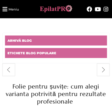
Meniu
ARHIVĂ BLOG
ETICHETE BLOG POPULARE
Folie pentru șuvițe: cum alegi
varianta potrivită pentru rezultate
profesionale