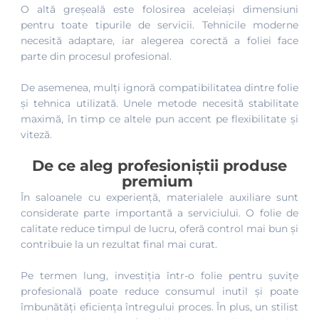
O altă greșeală este folosirea aceleiași dimensiuni
pentru toate tipurile de servicii. Tehnicile moderne
necesită adaptare, iar alegerea corectă a foliei face
parte din procesul profesional.
De asemenea, mulți ignoră compatibilitatea dintre folie
și tehnica utilizată. Unele metode necesită stabilitate
maximă, în timp ce altele pun accent pe flexibilitate și
viteză.
De ce aleg profesioniștii produse
premium
În saloanele cu experiență, materialele auxiliare sunt
considerate parte importantă a serviciului. O folie de
calitate reduce timpul de lucru, oferă control mai bun și
contribuie la un rezultat final mai curat.
Pe termen lung, investiția într-o folie pentru șuvițe
profesională poate reduce consumul inutil și poate
îmbunătăți eficiența întregului proces. În plus, un stilist