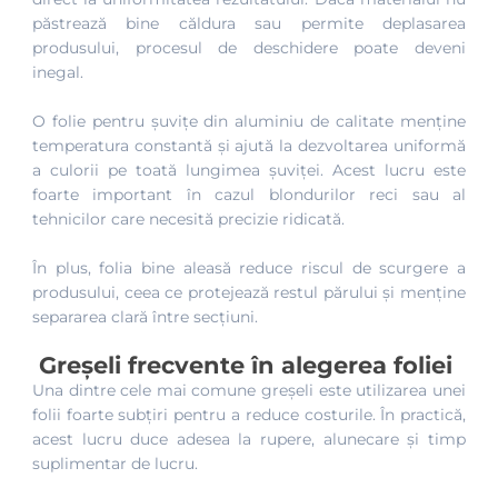
păstrează bine căldura sau permite deplasarea
produsului, procesul de deschidere poate deveni
inegal.
O folie pentru șuvițe din aluminiu de calitate menține
temperatura constantă și ajută la dezvoltarea uniformă
a culorii pe toată lungimea șuviței. Acest lucru este
foarte important în cazul blondurilor reci sau al
tehnicilor care necesită precizie ridicată.
În plus, folia bine aleasă reduce riscul de scurgere a
produsului, ceea ce protejează restul părului și menține
separarea clară între secțiuni.
Greșeli frecvente în alegerea foliei
Una dintre cele mai comune greșeli este utilizarea unei
folii foarte subțiri pentru a reduce costurile. În practică,
acest lucru duce adesea la rupere, alunecare și timp
suplimentar de lucru.