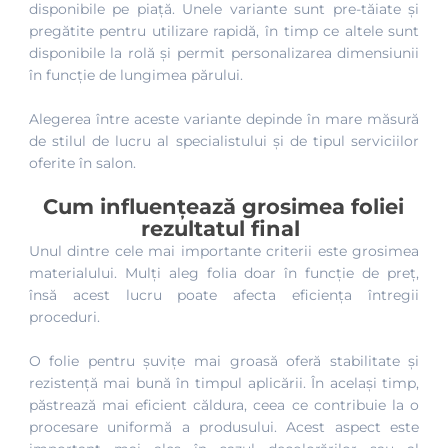
disponibile pe piață. Unele variante sunt pre-tăiate și
pregătite pentru utilizare rapidă, în timp ce altele sunt
disponibile la rolă și permit personalizarea dimensiunii
în funcție de lungimea părului.
Alegerea între aceste variante depinde în mare măsură
de stilul de lucru al specialistului și de tipul serviciilor
oferite în salon.
Cum influențează grosimea foliei
rezultatul final
Unul dintre cele mai importante criterii este grosimea
materialului. Mulți aleg folia doar în funcție de preț,
însă acest lucru poate afecta eficiența întregii
proceduri.
O folie pentru șuvițe mai groasă oferă stabilitate și
rezistență mai bună în timpul aplicării. În același timp,
păstrează mai eficient căldura, ceea ce contribuie la o
procesare uniformă a produsului. Acest aspect este