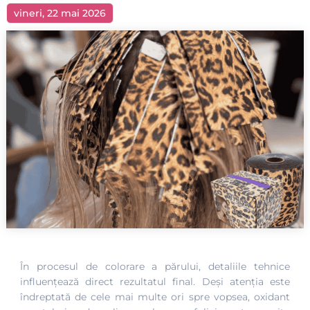
vineri, 22 mai 2026
În procesul de colorare a părului, detaliile tehnice
influențează direct rezultatul final. Deși atenția este
îndreptată de cele mai multe ori spre vopsea, oxidant