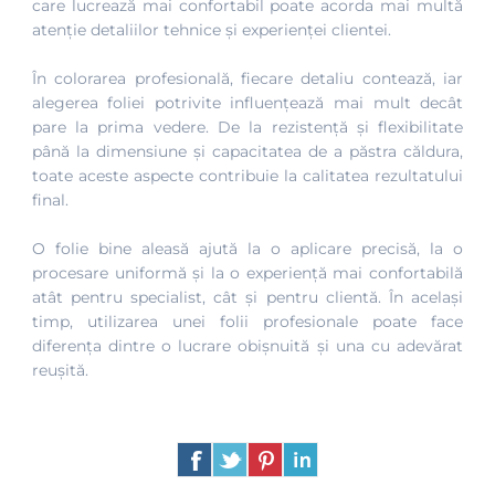
care lucrează mai confortabil poate acorda mai multă
atenție detaliilor tehnice și experienței clientei.
În colorarea profesională, fiecare detaliu contează, iar
alegerea foliei potrivite influențează mai mult decât
pare la prima vedere. De la rezistență și flexibilitate
până la dimensiune și capacitatea de a păstra căldura,
toate aceste aspecte contribuie la calitatea rezultatului
final.
O folie bine aleasă ajută la o aplicare precisă, la o
procesare uniformă și la o experiență mai confortabilă
atât pentru specialist, cât și pentru clientă. În același
timp, utilizarea unei folii profesionale poate face
diferența dintre o lucrare obișnuită și una cu adevărat
reușită.