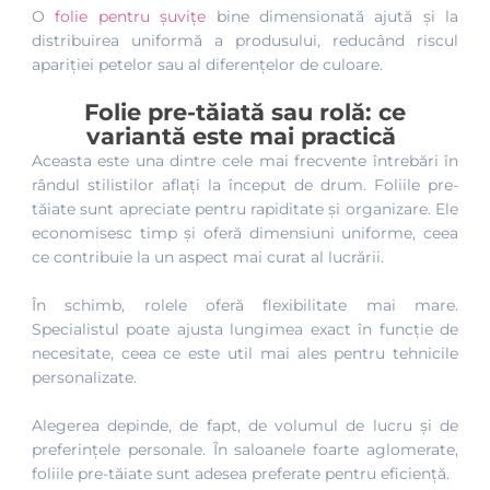
O
folie pentru șuvițe
bine dimensionată ajută și la
distribuirea uniformă a produsului, reducând riscul
apariției petelor sau al diferențelor de culoare.
Folie pre-tăiată sau rolă: ce
variantă este mai practică
Aceasta este una dintre cele mai frecvente întrebări în
rândul stilistilor aflați la început de drum. Foliile pre-
tăiate sunt apreciate pentru rapiditate și organizare. Ele
economisesc timp și oferă dimensiuni uniforme, ceea
ce contribuie la un aspect mai curat al lucrării.
În schimb, rolele oferă flexibilitate mai mare.
Specialistul poate ajusta lungimea exact în funcție de
necesitate, ceea ce este util mai ales pentru tehnicile
personalizate.
Alegerea depinde, de fapt, de volumul de lucru și de
preferințele personale. În saloanele foarte aglomerate,
foliile pre-tăiate sunt adesea preferate pentru eficiență.