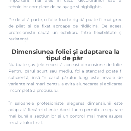
important mai ales în cazul decolorărilor sau al
tehnicilor complexe de balayage și highlights.
Pe de altă parte, o folie foarte rigidă poate fi mai greu
de pliat și de fixat aproape de rădăcină. De aceea,
profesioniștii caută un echilibru între flexibilitate și
rezistență.
Dimensiunea foliei și adaptarea la
tipul de păr
Nu toate șuvițele necesită aceeași dimensiune de folie.
Pentru părul scurt sau mediu, folia standard poate fi
suficientă, însă în cazul părului lung este nevoie de
variante mai mari pentru a evita alunecarea și aplicarea
incompletă a produsului.
În saloanele profesioniste, alegerea dimensiunii este
adaptată fiecărei cliente. Acest lucru permite o separare
mai bună a secțiunilor și un control mai mare asupra
rezultatului final.